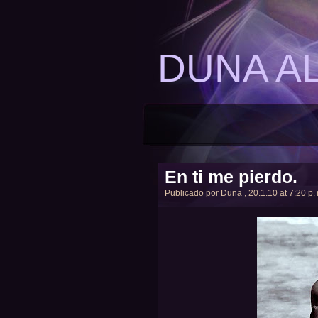
DUNA A
En ti me pierdo.
Publicado por
Duna
, 20.1.10 at 7:20 p.