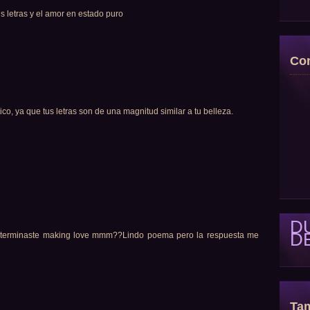
s letras y el amor en estado puro
Con
ico, ya que tus letras son de una magnitud similar a tu belleza.
D
D
 terminaste making love mmm??Lindo poema pero la respuesta me
Tam