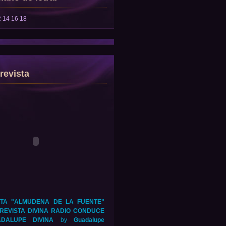
2
14
16
18
revista
TA "ALMUDENA DE LA FUENTE"
REVISTA DIVINA RADIO CONDUCE
DALUPE DIVINA
by
Guadalupe