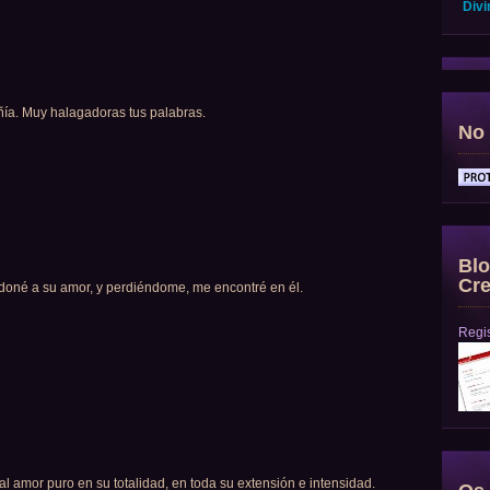
Divi
ñía. Muy halagadoras tus palabras.
No 
Blo
Cre
né a su amor, y perdiéndome, me encontré en él.
Regis
 amor puro en su totalidad, en toda su extensión e intensidad.