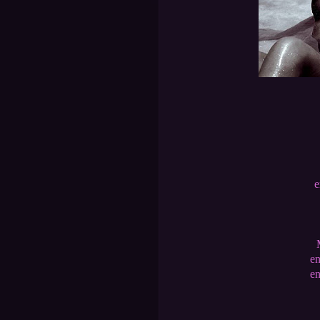
e
en
en