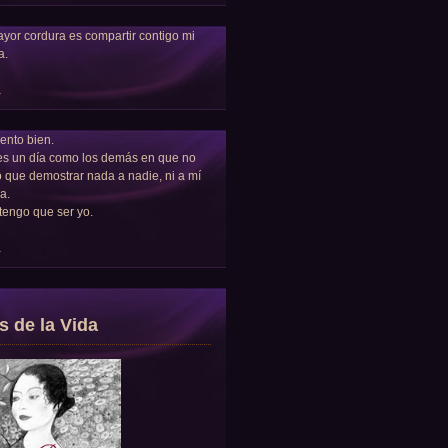
yor cordura es compartir contigo mi
a.
a
ento bien.
es un día como los demás en que no
 que demostrar nada a nadie, ni a mí
a.
tengo que ser yo.
a
s de la Vida