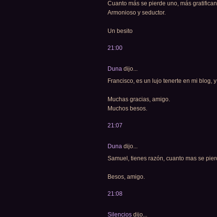
Cuanto más se pierde uno, más gratifican
Armonioso y seductor.
Un besito
21:00
Duna
dijo...
Francisco, es un lujo tenerte en mi blog, y
Muchas gracias, amigo.
Muchos besos.
21:07
Duna
dijo...
Samuel, tienes razón, cuanto mas se pier
Besos, amigo.
21:08
Silencios
dijo...