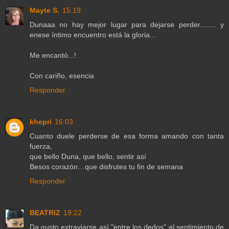
Mayte S.
15:19
Dunaaa no hay mejor lugar para dejarse perder........ y
enese íntimo encuentro está la gloria...
Me encantó...!
Con cariño, esencia
Responder
khepri
16:03
Cuanto duele perderse de esa forma amando con tanta
fuerza,
que bello Duna, que bello, sentir así
Besos corazón…que disfrutes tu fin de semana
Responder
BEATRIZ
19:22
Da gusto extraviarse así "entre los dedos" el sentimiento de