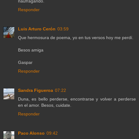
naufragando.
Responder
Luis Arturo Cerón
03:59
Que hermosura de poema, yo en tus versos hoy me perdí.
Besos amiga
Gaspar
Responder
Sandra Figueroa
07:22
Duna, es bello perderse, encontrarse y volver a perderse
en el amor. Besos, cuidate.
Responder
Paco Alonso
09:42