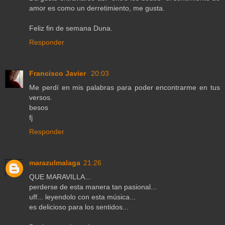
amor es como un derretimiento, me gusta.
Feliz fin de semana Duna.
Responder
Francisco Javier
20:03
Me perdí en mis palabras para poder encontrarme en tus
versos.
besos
fj
Responder
marazulmalaga
21:26
QUE MARAVILLA...
perderse de esta manera tan pasional...
uff... leyendolo con esta música...
es delicioso para los sentidos...