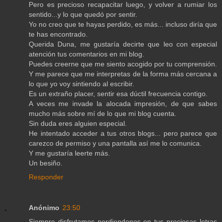
Pero es precioso recapacitar luego, y volver a rumiar los
sentido...y lo que quedó por sentir.
Yo no creo que te hayas perdido, es más... incluso diría que
te has encontrado.
Querida Duna, me gustaría decirte que leo con especial
atención tus comentarios en mi blog.
Puedes creerne que me siento acogido por tu comprensión.
Y me parece que me interpretas de la forma más cercana a
lo que yo voy sintiendo al escribir.
Es un extraño placer, sentir esa dúctil frecuencia contigo.
A veces me invade la alocada impresión, de que sabes
mucho más sobre mí de lo que mi blog cuenta.
Sin duda eres alguien especial.
He intentado acceder a tus otros blogs... pero parece que
carezco de permiso y una pantalla así me lo comunica.
Y me gustaría leerte más.
Un besiño.
Responder
Anónimo
23:50
Siempre disfrutamos perdiendonos en tus preciosas letras