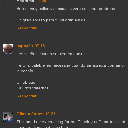
Anónimo
19:09
Bellos, muy bellos y sensuales versos... para perderse.
Un gran abrazo para ti, mi gran amiga.
Responder
aapayés
07:16
Los sueños cuando se pierden duelen..
Pero la palabra es necesaria cuando se aprecia con amor
la poesía..
Un abrazo
Saludos fraternos..
Responder
Gilman Jones
10:21
This one is very touching for me.Thank you Duna for all of
your creations that you share.