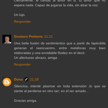
Ciertamente, le cantas al amor en sì. El amor que no
espera nada. Capaz de jugarse la vida, sin alzar la voz.
Un lujo.
Responder
Gustavo Pertierra
21:21
Una bella fusión de sentimientos que a partir de lapérdida
generan el reencuentro, entre metáforas muy bien
elaboradas y una envidiable fluidez en el decir.
Un afectuoso abrazo, amiga
Responder
Duna
21:28
Silencios, intenté plasmar en toda extensión ,lo que se
siente al perderse en otro ser; en el ser amado...
Gracias amiga.