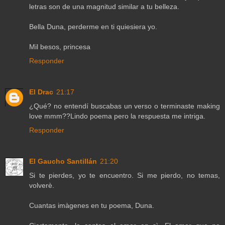
letras son de una magnitud similar a tu belleza.
Bella Duna, perderme en ti quiesiera yo.
Mil besos, princesa
Responder
El Drac
21:17
¿Qué? no entendí buscabas un verso o terminaste making
love mmm??Lindo poema pero la respuesta me intriga.
Responder
El Gaucho Santillán
21:20
Si te pierdes, yo te encuentro. Si me pierdo, no temas,
volverè.
Cuantas imàgenes en tu poema, Duna.