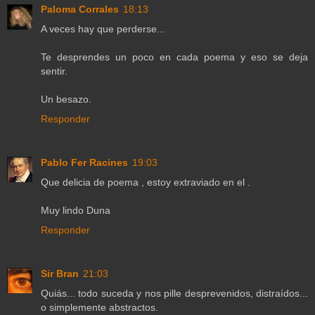
Paloma Corrales
18:13
A veces hay que perderse...
Te desprendes un poco en cada poema y eso se deja
sentir.
Un besazo.
Responder
Pablo Fer Racines
19:03
Que delicia de poema , estoy extraviado en el .
Muy lindo Duna
Responder
Sir Bran
21:03
Quiás... todo suceda y nos pille desprevenidos, distraídos...
o simplemente abstractos.