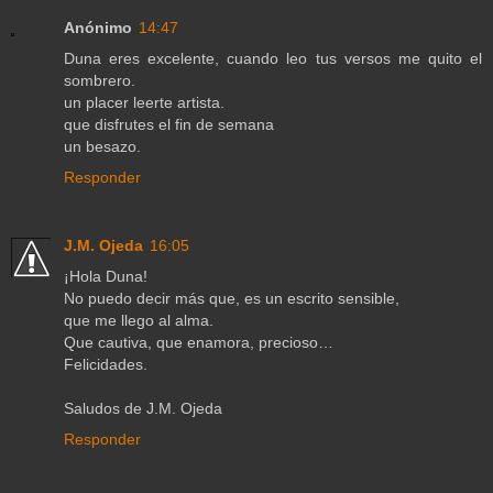
Anónimo
14:47
Duna eres excelente, cuando leo tus versos me quito el
sombrero.
un placer leerte artista.
que disfrutes el fin de semana
un besazo.
Responder
J.M. Ojeda
16:05
¡Hola Duna!
No puedo decir más que, es un escrito sensible,
que me llego al alma.
Que cautiva, que enamora, precioso…
Felicidades.
Saludos de J.M. Ojeda
Responder