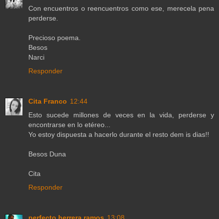
Con encuentros o reencuentros como ese, merecela pena
perderse.
Precioso poema.
Besos
Narci
Responder
Cita Franco
12:44
Esto sucede millones de veces en la vida, perderse y
encontrarse en lo etéreo...
Yo estoy dispuesta a hacerlo durante el resto dem is dias!!
Besos Duna
Cita
Responder
perfecto herrera ramos
13:08