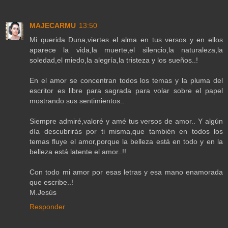
MAJECARMU
13:50
Mi querida Duna,viertes el alma en tus versos y en ellos
aparece la vida,la muerte,el silencio,la naturaleza,la
soledad,el miedo,la alegría,la tristeza y los sueños..!
En el amor se concentran todos los temas y la pluma del
escritor es libre para sagrada para volar sobre el papel
mostrando sus sentimientos..
Siempre admiré,valoré y amé tus versos de amor.. Y algún
día descubrirás por ti misma,que también en todos los
temas fluye el amor,porque la belleza está en todo y en la
belleza está latente el amor..!!
Con todo mi amor por esas letras y esa mano enamorada
que escribe..!
M.Jesús
Responder