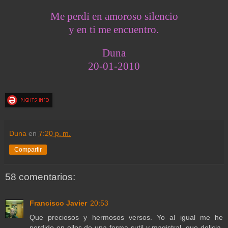
Me perdí en amoroso silencio
.
y en ti me encuentro
Duna
20-01-2010
Duna
en
7:20 p. m.
Compartir
58 comentarios:
Francisco Javier
20:53
Que preciosos y hermosos versos. Yo al igual me he
perdido en ellos de una forma sutil y magistral, que delicia,