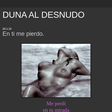
DUNA AL DESNUDO
20.1.10
En ti me pierdo.
Me perdí
en tu mirada