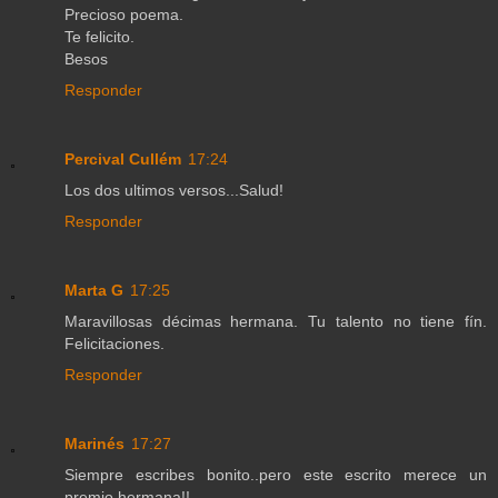
Precioso poema.
Te felicito.
Besos
Responder
Percival Cullém
17:24
Los dos ultimos versos...Salud!
Responder
Marta G
17:25
Maravillosas décimas hermana. Tu talento no tiene fín.
Felicitaciones.
Responder
Marinés
17:27
Siempre escribes bonito..pero este escrito merece un
premio hermana!!