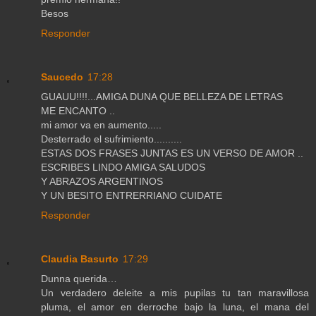
Besos
Responder
Saucedo
17:28
GUAUU!!!!...AMIGA DUNA QUE BELLEZA DE LETRAS
ME ENCANTO ..
mi amor va en aumento.....
Desterrado el sufrimiento..........
ESTAS DOS FRASES JUNTAS ES UN VERSO DE AMOR ..
ESCRIBES LINDO AMIGA SALUDOS
Y ABRAZOS ARGENTINOS
Y UN BESITO ENTRERRIANO CUIDATE
Responder
Claudia Basurto
17:29
Dunna querida…
Un verdadero deleite a mis pupilas tu tan maravillosa
pluma, el amor en derroche bajo la luna, el mana del