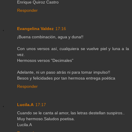
Enrique Quiroz Castro
Responder
Evangelina Valdez
17:16
¡Buena combinación, agua y duna!!
Con unos versos así, cualquiera se vuelve piel y luna a la
vez.
Hermosos versos "Decimales"
Adelante, ni un paso atrás ni para tomar impulso!!
Besos y felicidades por tan hermosa entrega poética
Responder
Lucila.A
17:17
Cuando se le canta al amor, las letras destellan suspiros..
Muy hermoso.Saludos poetisa.
Lucila.A