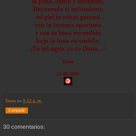
la pena, llanto y tormento.
Desterrado el sufrimiento
mi piel la erizas gatuna,
con tu ternura oportuna
y con tu boca encendida
bajo la luna escondida:
¡Tú mi agua..yo tu Duna…!
Duna
22-06-2009
Duna
en
5:12 p. m.
Compartir
30 comentarios: