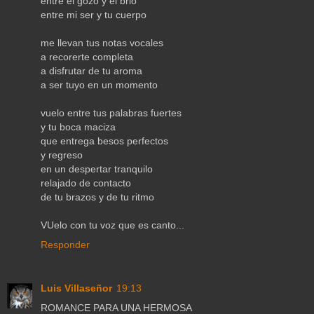
entre el gozo y el brio
entre mi ser y tu cuerpo
me llevan tus notas vocales
a recorerte completa
a disfrutar de tu aroma
a ser tuyo en un momento
vuelo entre tus palabras fuertes
y tu boca maciza
que entrega besos perfectos
y regreso
en un despertar tranquilo
relajado de contacto
de tu brazos y de tu ritmo
VUelo con tu voz que es canto...
Responder
Luis Villaseñor
19:13
ROMANCE PARA UNA HERMOSA