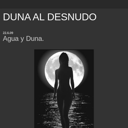
DUNA AL DESNUDO
22.6.09
Agua y Duna.