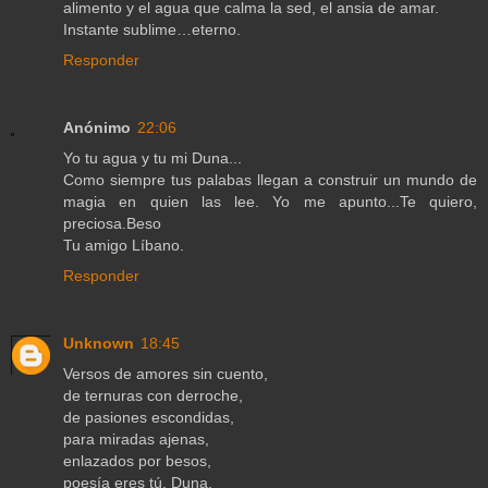
alimento y el agua que calma la sed, el ansia de amar.
Instante sublime…eterno.
Responder
Anónimo
22:06
Yo tu agua y tu mi Duna...
Como siempre tus palabas llegan a construir un mundo de
magia en quien las lee. Yo me apunto...Te quiero,
preciosa.Beso
Tu amigo Líbano.
Responder
Unknown
18:45
Versos de amores sin cuento,
de ternuras con derroche,
de pasiones escondidas,
para miradas ajenas,
enlazados por besos,
poesía eres tú, Duna.