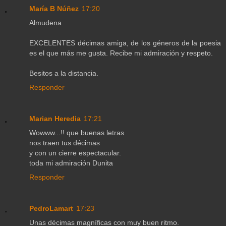
María B Núñez
17:20
Almudena
EXCELENTES décimas amiga, de los géneros de la poesia
es el que más me gusta. Recibe mi admiración y respeto.
Besitos a la distancia.
Responder
Marian Heredia
17:21
Wowww...!! que buenas letras
nos traen tus décimas
y con un cierre espectacular.
toda mi admiración Dunita
Responder
PedroLamart
17:23
Unas décimas magníficas con muy buen ritmo.