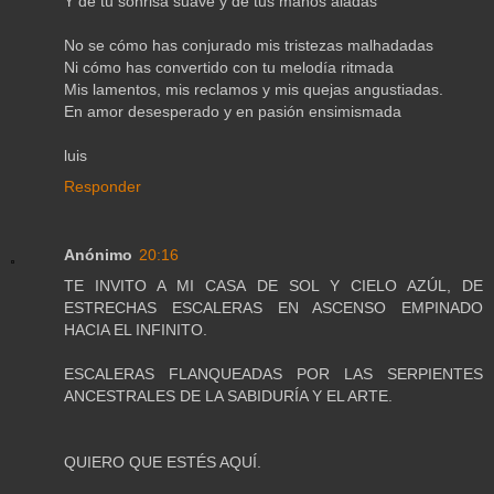
Y de tu sonrisa suave y de tus manos aladas
No se cómo has conjurado mis tristezas malhadadas
Ni cómo has convertido con tu melodía ritmada
Mis lamentos, mis reclamos y mis quejas angustiadas.
En amor desesperado y en pasión ensimismada
luis
Responder
Anónimo
20:16
TE INVITO A MI CASA DE SOL Y CIELO AZÚL, DE
ESTRECHAS ESCALERAS EN ASCENSO EMPINADO
HACIA EL INFINITO.
ESCALERAS FLANQUEADAS POR LAS SERPIENTES
ANCESTRALES DE LA SABIDURÍA Y EL ARTE.
QUIERO QUE ESTÉS AQUÍ.