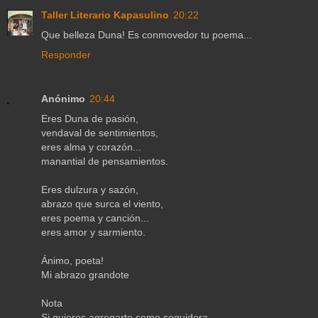
Taller Literario Kapasulino
20:22
Que belleza Duna! Es conmovedor tu poema...
Responder
Anónimo
20:44
Eres Duna de pasión,
vendaval de sentimientos,
eres alma y corazón...
manantial de pensamientos.
Eres dulzura y sazón,
abrazo que surca el viento,
eres poema y canción...
eres amor y sarmiento.
Ánimo, poeta!
Mi abrazo grandote
Nota
Si quieres agregarte como seguidora