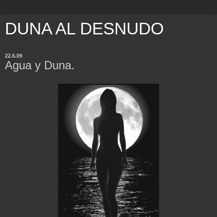
DUNA AL DESNUDO
22.6.09
Agua y Duna.