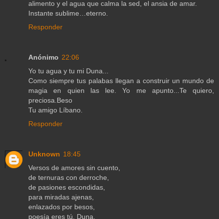
alimento y el agua que calma la sed, el ansia de amar.
Instante sublime…eterno.
Responder
Anónimo
22:06
Yo tu agua y tu mi Duna...
Como siempre tus palabas llegan a construir un mundo de
magia en quien las lee. Yo me apunto...Te quiero,
preciosa.Beso
Tu amigo Líbano.
Responder
Unknown
18:45
Versos de amores sin cuento,
de ternuras con derroche,
de pasiones escondidas,
para miradas ajenas,
enlazados por besos,
poesía eres tú, Duna.