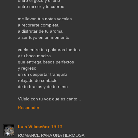
entre el gozo y el brio
entre mi ser y tu cuerpo
me llevan tus notas vocales
a recorerte completa
a disfrutar de tu aroma
a ser tuyo en un momento
vuelo entre tus palabras fuertes
y tu boca maciza
que entrega besos perfectos
y regreso
en un despertar tranquilo
relajado de contacto
de tu brazos y de tu ritmo
VUelo con tu voz que es canto...
Responder
Luis Villaseñor
19:13
ROMANCE PARA UNA HERMOSA