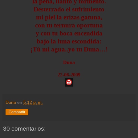
la pena, llanto y tormento.
Desterrado el sufrimiento
mi piel la erizas gatuna,
con tu ternura oportuna
y con tu boca encendida
bajo la luna escondida:
¡Tú mi agua..yo tu Duna…!
Duna
22-06-2009
Duna
en
5:12 p. m.
Compartir
30 comentarios: