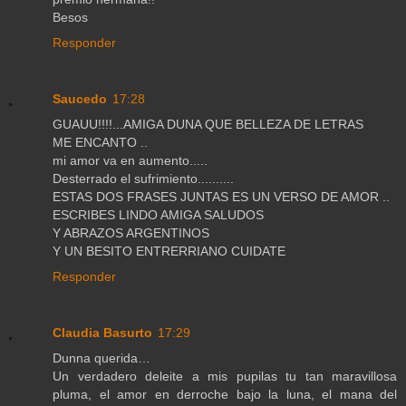
Besos
Responder
Saucedo
17:28
GUAUU!!!!...AMIGA DUNA QUE BELLEZA DE LETRAS
ME ENCANTO ..
mi amor va en aumento.....
Desterrado el sufrimiento..........
ESTAS DOS FRASES JUNTAS ES UN VERSO DE AMOR ..
ESCRIBES LINDO AMIGA SALUDOS
Y ABRAZOS ARGENTINOS
Y UN BESITO ENTRERRIANO CUIDATE
Responder
Claudia Basurto
17:29
Dunna querida…
Un verdadero deleite a mis pupilas tu tan maravillosa
pluma, el amor en derroche bajo la luna, el mana del