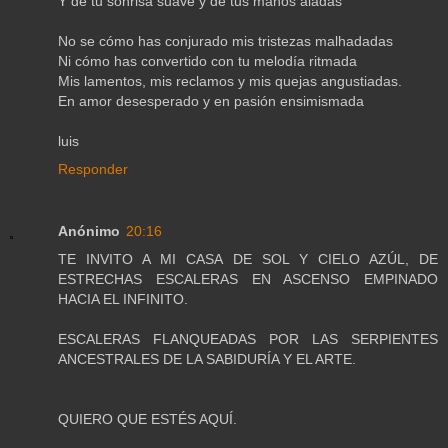
Y de tu sonrisa suave y de tus manos aladas
No se cómo has conjurado mis tristezas malhadadas
Ni cómo has convertido con tu melodía ritmada
Mis lamentos, mis reclamos y mis quejas angustiadas.
En amor desesperado y en pasión ensimismada
luis
Responder
Anónimo
20:16
TE INVITO A MI CASA DE SOL Y CIELO AZÚL, DE
ESTRECHAS ESCALERAS EN ASCENSO EMPINADO
HACIA EL INFINITO.
ESCALERAS FLANQUEADAS POR LAS SERPIENTES
ANCESTRALES DE LA SABIDURÍA Y EL ARTE.
QUIERO QUE ESTÉS AQUÍ.