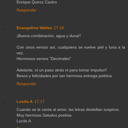
Enrique Quiroz Castro
Responder
Evangelina Valdez
17:16
¡Buena combinación, agua y duna!!
Con unos versos así, cualquiera se vuelve piel y luna a la
vez.
Hermosos versos "Decimales"
Adelante, ni un paso atrás ni para tomar impulso!!
Besos y felicidades por tan hermosa entrega poética
Responder
Lucila.A
17:17
Cuando se le canta al amor, las letras destellan suspiros..
Muy hermoso.Saludos poetisa.
Lucila.A