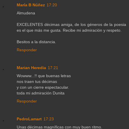
María B Núñez
17:20
Almudena
EXCELENTES décimas amiga, de los géneros de la poesia
es el que más me gusta. Recibe mi admiración y respeto.
Besitos a la distancia.
Responder
Marian Heredia
17:21
Wowww...!! que buenas letras
nos traen tus décimas
y con un cierre espectacular.
toda mi admiración Dunita
Responder
PedroLamart
17:23
Unas décimas magníficas con muy buen ritmo.