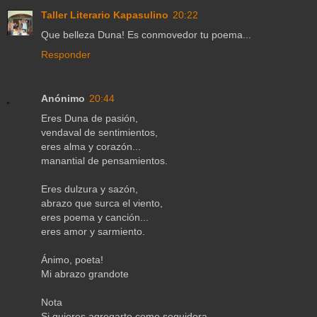
Taller Literario Kapasulino
20:22
Que belleza Duna! Es conmovedor tu poema...
Responder
Anónimo
20:44
Eres Duna de pasión,
vendaval de sentimientos,
eres alma y corazón...
manantial de pensamientos.
Eres dulzura y sazón,
abrazo que surca el viento,
eres poema y canción...
eres amor y sarmiento.
Ánimo, poeta!
Mi abrazo grandote
Nota
Si quieres agregarte como seguidora