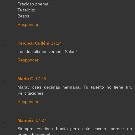
Precioso poema.
Te felicito.
Besos
Responder
Percival Cullém
17:24
Los dos ultimos versos...Salud!
Responder
Marta G
17:25
Maravillosas décimas hermana. Tu talento no tiene fín.
Felicitaciones.
Responder
Marinés
17:27
Siempre escribes bonito..pero este escrito merece un
premio hermana!!