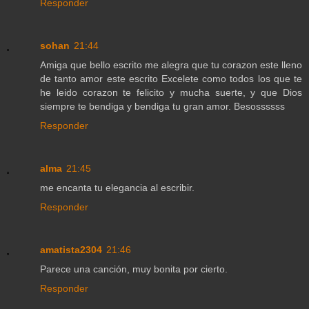
Responder
sohan
21:44
Amiga que bello escrito me alegra que tu corazon este lleno
de tanto amor este escrito Excelete como todos los que te
he leido corazon te felicito y mucha suerte, y que Dios
siempre te bendiga y bendiga tu gran amor. Besossssss
Responder
alma
21:45
me encanta tu elegancia al escribir.
Responder
amatista2304
21:46
Parece una canción, muy bonita por cierto.
Responder