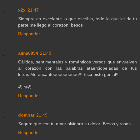
x2x
21:47
Siempre es excelente lo que escribis, todo lo que lei de tu
parte me llego al corazon. besos
Responder
alma6894
21:48
Cálidos, sentimentales y románticos versos que envuelven
al corazón con las palabras ataerciopeladas de tus
letras.Me encantóoooooooooo!!! Escribiste genial!!!
@lm@
Responder
dombar
21:49
Seguro que con tu amor olvidara su dolor .Besos y rosas
Responder