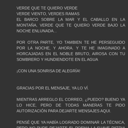
VERDE QUE TE QUIERO VERDE
VERDE VIENTO, VERDES RAMAS
EL BARCO SOBRE LA MAR Y EL CABALLO EN LA
MONTAÑA, VERDE QUE TE QUIERO VERDE BAJO LA
NOCHE ENLUNADA...
POR OTRA PARTE, YO TAMBIEN TE HE PERSEGUIDO
POR LA NOCHE, Y AHORA. Y TE HE IMAGINADO A
HORCAJADAS EN EL NOBLE BRUTO, AIROSA CON TU
SOMBRERO Y HUNDIENDOTE EN EL AGUA
¡CON UNA SONRISA DE ALEGRÍA!
GRACIAS POR EL MENSAJE, YA LO VÍ.
MIENTRAS ARREGLO EL CORREO, ¿PUEDO? BUENO YA
LO HICE, PERO DE TODAS MANERAS TE PIDO
AUTORIZACIÓN PARA DEJARTE MENSAJES AQUI.
PENSÉ QUE YA HABÍA LOGRADO DOMINAR LA TÉCNICA,
PERO NO PUDE DEJARTE EL POEMA LA SUAVE PATRIA