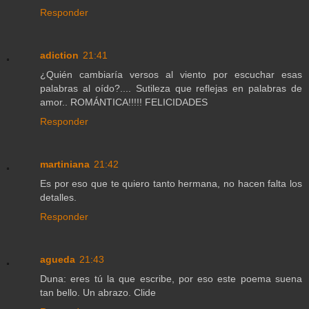
Responder
adiction
21:41
¿Quién cambiaría versos al viento por escuchar esas
palabras al oído?.... Sutileza que reflejas en palabras de
amor.. ROMÁNTICA!!!!! FELICIDADES
Responder
martiniana
21:42
Es por eso que te quiero tanto hermana, no hacen falta los
detalles.
Responder
agueda
21:43
Duna: eres tú la que escribe, por eso este poema suena
tan bello. Un abrazo. Clide