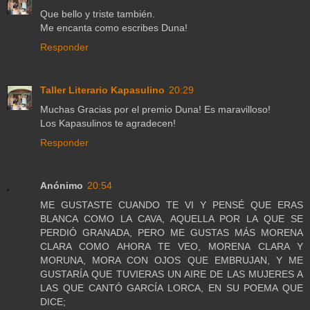
Que bello y triste también.
Me encanta como escribes Duna!
Responder
Taller Literario Kapasulino
20:29
Muchas Gracias por el premio Duna! Es maravilloso!
Los Kapasulinos te agradecen!
Responder
Anónimo
20:54
ME GUSTASTE CUANDO TE VI Y PENSÉ QUE ERAS
BLANCA COMO LA CAVA, AQUELLA POR LA QUE SE
PERDIÓ GRANADA, PERO ME GUSTAS MÁS MORENA
CLARA COMO AHORA TE VEO, MORENA CLARA Y
MORUNA, MORA CON OJOS QUE EMBRUJAN, Y ME
GUSTARÍA QUE TUVIERAS UN AIRE DE LAS MUJERES A
LAS QUE CANTÓ GARCÍA LORCA, EN SU POEMA QUE
DICE;