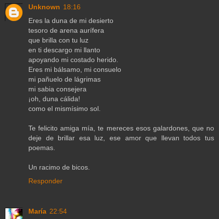
Unknown
18:16
Eres la duna de mi desierto
tesoro de arena aurífera
que brilla con tu luz
en ti descargo mi llanto
apoyando mi costado herido.
Eres mi bálsamo, mi consuelo
mi pañuelo de lágrimas
mi sabia consejera
¡oh, duna cálida!
como el mismísimo sol.
Te felicito amiga mía, te mereces esos galardones, que no
deje de brillar esa luz, ese amor que llevan todos tus
poemas.
Un racimo de bicos.
Responder
María
22:54