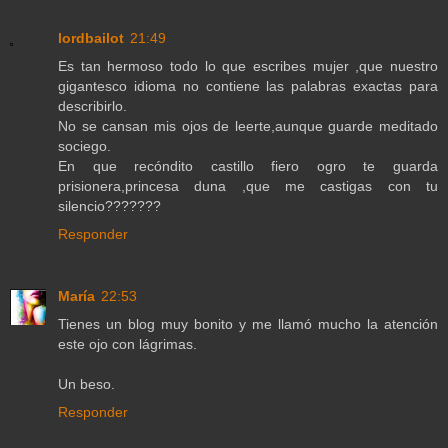
lordbailot
21:49
Es tan hermoso todo lo que escribes mujer ,que nuestro
gigantesco idioma no contiene las palabras exactas para
describirlo.
No se cansan mis ojos de leerte,aunque guarde meditado
sociego.
En que recóndito castillo fiero ogro te guarda
prisionera,princesa duna ,que me castigas con tu
silencio???????
Responder
María
22:53
Tienes un blog muy bonito y me llamó mucho la atención
este ojo con lágrimas.
Un beso.
Responder