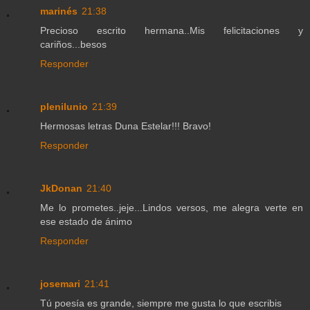
marinés
21:38
Precioso escrito hermana..Mis felicitaciones y
cariños...besos
Responder
plenilunio
21:39
Hermosas letras Duna Estelar!!! Bravo!
Responder
JkDonan
21:40
Me lo prometes..jeje...Lindos versos, me alegra verte en
ese estado de ánimo
Responder
josemari
21:41
Tú poesía es grande, siempre me gusta lo que escribis