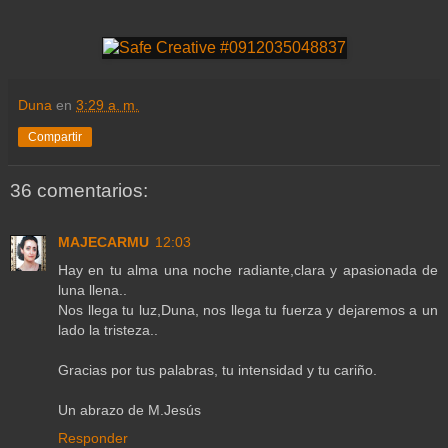
Duna
en
3:29 a. m.
Compartir
36 comentarios:
MAJECARMU
12:03
Hay en tu alma una noche radiante,clara y apasionada de
luna llena..
Nos llega tu luz,Duna, nos llega tu fuerza y dejaremos a un
lado la tristeza..
Gracias por tus palabras, tu intensidad y tu cariño.
Un abrazo de M.Jesús
Responder