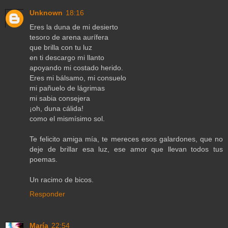
Unknown
18:16
Eres la duna de mi desierto
tesoro de arena aurífera
que brilla con tu luz
en ti descargo mi llanto
apoyando mi costado herido.
Eres mi bálsamo, mi consuelo
mi pañuelo de lágrimas
mi sabia consejera
¡oh, duna cálida!
como el mismísimo sol.
Te felicito amiga mía, te mereces esos galardones, que no
deje de brillar esa luz, ese amor que llevan todos tus
poemas.
Un racimo de bicos.
Responder
María
22:54