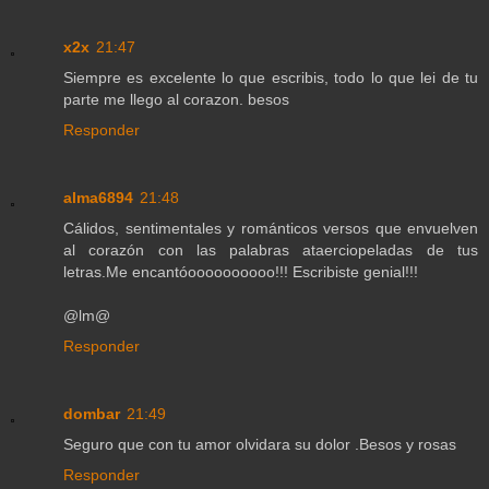
x2x
21:47
Siempre es excelente lo que escribis, todo lo que lei de tu
parte me llego al corazon. besos
Responder
alma6894
21:48
Cálidos, sentimentales y románticos versos que envuelven
al corazón con las palabras ataerciopeladas de tus
letras.Me encantóoooooooooo!!! Escribiste genial!!!
@lm@
Responder
dombar
21:49
Seguro que con tu amor olvidara su dolor .Besos y rosas
Responder