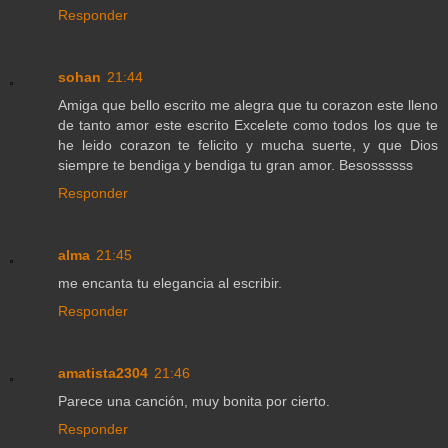
Responder
sohan
21:44
Amiga que bello escrito me alegra que tu corazon este lleno
de tanto amor este escrito Excelete como todos los que te
he leido corazon te felicito y mucha suerte, y que Dios
siempre te bendiga y bendiga tu gran amor. Besossssss
Responder
alma
21:45
me encanta tu elegancia al escribir.
Responder
amatista2304
21:46
Parece una canción, muy bonita por cierto.
Responder