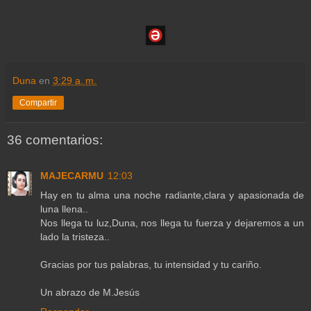
Duna
en
3:29 a. m.
Compartir
36 comentarios:
MAJECARMU
12:03
Hay en tu alma una noche radiante,clara y apasionada de
luna llena..
Nos llega tu luz,Duna, nos llega tu fuerza y dejaremos a un
lado la tristeza..
Gracias por tus palabras, tu intensidad y tu cariño.
Un abrazo de M.Jesús