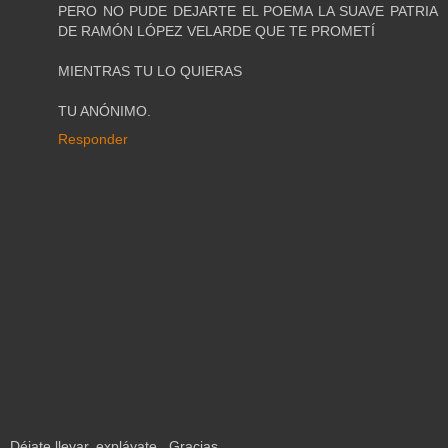
PERO NO PUDE DEJARTE EL POEMA LA SUAVE PATRIA
DE RAMÓN LÓPEZ VELARDE QUE TE PROMETÍ
MIENTRAS TU LO QUIERAS
TU ANÓNIMO.
Responder
Déjate llevar, expláyate...Gracias