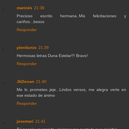
marinés
21:38
Precioso escrito hermana..Mis felicitaciones y
cariños...besos
Responder
plenilunio
21:39
Hermosas letras Duna Estelar!!! Bravo!
Responder
JkDonan
21:40
Me lo prometes..jeje...Lindos versos, me alegra verte en
ese estado de ánimo
Responder
josemari
21:41