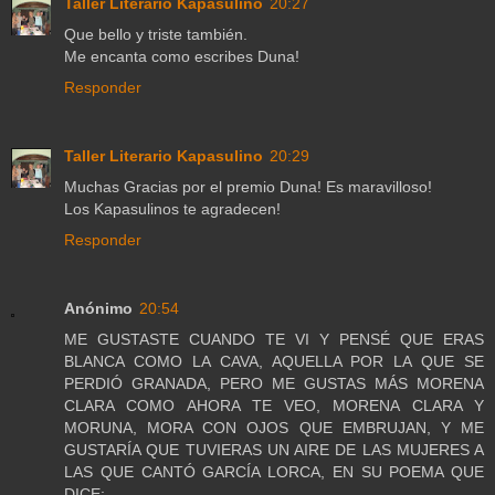
Taller Literario Kapasulino
20:27
Que bello y triste también.
Me encanta como escribes Duna!
Responder
Taller Literario Kapasulino
20:29
Muchas Gracias por el premio Duna! Es maravilloso!
Los Kapasulinos te agradecen!
Responder
Anónimo
20:54
ME GUSTASTE CUANDO TE VI Y PENSÉ QUE ERAS
BLANCA COMO LA CAVA, AQUELLA POR LA QUE SE
PERDIÓ GRANADA, PERO ME GUSTAS MÁS MORENA
CLARA COMO AHORA TE VEO, MORENA CLARA Y
MORUNA, MORA CON OJOS QUE EMBRUJAN, Y ME
GUSTARÍA QUE TUVIERAS UN AIRE DE LAS MUJERES A
LAS QUE CANTÓ GARCÍA LORCA, EN SU POEMA QUE
DICE;