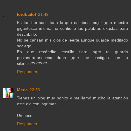
lordbailot
21:49
Es tan hermoso todo lo que escribes mujer ,que nuestro
gigantesco idioma no contiene las palabras exactas para
describirlo.
No se cansan mis ojos de leerte,aunque guarde meditado
sociego.
En que recóndito castillo fiero ogro te guarda
prisionera,princesa duna ,que me castigas con tu
silencio???????
Responder
María
22:53
Tienes un blog muy bonito y me llamó mucho la atención
este ojo con lágrimas.
Un beso.
Responder