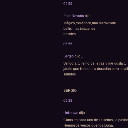
04:59
Pilar-Rosario
dijo...
Mágico,romántico,una maravilla!!!
bellisimas imágenes
besotes
05:55
Sergio
dijo...
Vengo a tu reino de letras y me gusta tu
jabón que tiene poca duración pero estalla
saludos..
SERGIO
09:28
Unknown
dijo...
Como en cada una de tus letras, la pasió
Hermosos versos querida Duna.