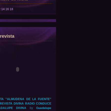
2
14
16
18
revista
TA "ALMUDENA DE LA FUENTE"
REVISTA DIVINA RADIO CONDUCE
DALUPE DIVINA
by
Guadalupe