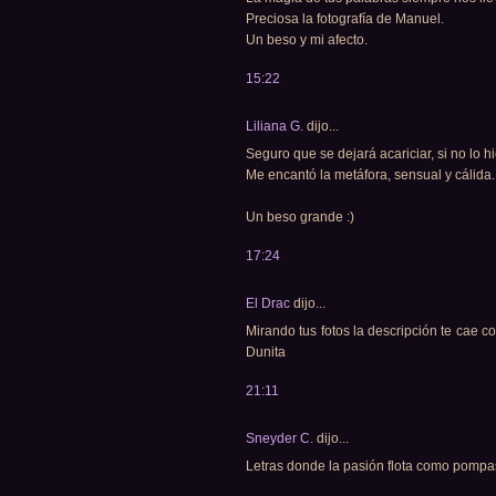
Preciosa la fotografía de Manuel.
Un beso y mi afecto.
15:22
Liliana G.
dijo...
Seguro que se dejará acariciar, si no lo 
Me encantó la metáfora, sensual y cálida.
Un beso grande :)
17:24
El Drac
dijo...
Mirando tus fotos la descripción te cae c
Dunita
21:11
Sneyder C.
dijo...
Letras donde la pasión flota como pompa