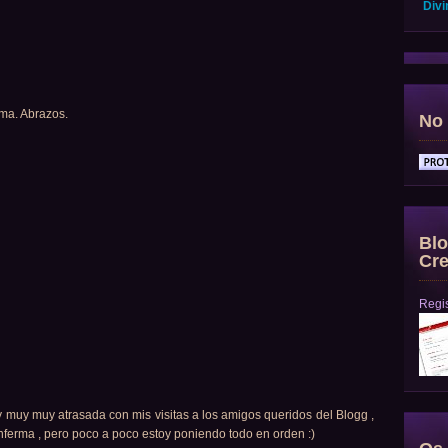
Divi
ema. Abrazos.
No 
Blo
Cre
Regis
y muy muy atrasada con mis visitas a los amigos queridos del Blogg ,
enferma , pero poco a poco estoy poniendo todo en orden :)