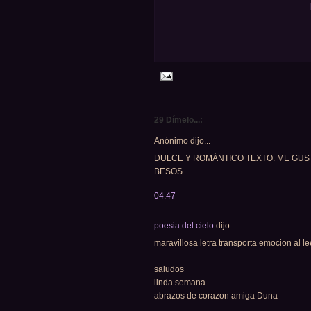
29 Dímelo...:
Anónimo dijo...
DULCE Y ROMÁNTICO TEXTO. ME GUS
BESOS
04:47
poesia del cielo
dijo...
maravillosa letra transporta emocion al lee
saludos
linda semana
abrazos de corazon amiga Duna