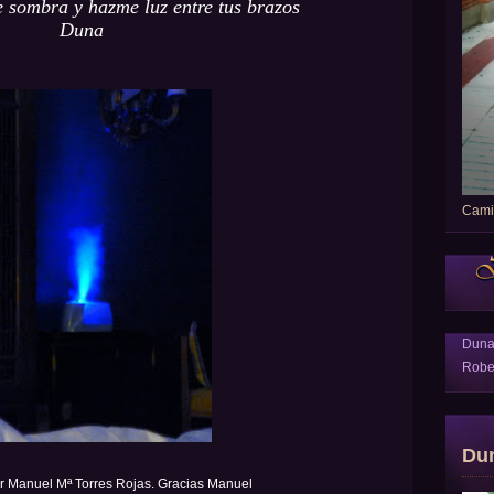
e sombra y hazme luz entre tus brazos
Duna
Camin
Dun
Robe
Du
r Manuel Mª Torres Rojas. Gracias Manuel