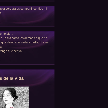
yor cordura es compartir contigo mi
a.
a
ento bien.
es un día como los demás en que no
 que demostrar nada a nadie, ni a mí
a.
tengo que ser yo.
a
s de la Vida