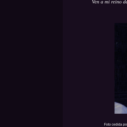
Ven a mi reino d
Foto cedida po