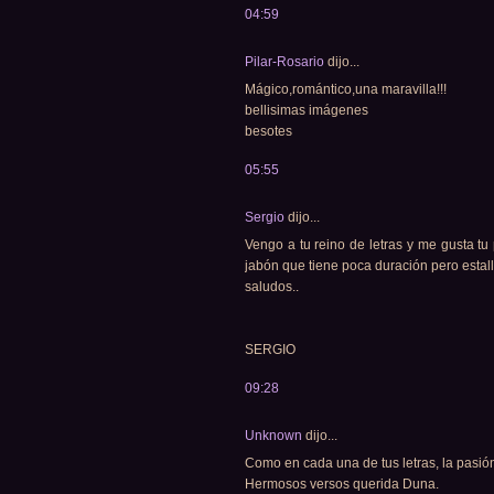
04:59
Pilar-Rosario
dijo...
Mágico,romántico,una maravilla!!!
bellisimas imágenes
besotes
05:55
Sergio
dijo...
Vengo a tu reino de letras y me gusta tu
jabón que tiene poca duración pero estalla
saludos..
SERGIO
09:28
Unknown
dijo...
Como en cada una de tus letras, la pasió
Hermosos versos querida Duna.