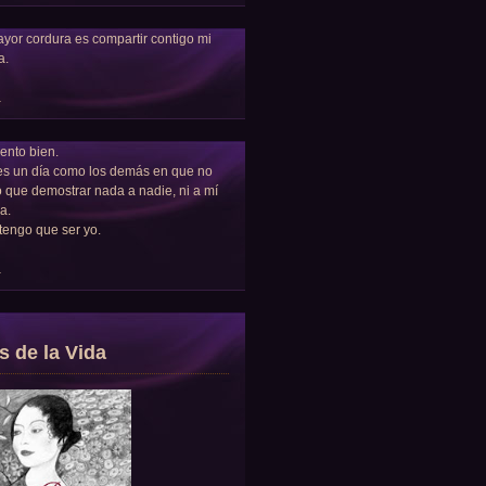
yor cordura es compartir contigo mi
a.
a
ento bien.
es un día como los demás en que no
 que demostrar nada a nadie, ni a mí
a.
tengo que ser yo.
a
s de la Vida