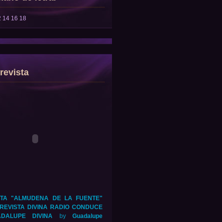
2
14
16
18
revista
TA "ALMUDENA DE LA FUENTE"
REVISTA DIVINA RADIO CONDUCE
DALUPE DIVINA
by
Guadalupe