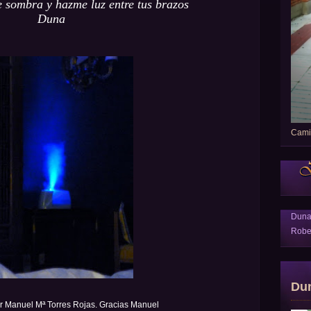
e sombra y hazme luz entre tus brazos
Duna
Camin
Dun
Robe
Du
r Manuel Mª Torres Rojas. Gracias Manuel