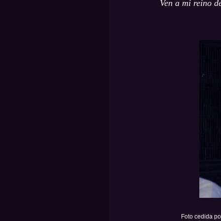
Ven a mi reino d
Foto cedida po