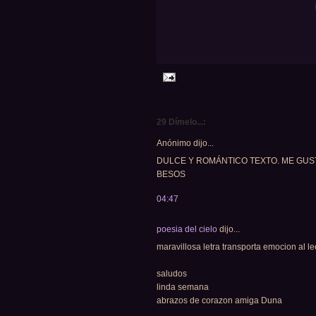
29 Dímelo...:
Anónimo dijo...
DULCE Y ROMÁNTICO TEXTO. ME GUS
BESOS
04:47
poesia del cielo
dijo...
maravillosa letra transporta emocion al lee
saludos
linda semana
abrazos de corazon amiga Duna