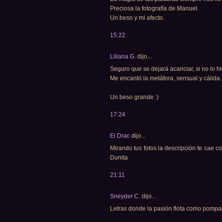
Preciosa la fotografía de Manuel.
Un beso y mi afecto.
15:22
Liliana G.
dijo...
Seguro que se dejará acariciar, si no lo 
Me encantó la metáfora, sensual y cálida.
Un beso grande :)
17:24
El Drac
dijo...
Mirando tus fotos la descripción te cae c
Dunita
21:11
Sneyder C.
dijo...
Letras donde la pasión flota como pompa