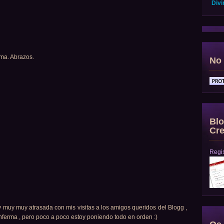
Divi
ema. Abrazos.
No 
Blo
Cre
Regis
y muy muy atrasada con mis visitas a los amigos queridos del Blogg ,
enferma , pero poco a poco estoy poniendo todo en orden :)