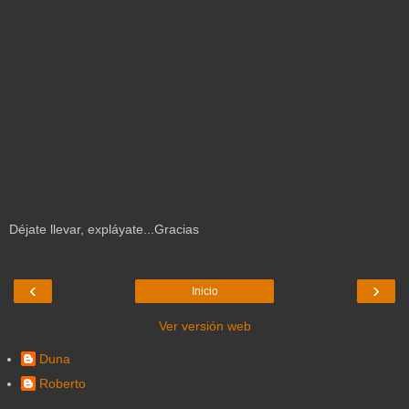
Déjate llevar, expláyate...Gracias
‹
›
Inicio
Ver versión web
Duna
Roberto