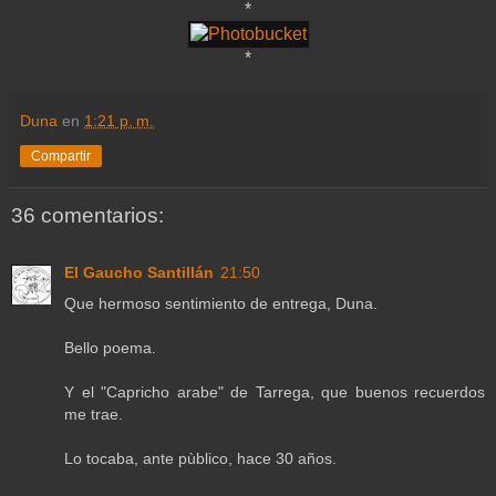
*
*
Duna
en
1:21 p. m.
Compartir
36 comentarios:
El Gaucho Santillán
21:50
Que hermoso sentimiento de entrega, Duna.
Bello poema.
Y el "Capricho arabe" de Tarrega, que buenos recuerdos
me trae.
Lo tocaba, ante pùblico, hace 30 años.