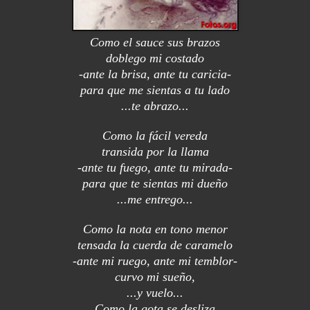
Como el
sauce sus brazos
doblego mi costado
-ante la brisa, ante tu caricia-
para que me sientas a tu lado
...te abrazo...
Como la fácil vereda
transida por la llama
-ante tu fuego, ante tu mirada-
para que te sientas mi dueño
...me entrego...
Como la nota en tono menor
tensada la cuerda de caramelo
-ante mi ruego, ante mi temblor-
curvo mi sueño,
...y vuelo...
Como la gota se desliza