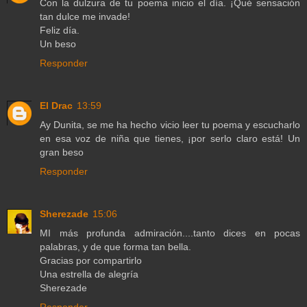
Con la dulzura de tu poema inicio el día. ¡Qué sensación
tan dulce me invade!
Feliz día.
Un beso
Responder
El Drac
13:59
Ay Dunita, se me ha hecho vicio leer tu poema y escucharlo
en esa voz de niña que tienes, ¡por serlo claro está! Un
gran beso
Responder
Sherezade
15:06
MI más profunda admiración....tanto dices en pocas
palabras, y de que forma tan bella.
Gracias por compartirlo
Una estrella de alegría
Sherezade
Responder