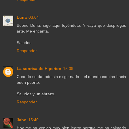
Luna
03:04
Bueno Duna, sigo aqui leyéndote. Y vaya que despliegas
arte. Me encanta.
Saludos.
Responder
La sonrisa de Hiperion
15:39
Cuando se da todo sin exigir nada... el mundo camina hacia
buen puerto.
Saludos y un abrazo.
Responder
Jabo
15:40
Hoy me ha venido muy bien leerte porque me ha calmado