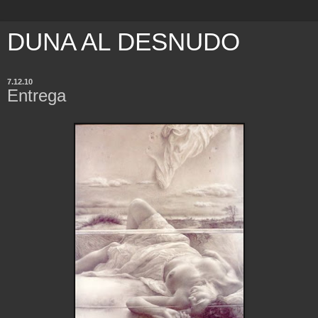
DUNA AL DESNUDO
7.12.10
Entrega