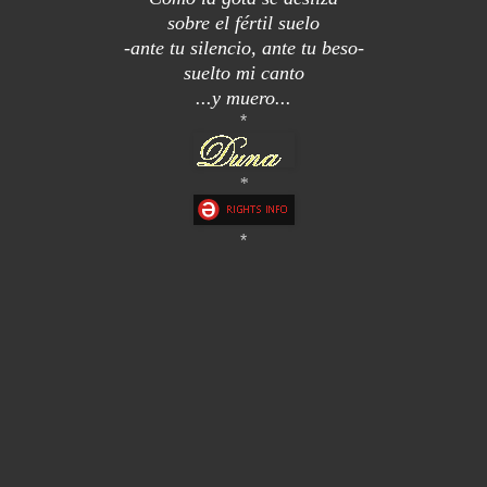
sobre el fértil suelo
-ante tu silencio, ante tu beso-
suelto mi canto
...y muero...
*
*
*