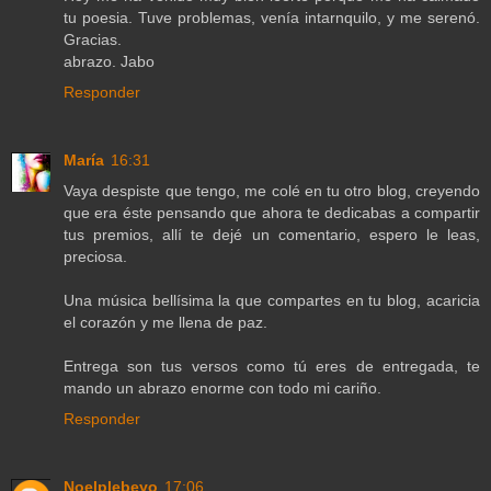
tu poesia. Tuve problemas, venía intarnquilo, y me serenó.
Gracias.
abrazo. Jabo
Responder
María
16:31
Vaya despiste que tengo, me colé en tu otro blog, creyendo
que era éste pensando que ahora te dedicabas a compartir
tus premios, allí te dejé un comentario, espero le leas,
preciosa.
Una música bellísima la que compartes en tu blog, acaricia
el corazón y me llena de paz.
Entrega son tus versos como tú eres de entregada, te
mando un abrazo enorme con todo mi cariño.
Responder
Noelplebeyo
17:06