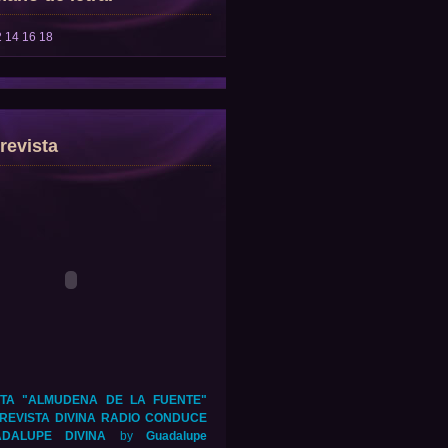
2
14
16
18
revista
TA "ALMUDENA DE LA FUENTE"
REVISTA DIVINA RADIO CONDUCE
DALUPE DIVINA
by
Guadalupe