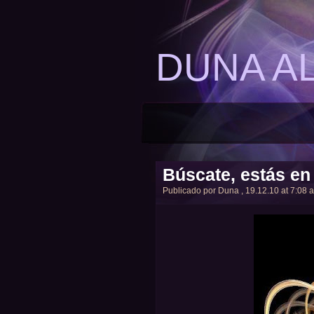
DUNA A
Búscate, estás en
Publicado por
Duna
, 19.12.10 at 7:08 a.