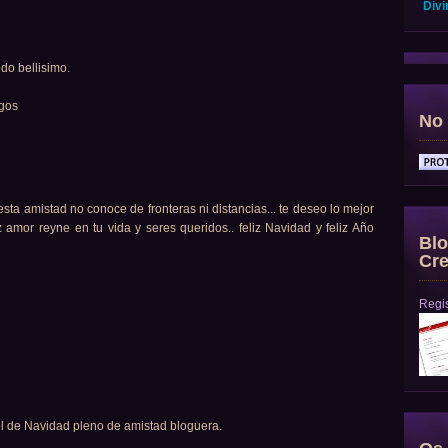
Divi
do bellisimo.
igos
No 
a amistad no conoce de fronteras ni distancias... te deseo lo mejor
 amor reyne en tu vida y seres queridos.. feliz Navidad y feliz Año
Blo
Cre
Regis
l de Navidad pleno de amistad bloguera.