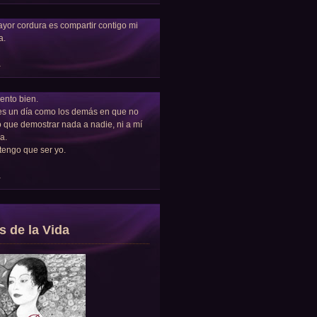
yor cordura es compartir contigo mi
a.
a
ento bien.
es un día como los demás en que no
 que demostrar nada a nadie, ni a mí
a.
tengo que ser yo.
a
s de la Vida