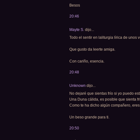
Besos
20:46
Mayte S.
dijo...
Todo el sentir en laliturgia lírica de unos 
Que gusto da leerte amiga.
Con cariño, esencia.
20:48
Unknown
dijo...
No dejaré que sientas frío si yo puedo est
Una Duna cálida, es posible que sienta frí
Como te ha dicho algún compañero, eres pr
Un beso grande para ti.
20:50