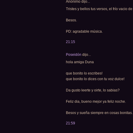
Anónimo dijo...
Tristes y bellos tus versos, el frío vacio 
Besos.
PD: agradable música.
21:15
Poseidón
dijo...
hola amiga Duna
que bonito lo escribes!
que bonito lo dices con tu voz dulce!
Da gusto leerte y oirte, lo sabias?
Feliz dia, bueno mejor ya feliz noche.
Besos y sueña siempre en cosas bonitas.
21:59