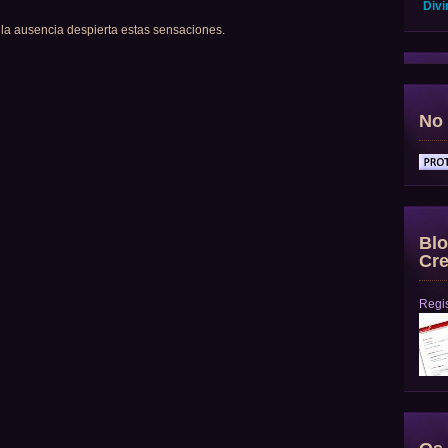
Divi
de la ausencia despierta estas sensaciones.
No 
Blo
Cre
Regis