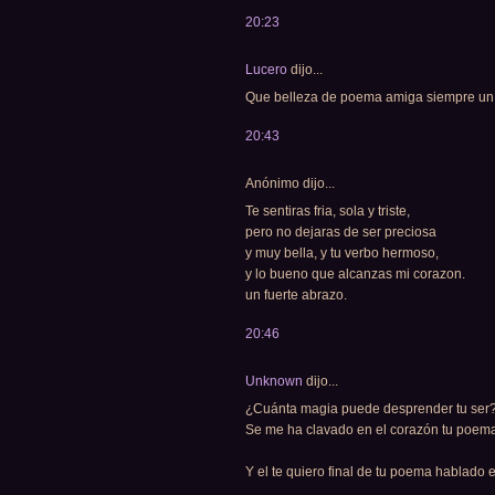
20:23
Lucero
dijo...
Que belleza de poema amiga siempre un pl
20:43
Anónimo dijo...
Te sentiras fria, sola y triste,
pero no dejaras de ser preciosa
y muy bella, y tu verbo hermoso,
y lo bueno que alcanzas mi corazon.
un fuerte abrazo.
20:46
Unknown
dijo...
¿Cuánta magia puede desprender tu ser?
Se me ha clavado en el corazón tu poema 
Y el te quiero final de tu poema hablado e