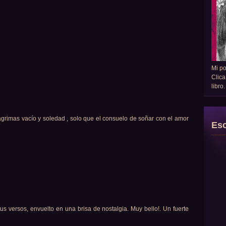
Mi p
Clica
libro
rimas vacío y soledad , solo que el consuelo de soñar con el amor
Esc
us versos, envuelto en una brisa de nostalgia. Muy bello!. Un fuerte