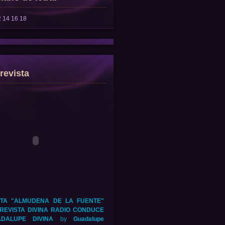
2
14
16
18
revista
TA "ALMUDENA DE LA FUENTE"
REVISTA DIVINA RADIO CONDUCE
DALUPE DIVINA
by
Guadalupe