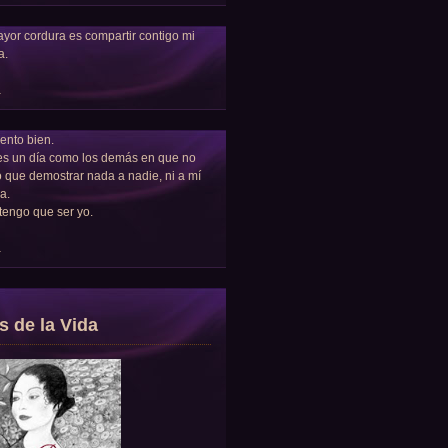
yor cordura es compartir contigo mi
a.
a
ento bien.
es un día como los demás en que no
 que demostrar nada a nadie, ni a mí
a.
tengo que ser yo.
a
s de la Vida