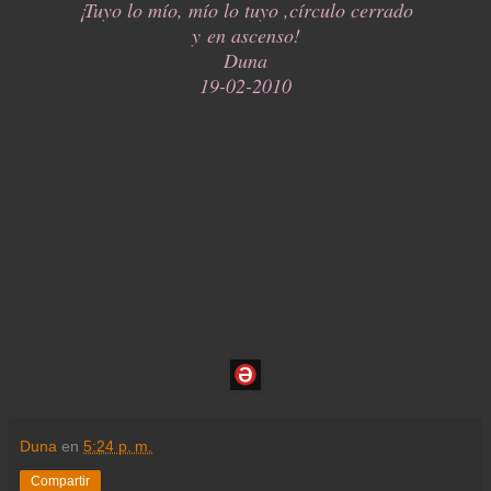
¡Tuyo lo mío, mío lo tuyo ,
círculo cerrado
y en ascenso!
Duna
19-02-2010
Duna
en
5:24 p. m.
Compartir