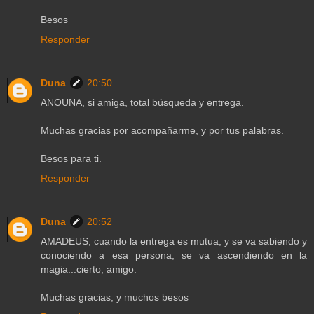
Besos
Responder
Duna
20:50
ANOUNA, si amiga, total búsqueda y entrega.
Muchas gracias por acompañarme, y por tus palabras.
Besos para ti.
Responder
Duna
20:52
AMADEUS, cuando la entrega es mutua, y se va sabiendo y
conociendo a esa persona, se va ascendiendo en la
magia...cierto, amigo.
Muchas gracias, y muchos besos