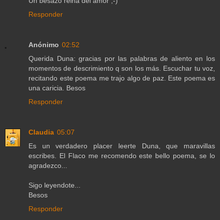
Un besazo reina del amor ;-)
Responder
Anónimo
02:52
Querida Duna: gracias por las palabras de aliento en los
momentos de descrimiento q son los más. Escuchar tu voz,
recitando este poema me trajo algo de paz. Este poema es
una caricia. Besos
Responder
Claudia
05:07
Es un verdadero placer leerte Duna, que maravillas
escribes. El Flaco me recomendo este bello poema, se lo
agradezco...
Sigo leyendote...
Besos
Responder