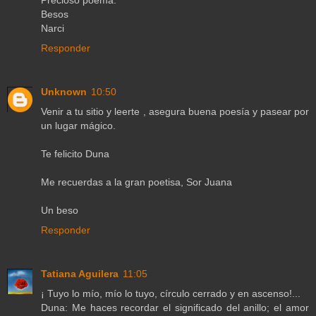
Besos
Narci
Responder
Unknown
10:50
Venir a tu sitio y leerte , asegura buena poesía y pasear por
un lugar mágico.
Te felicito Duna
Me recuerdas a la gran poetisa, Sor Juana
Un beso
Responder
Tatiana Aguilera
11:05
¡ Tuyo lo mío, mío lo tuyo, círculo cerrado y en ascenso!...
Duna: Me haces recordar el significado del anillo; el amor