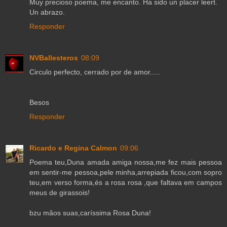
Muy precioso poema, me encanto. Ha sido un placer leert.
Un abrazo.
Responder
NVBallesteros
08:09
Circulo perfecto, cerrado por de amor.....
Besos
Responder
Ricardo e Regina Calmon
09:06
Poema teu,Duna amada amiga nossa,me fez mais pessoa
em sentir-me pessoa,pele minha,arrepiada ficou,com sopro
teu,em verso forma,és a rosa rosa ,que faltava em campos
meus de girassois!
bzu mãos suas,caríssima Rosa Duna!