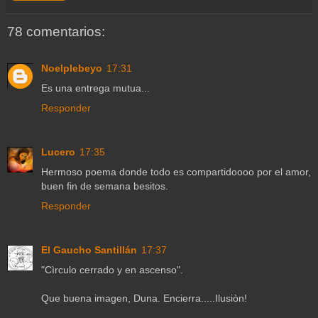
78 comentarios:
Noelplebeyo
17:31
Es una entrega mutua...
Responder
Lucero
17:35
Hermoso poema donde todo es compartidoooo por el amor,
buen fin de semana besitos.
Responder
El Gaucho Santillán
17:37
"Cìrculo cerrado y en ascenso".
Que buena imagen, Duna. Encierra.....Ilusiòn!