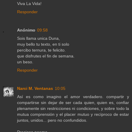
Viva La Vida!
Responder
Anónimo
09:58
Sois llama unica Duna,
muy bello tu texto, en ti solo
percibo ternura, te felicito.
que disfrutes el fin de semana.
un beso.
Responder
Narci M. Ventanas
10:05
Así es como imagino el amor verdadero. compartir y
compartirse sin dejar de ser cada quien, quien es, confiar
plenamente sin restricciones ni condiciones, y sobre todo la
mutua comprensión y el placer mutuo y recíproco de estar
juntos, unidos... pero no confundidos.
Precioso poema.