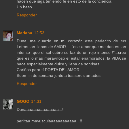
hacen que siga teniendo fe en esto de la conciencia.
Un beso.
Responder
Mariana
12:53
Duna...me guardo en mi corazón este pedacito de tus
Letras tan llenas de AMOR :..."ese amor que me das es tan
intenso ¡que el sol cubre su faz de un rojo intenso !"...creo
que es lo más maravilloso el estar enamorados, la VIDA se
hace especialmente dulce y llena de sonrisas.
Cariños para tí POETA DEL AMOR.
Buen fin de semana junto a tus seres amados.
Responder
GOGO
14:31
Dunaaaaaaaaaaaaaaa...!!
perlitaa mayusculaaaaaaaaaaaa...!!