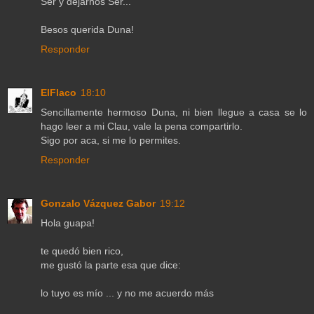
Ser y dejarnos Ser...
Besos querida Duna!
Responder
ElFlaco
18:10
Sencillamente hermoso Duna, ni bien llegue a casa se lo
hago leer a mi Clau, vale la pena compartirlo.
Sigo por aca, si me lo permites.
Responder
Gonzalo Vázquez Gabor
19:12
Hola guapa!
te quedó bien rico,
me gustó la parte esa que dice:
lo tuyo es mío ... y no me acuerdo más