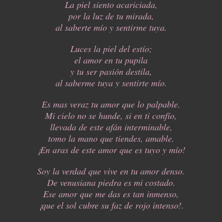
La piel siento acariciada,
por la luz de tu mirada,
al saberte mío y sentirme tuya.
Luces la piel del estío;
el amor en tu pupila
y tu ser pasión destila,
al saberme tuya y sentirte mío.
Es mas veraz tu amor que lo palpable.
Mi cielo no se hunde, si en ti confío,
llevada de este afán interminable,
tomo la mano que tiendes, amable.
¡En aras de este amor que es tuyo y mío!
Soy la verdad que vive en tu amor denso.
De venusiana piedra es mi costado.
Ese amor que me das es tan inmenso,
¡que el sol cubre su faz de rojo intenso!.