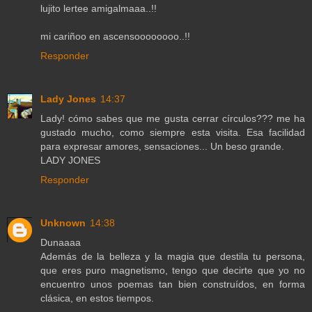
lujito lertee amigalmaaa..!!
mi cariñoo en ascensoooooooo..!!
Responder
Lady Jones
14:37
Lady! cómo sabes que me gusta cerrar círculos??? me ha
gustado mucho, como siempre esta visita. Esa facilidad
para expresar amores, sensaciones... Un beso grande.
LADY JONES
Responder
Unknown
14:38
Dunaaaa
Además de la belleza y la magia que destila tu persona,
que eres puro magnetismo, tengo que decirte que yo no
encuentro unos poemas tan bien construídos, en forma
clásica, en estos tiempos.