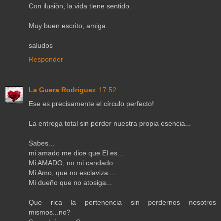
Con ilusiòn, la vida tiene sentido.
Muy buen escrito, amiga.
saludos
Responder
La Guera Rodríguez
17:52
Ese es precisamente el círculo perfecto!
La entrega total sin perder nuestra propia esencia...
Sabes...
mi amado me dice que El es...
Mi AMADO, no mi candado...
Mi Amo, que no esclaviza....
Mi dueño que no atosiga...
Que rica la pertenencia sin perdernos nosotros
mismos...no?