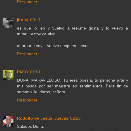
Responder
jhony
00:17
es que lo leo y vuelvo a leer,me gusta y lo vuevo a
mirar....estoy cautivo.
ahora me voy ...vuelvo despues. besos.
Responder
PACO
01:01
DUNA, MARAVILLOSO. Tu eres poesia, tu persona arte y
mis besos por ser maestra en sentimientos. Feliz fin de
semana. kuidaros, señora.
Responder
Rodolfo de Jesús Cuevas
02:19
Saludos Duna: