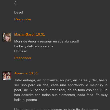
;)
Beso!
Responder
MarianGardi
19:31
Morir de Amor y resurgir en sus abrazos!!
Bellos y delicados versos
Un beso
Responder
Anouna
19:41
Total entrega, en confianza, en paz, en darse y dar, hasta
ser uno pero en dos, cada uno aportando lo mejor (y lo
peor) de Si. Acaso el amor real, no es todo eso??? Tú lo
has descrito con todos sus elementos, nada falta. Es muy
bello el poema.
Un abrazo grande, que tengas un bello fin de semana,