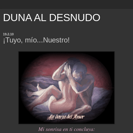
DUNA AL DESNUDO
19.2.10
¡Tuyo, mío...Nuestro!
Mi sonrisa en ti concluya: