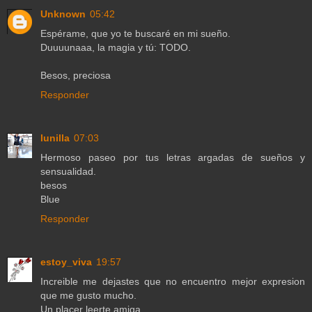
Unknown
05:42
Espérame, que yo te buscaré en mi sueño.
Duuuunaaa, la magia y tú: TODO.
Besos, preciosa
Responder
lunilla
07:03
Hermoso paseo por tus letras argadas de sueños y
sensualidad.
besos
Blue
Responder
estoy_viva
19:57
Increible me dejastes que no encuentro mejor expresion
que me gusto mucho.
Un placer leerte amiga.