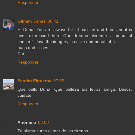
Responder
Gilman Jones
00:41
Hi Duna, You are always full of passion and heat and it is
ever expressed here."Our dreams shimmer a beautiful
concert" I love the imagery..so alive and beautiful :)
hugs and kisses
Carl
Responder
Sandra Figueroa
07:55
Que bello Duna. Que belleza tus letras amiga. Besos,
cuidate.
Responder
Anónimo
08:08
Tu pluma surca el mar de las sirenas