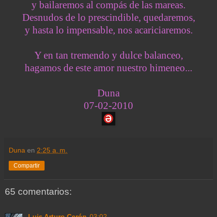
y bailaremos al compás de las mareas.
Desnudos de lo prescindible, quedaremos,
y hasta lo impensable, nos acariciaremos.
Y en tan tremendo y dulce balanceo,
hagamos de este amor nuestro himeneo...
Duna
07-02-2010
Duna
en
2:25 a. m.
Compartir
65 comentarios:
Luis Arturo Cerón
03:02