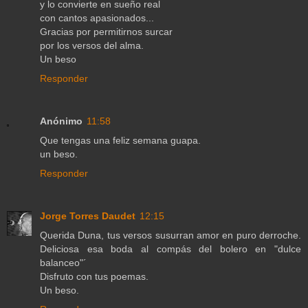
y lo convierte en sueño real
con cantos apasionados...
Gracias por permitirnos surcar
por los versos del alma.
Un beso
Responder
Anónimo
11:58
Que tengas una feliz semana guapa.
un beso.
Responder
Jorge Torres Daudet
12:15
Querida Duna, tus versos susurran amor en puro derroche.
Deliciosa esa boda al compás del bolero en "dulce
balanceo"´
Disfruto con tus poemas.
Un beso.