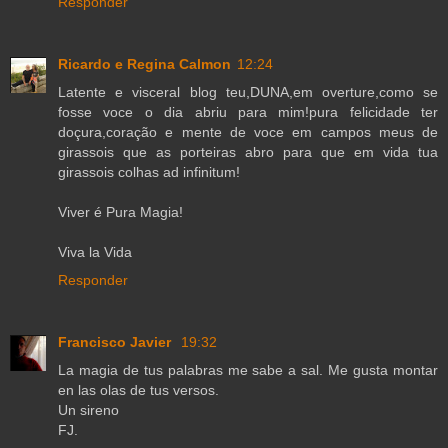
Responder
Ricardo e Regina Calmon
12:24
Latente e visceral blog teu,DUNA,em overture,como se
fosse voce o dia abriu para mim!pura felicidade ter
doçura,coração e mente de voce em campos meus de
girassois que as porteiras abro para que em vida tua
girassois colhas ad infinitum!
Viver é Pura Magia!
Viva la Vida
Responder
Francisco Javier
19:32
La magia de tus palabras me sabe a sal. Me gusta montar
en las olas de tus versos.
Un sireno
FJ.