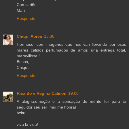
Con cariño
Mari
Responder
Chiqui Abreu
13:36
Hermoso, con imágenes que nos van llevando por esos
mares cálidos perfumados de amor, una entrega total,
maravillosa!!
Besos,
Chiqui.-
Responder
Ricardo e Regina Calmon
19:00
A alegria,emoção e a sensação de mérito ter para te
seguidor seu ser ,mui me honra!
bzitu
viva la vida!