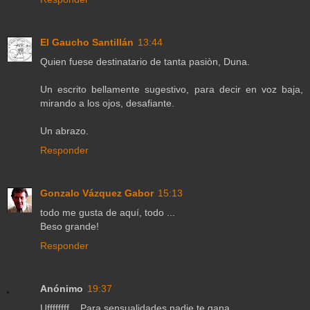
El Gaucho Santillán
13:44
Quien fuese destinatario de tanta pasiòn, Duna.
Un escrito bellamente sugestivo, para decir en voz baja,
mirando a los ojos, desafiante.
Un abrazo.
Responder
Gonzalo Vázquez Gabor
15:13
todo me gusta de aquí, todo ...
Beso grande!
Responder
Anónimo
19:37
Uffffffff... Para sensualidades nadie te gana.