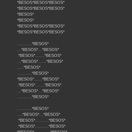
*BESOS*BESOS*BESOS*
*BESOS*BESOS*BESOS*
*BESOS*
*BESOS*
*BESOS*BESOS*BESOS*
*BESOS*BESOS*BESOS*
………..*BESOS*
…*BESOS*…*BESOS*
.*BESOS*…….*BESOS*
…*BESOS*……*BESOS*
…..*BESOS*
………..*BESOS*
*BESOS*……*BESOS*
.*BESOS*…….*BESOS*
…*BESOS*…*BESOS*
………..*BESOS*
………..*BESOS*
….*BESOS*…*BESOS*
.*BESOS*……….*BESOS*
.*BESOS*……….*BESOS*
*BESOS*…………*BESOS*