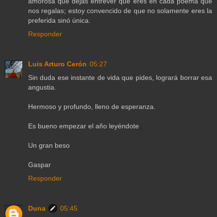
amorosa que dejas entrever que eres en cada poema que
nos regalas; estoy convencido de que no solamente eres la
preferida sinó única.
Responder
Luis Arturo Cerón
05:27
Sin duda ese instante de vida que pides, logrará borrar esa
angustia.
Hermoso y profundo, lleno de esperanza.
Es bueno empezar el año leyéndote
Un gran beso
Gaspar
Responder
Duna
05:45