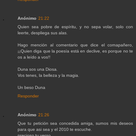
Anónimo
21:22
Quien sea pobre de espíritu, y no sepa volar, solo con
leerte, despliega sus alas.
Hago mención al comentario que dice el comapañero,
¡¡Quien diga que la poesía está en declive, es porque no te
os a leído a vos!!
Duna sos una Diosa.
Vos tenes, la belleza y la magia.
Un beso Duna
Responder
Anónimo
21:26
Que tu petición sea concedida amiga, sumos mis deseos
para que asi sea y el 2010 te escuche.
precioso tu verso.