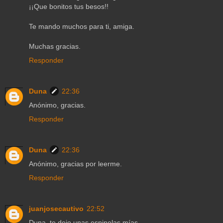
¡¡Que bonitos tus besos!!
Te mando muchos para ti, amiga.
Muchas gracias.
Responder
Duna
22:36
Anónimo, gracias.
Responder
Duna
22:36
Anónimo, gracias por leerme.
Responder
juanjosecautivo
22:52
Duna, te dejo unas espinelas mías.