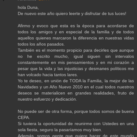
hola Duna,
De nuevo este año quiero leerte y disfrutar de tus luces!
Afirmo y evoco que esta es la época para acordarse de
todos los amigos y en especial de la familia y de todos
aquellos quienes marcaron la diferencia en nuestras vidas
todos los años pasados.
También es el momento propicio para decirles que aunque
no he escrito mucho, igual siguen sin intervalos
constantemente en mis pensamientos y en mi corazón a
pesar que la vida y las injusticias y desmanes políticos me
han volcado hacia tantos lares.
Yo te deseo, en unión de TODA la Familia, la mejor de las
Navidades y un Año Nuevo 2010 en el cual todos nuestros
deseos se materialicen en grandes realidades, fruto de
nuestro esfuerzo y dedicación.
No puede ser de otra forma, porque todos somos de buena
CEPA.
Si tuviera la oportunidad de reunirme con Ustedes en una
sola fiesta, seguro la pasaríamos muy bien.
Además, somos gente que quiere hacer de este mundo