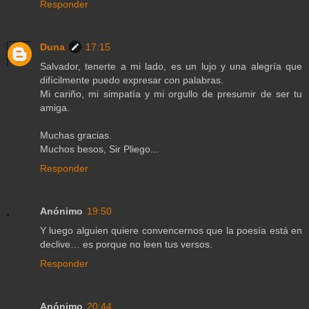
Responder
Duna
17:15
Salvador, tenerte a mi lado, es un lujo y una alegría que
difícilmente puedo expresar con palabras.
Mi cariño, mi simpatía y mi orgullo de presumir de ser tu
amiga.
Muchas gracias.
Muchos besos, Sir Pliego...
Responder
Anónimo
19:50
Y luego alguien quiere convencernos que la poesía está en
declive… es porque no leen tus versos.
Responder
Anónimo
20:44