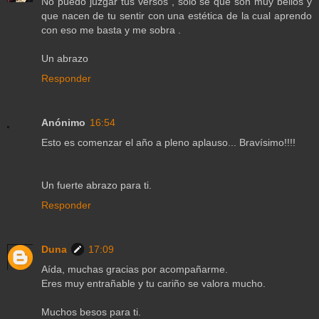
No puedo juzgar tus versos , solo sé que son muy bellos y
que nacen de tu sentir con una estética de la cual aprendo
con eso me basta y me sobra .
Un abrazo
Responder
Anónimo
16:54
Esto es comenzar el año a pleno aplauso... Bravísimo!!!!
Un fuerte abrazo para ti.
Responder
Duna
17:09
Aída, muchas gracias por acompañarme.
Eres muy entrañable y tu cariño se valora mucho.
Muchos besos para ti.