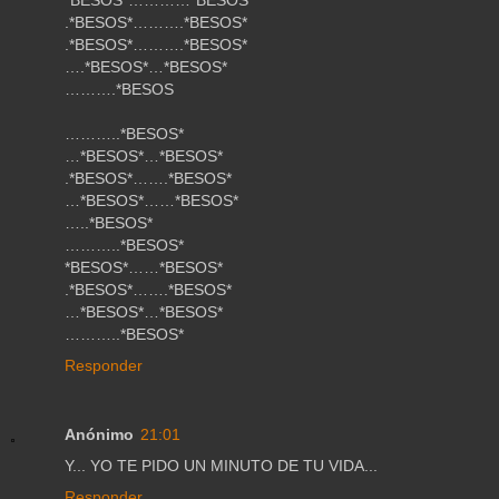
.*BESOS*……….*BESOS*
.*BESOS*……….*BESOS*
….*BESOS*…*BESOS*
……….*BESOS
………..*BESOS*
…*BESOS*…*BESOS*
.*BESOS*…….*BESOS*
…*BESOS*……*BESOS*
…..*BESOS*
………..*BESOS*
*BESOS*……*BESOS*
.*BESOS*…….*BESOS*
…*BESOS*…*BESOS*
………..*BESOS*
Responder
Anónimo
21:01
Y... YO TE PIDO UN MINUTO DE TU VIDA...
Responder