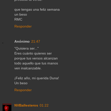
que tengas una feliz semana
un beso
RMC
Responder
Anónimo
21:47
"Quisiera ser..."
Eres cuánto quieres ser
porque tus versos alcanzan
todo aquello que tus manos
ven inalcanzable.
¡Feliz año, mi querida Duna!
Un beso
Responder
NVBallesteros
01:22