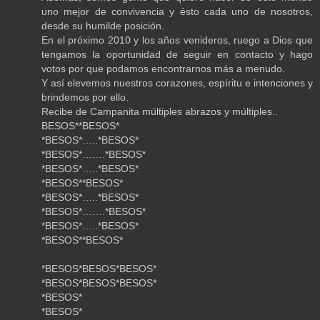
uno mejor de convivencia y ésto cada uno de nosotros,
desde su humilde posición.
En el próximo 2010 y los años venideros, ruego a Dios que
tengamos la oportunidad de seguir en contacto y hago
votos por que podamos encontrarnos más a menudo.
Y así elevemos nuestros corazones, espíritu e intenciones y
brindemos por ello.
Recibe de Campanita múltiples abrazos y múltiples..
BESOS**BESOS*
*BESOS*…..*BESOS*
*BESOS*…….*BESOS*
*BESOS*…..*BESOS*
*BESOS**BESOS*
*BESOS*…..*BESOS*
*BESOS*…….*BESOS*
*BESOS*…..*BESOS*
*BESOS**BESOS*
*BESOS*BESOS*BESOS*
*BESOS*BESOS*BESOS*
*BESOS*
*BESOS*