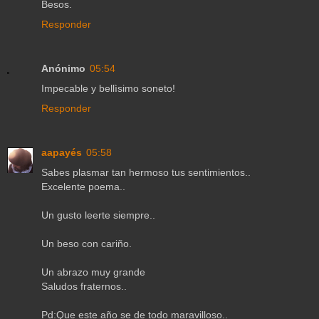
Besos.
Responder
Anónimo
05:54
Impecable y bellìsimo soneto!
Responder
aapayés
05:58
Sabes plasmar tan hermoso tus sentimientos..
Excelente poema..
Un gusto leerte siempre..
Un beso con cariño.
Un abrazo muy grande
Saludos fraternos..
Pd:Que este año se de todo maravilloso..