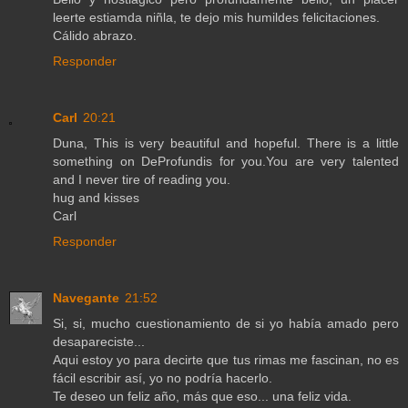
leerte estiamda niñla, te dejo mis humildes felicitaciones.
Cálido abrazo.
Responder
Carl
20:21
Duna, This is very beautiful and hopeful. There is a little
something on DeProfundis for you.You are very talented
and I never tire of reading you.
hug and kisses
Carl
Responder
Navegante
21:52
Si, si, mucho cuestionamiento de si yo había amado pero
desapareciste...
Aqui estoy yo para decirte que tus rimas me fascinan, no es
fácil escribir así, yo no podría hacerlo.
Te deseo un feliz año, más que eso... una feliz vida.