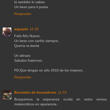
tú también lo sabes.
Un beso para ti poeta.
Responder
aapayés
11:18
Feliz Año Nuevo..
Un beso con cariño siempre..
Quería re-leerte
Un abrazo
Saludos fraternos..
PD:Que tengas un año 2010 de los mejores..
Responder
Buscador de buscadores
11:53
Busquemos la esperanza oculta en estos versos,
melancólicos en apariencia...