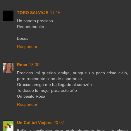
TORO SALVAJE
17:16
Un soneto precioso.
Requetebonito.
Besos.
Responder
Rosa
18:30
Precioso mi querida amiga, aunque un poco triste cielo,
pero realmente lleno de esperanza.
Gracias amiga me ha llegado al corazón
Te deseo lo mejor para este año
Un besito Rosa
Responder
Un Colibrí Viajero
20:07
Bello y nostlagico pero profundamente bello, un placer