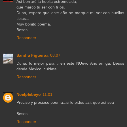
Así borraré la huella estremecida,
que marcó tu ser con fríos.
Duna, espero que este año se marque mi ser con huellas
tibias...
Muy bonito poema.
Besos.
Responder
Sandra Figueroa
08:07
Duna, lo mejor para ti en este NUevo Año amiga. Besos
desde Mexico, cuidate.
Responder
Noelplebeyo
11:01
Preciso y precioso poema...si lo pides así, que así sea
Besos
Responder