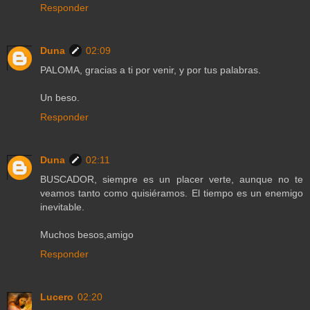
Responder
Duna
02:09
PALOMA, gracias a ti por venir, y por tus palabras.
Un beso.
Responder
Duna
02:11
BUSCADOR, siempre es un placer verte, aunque no te
veamos tanto como quisiéramos. El tiempo es un enemigo
inevitable.
Muchos besos,amigo
Responder
Lucero
02:20