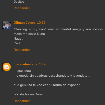
Besitos
Responder
Gilman Jones
10:18
"Dancing in my skin" what wonderful imagery!You always
make me smile Duna
Hugs ,
Carl
Responder
marazulmalaga
16:28
....que lindo....
me quedo sin palabras escuchandote y leyendote...
que genuina te veo con tu forma de exponer...
felicidades mi Duna...
Responder