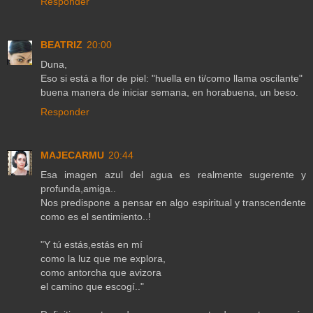
Responder
BEATRIZ
20:00
Duna,
Eso si está a flor de piel: "huella en ti/como llama oscilante"
buena manera de iniciar semana, en horabuena, un beso.
Responder
MAJECARMU
20:44
Esa imagen azul del agua es realmente sugerente y
profunda,amiga..
Nos predispone a pensar en algo espiritual y transcendente
como es el sentimiento..!
"Y tú estás,estás en mí
como la luz que me explora,
como antorcha que avizora
el camino que escogí.."