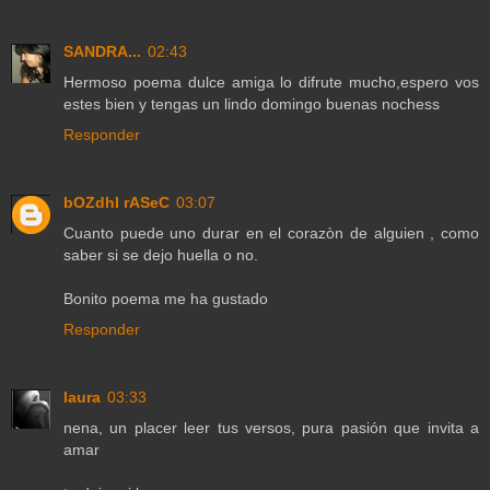
SANDRA...
02:43
Hermoso poema dulce amiga lo difrute mucho,espero vos
estes bien y tengas un lindo domingo buenas nochess
Responder
bOZdhI rASeC
03:07
Cuanto puede uno durar en el corazòn de alguien , como
saber si se dejo huella o no.
Bonito poema me ha gustado
Responder
laura
03:33
nena, un placer leer tus versos, pura pasión que invita a
amar