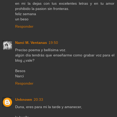
en mi la dejas con tus excelentes letras y en tu amor
prohibido la pasion sin fronteras.
feliz semana
un beso
Responder
Narci M. Ventanas
19:50
Preciso poema y bellísima voz.
algún día tendrás que enseñarme como grabar voz para el
blog ¿vale?
Besos
Narci
Responder
Unknown
20:33
Duna, eres para mi la tarde y amanecer,