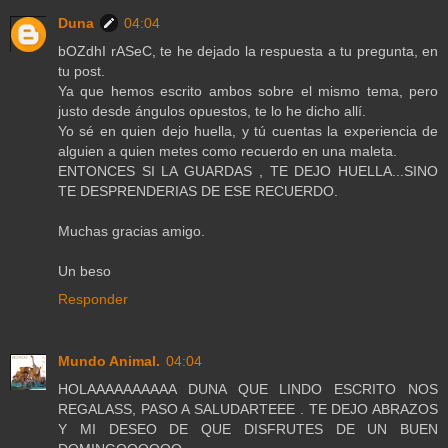
Duna
04:04
bOZdhI rASeC, te he dejado la respuesta a tu pregunta, en
tu post.
Ya que hemos escrito ambos sobre el mismo tema, pero
justo desde ángulos opuestos, te lo he dicho allí.
Yo sé en quien dejo huella, y tú cuentas la experiencia de
alguien a quien metes como recuerdo en una maleta.
ENTONCES SI LA GUARDAS , TE DEJO HUELLA...SINO
TE DESPRENDERIAS DE ESE RECUERDO.
Muchas gracias amigo.
Un beso
Responder
Mundo Animal.
04:04
HOLAAAAAAAAAA DUNA QUE LINDO ESCRITO NOS
REGALASS, PASO A SALUDARTEEE . TE DEJO ABRAZOS
Y MI DESEO DE QUE DISFRUTES DE UN BUEN