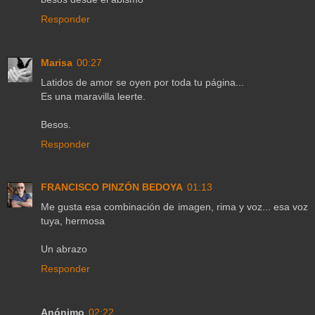
Responder
Marisa
00:27
Latidos de amor se oyen por toda tu página...
Es una maravilla leerte.
Besos.
Responder
FRANCISCO PINZÓN BEDOYA
01:13
Me gusta esa combinación de imagen, rima y voz... esa voz
tuya, hermosa
Un abrazo
Responder
Anónimo
02:22