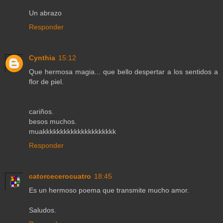
Un abrazo
Responder
Cynthia
15:12
Que hermosa magia... que bello despertar a los sentidos a
flor de piel.
cariños.
besos muchos.
muakkkkkkkkkkkkkkkkkkkkk
Responder
catorcecerocuatro
18:45
Es un hermoso poema que transmite mucho amor.
Saludos.