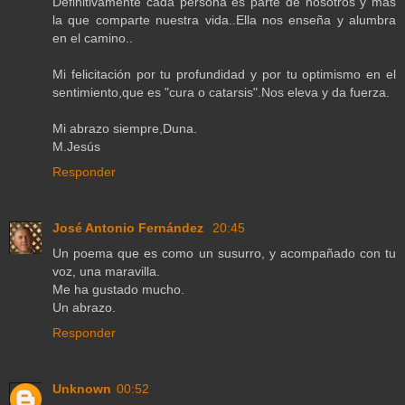
Definitivamente cada persona es parte de nosotros y más
la que comparte nuestra vida..Ella nos enseña y alumbra
en el camino..
Mi felicitación por tu profundidad y por tu optimismo en el
sentimiento,que es "cura o catarsis".Nos eleva y da fuerza.
Mi abrazo siempre,Duna.
M.Jesús
Responder
José Antonio Fernández
20:45
Un poema que es como un susurro, y acompañado con tu
voz, una maravilla.
Me ha gustado mucho.
Un abrazo.
Responder
Unknown
00:52