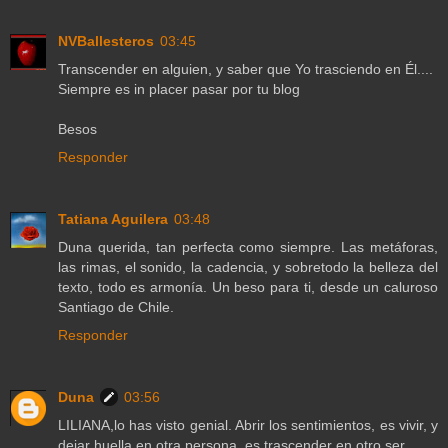
NVBallesteros
03:45
Transcender en alguien, y saber que Yo trasciendo en Él....
Siempre es in placer pasar por tu blog
Besos
Responder
Tatiana Aguilera
03:48
Duna querida, tan perfecta como siempre. Las metáforas,
las rimas, el sonido, la cadencia, y sobretodo la belleza del
texto, todo es armonía. Un beso para ti, desde un caluroso
Santiago de Chile.
Responder
Duna
03:56
LILIANA,lo has visto genial. Abrir los sentimientos, es vivir, y
dejar huella en otra persona, es trascender en otro ser..