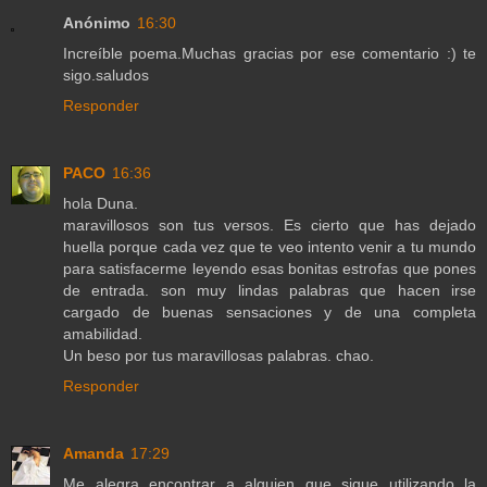
Anónimo
16:30
Increíble poema.Muchas gracias por ese comentario :) te
sigo.saludos
Responder
PACO
16:36
hola Duna.
maravillosos son tus versos. Es cierto que has dejado
huella porque cada vez que te veo intento venir a tu mundo
para satisfacerme leyendo esas bonitas estrofas que pones
de entrada. son muy lindas palabras que hacen irse
cargado de buenas sensaciones y de una completa
amabilidad.
Un beso por tus maravillosas palabras. chao.
Responder
Amanda
17:29
Me alegra encontrar a alguien que sigue utilizando la