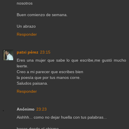
nosotros
Buen comienzo de semana.
Un abrazo
Responder
patxi pérez
23:15
Eres una mujer que sabe lo que escribe,me gustó mucho
leerte.
Creo a mi parecer que escribes bien
la poesía que por tus manos corre.
Saludos paisana.
Responder
Anónimo
23:23
Aishhh... como no dejar huella con tus palabras...
besos desde el abismo