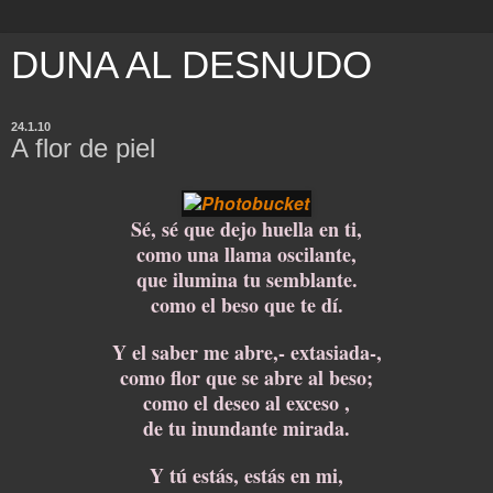
DUNA AL DESNUDO
24.1.10
A flor de piel
Sé, sé que dejo huella en ti,
como una llama oscilante,
que ilumina tu semblante.
como el beso que te dí.
Y el saber me abre,- extasiada-,
como flor que se abre al beso;
como el deseo al exceso ,
de tu inundante mirada.
Y tú estás, estás en mi,