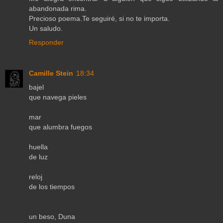
abandonada rima.
Precioso poema.Te seguiré, si no te importa.
Un saludo.
Responder
Camille Stein
18:34
bajel
que navega pieles
mar
que alumbra fuegos
huella
de luz
reloj
de los tiempos
un beso, Duna