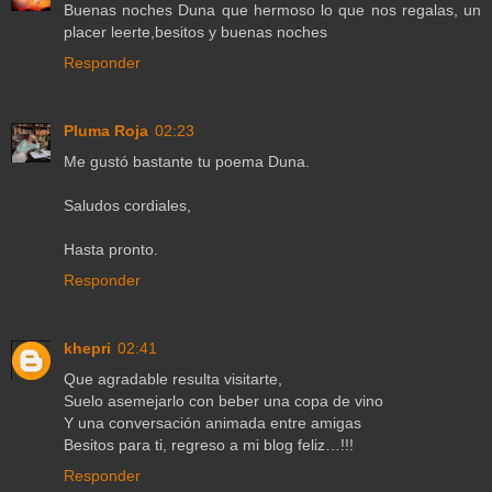
Buenas noches Duna que hermoso lo que nos regalas, un
placer leerte,besitos y buenas noches
Responder
Pluma Roja
02:23
Me gustó bastante tu poema Duna.
Saludos cordiales,
Hasta pronto.
Responder
khepri
02:41
Que agradable resulta visitarte,
Suelo asemejarlo con beber una copa de vino
Y una conversación animada entre amigas
Besitos para ti, regreso a mi blog feliz…!!!
Responder