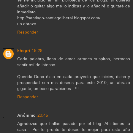
Te he incluido en mi biblioteca de los blogs, si quieres
añadir o quitar algo me lo indicas y lo añadiré o quitaré de
inmediato.
http://santiago-santiagoliberal.blogspot.com/
un abrazo
Responder
khepri
15:28
Cada palabra, llena de amor arranca suspiros, hermoso
sentir así de intenso
Querida Duna éxito en cada proyecto que inicies, dicha y
prosperidad son mis deseos para este 2010, un abrazo
gigante, un beso parabienes…!!!
Responder
Anónimo
20:45
Agradezco que hallas pasado por el blog. Ahi tienes tu
casa... Por lo pronto te deseo lo mejor para este año