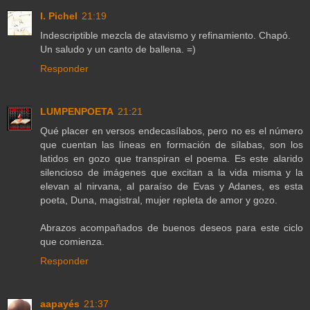
I. Pichel
21:19
Indescriptible mezcla de atavismo y refinamiento. Chapó.
Un saludo y un canto de ballena. =)
Responder
LUMPENPOETA
21:21
Qué placer en versos endecasílabos, pero no es el número
que cuentan las líneas en formación de sílabas, son los
latidos en gozo que transpiran el poema. Es este alarido
silencioso de imágenes que excitan a la vida misma y la
elevan al nirvana, al paraíso de Evas y Adanes, es esta
poeta, Duna, magistral, mujer repleta de amor y gozo.
Abrazos acompañados de buenos deseos para este ciclo
que comienza.
Responder
aapayés
21:37