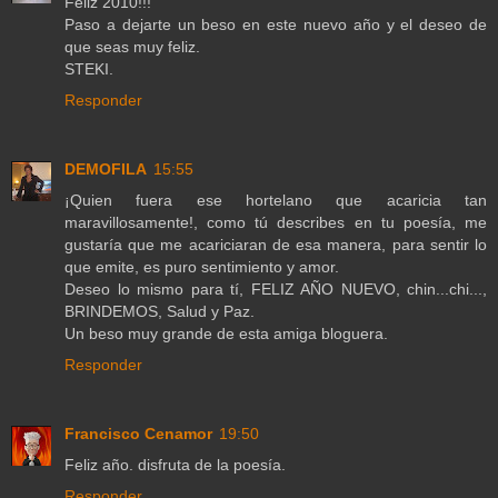
Feliz 2010!!!
Paso a dejarte un beso en este nuevo año y el deseo de
que seas muy feliz.
STEKI.
Responder
DEMOFILA
15:55
¡Quien fuera ese hortelano que acaricia tan
maravillosamente!, como tú describes en tu poesía, me
gustaría que me acariciaran de esa manera, para sentir lo
que emite, es puro sentimiento y amor.
Deseo lo mismo para tí, FELIZ AÑO NUEVO, chin...chi...,
BRINDEMOS, Salud y Paz.
Un beso muy grande de esta amiga bloguera.
Responder
Francisco Cenamor
19:50
Feliz año. disfruta de la poesía.
Responder