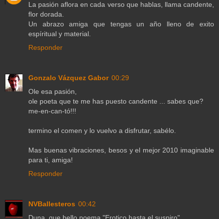
La pasión aflora en cada verso que hablas, llama candente,
flor dorada.
Un abrazo amiga que tengas un año lleno de exito
espíritual y material.
Responder
Gonzalo Vázquez Gabor
00:29
Ole esa pasión,
ole poeta que te me has puesto candente ... sabes que?
me-en-can-tó!!!
termino el comen y lo vuelvo a disfrutar, sabélo.
Mas buenas vibraciones, besos y el mejor 2010 imaginable
para ti, amiga!
Responder
NVBallesteros
00:42
Duna, que bello poema "Erotico hasta el suspiro"