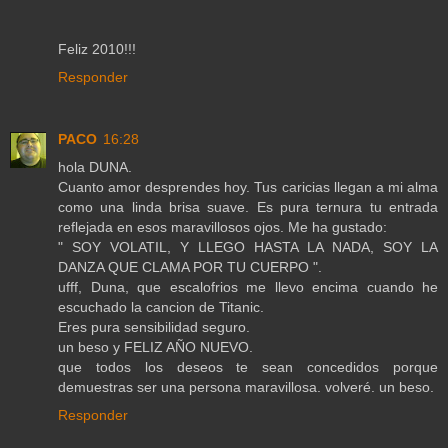
Feliz 2010!!!
Responder
PACO
16:28
hola DUNA.
Cuanto amor desprendes hoy. Tus caricias llegan a mi alma
como una linda brisa suave. Es pura ternura tu entrada
reflejada en esos maravillosos ojos. Me ha gustado:
" SOY VOLATIL, Y LLEGO HASTA LA NADA, SOY LA
DANZA QUE CLAMA POR TU CUERPO ".
ufff, Duna, que escalofrios me llevo encima cuando he
escuchado la cancion de Titanic.
Eres pura sensibilidad seguro.
un beso y FELIZ AÑO NUEVO.
que todos los deseos te sean concedidos porque
demuestras ser una persona maravillosa. volveré. un beso.
Responder