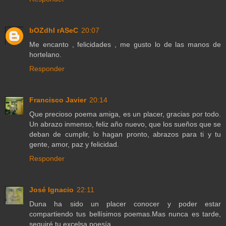
bOZdhI rASeC
20:07
Me encanto , felicidades , me gusto lo de las manos de
hortelano.
Responder
Francisco Javier
20:14
Que precioso poema amiga, es un placer, gracias por todo.
Un abrazo inmenso, feliz año nuevo, que los sueños que se
deban de cumplir, lo hagan pronto, abrazos para ti y tu
gente, amor, paz y felicidad.
Responder
José Ignacio
22:11
Duna ha sido un placer conocer y poder estar
compartiendo tus bellísimos poemas.Mas nunca es tarde,
seguiré tu excelsa poesía.