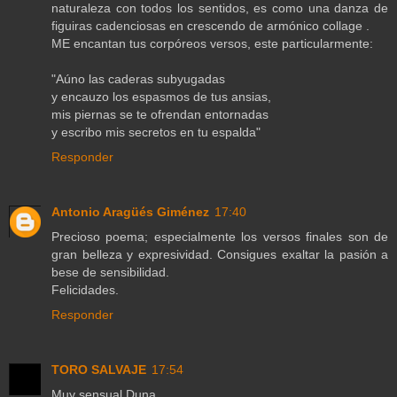
naturaleza con todos los sentidos, es como una danza de
figuiras cadenciosas en crescendo de armónico collage .
ME encantan tus corpóreos versos, este particularmente:
"Aúno las caderas subyugadas
y encauzo los espasmos de tus ansias,
mis piernas se te ofrendan entornadas
y escribo mis secretos en tu espalda"
Responder
Antonio Aragüés Giménez
17:40
Precioso poema; especialmente los versos finales son de
gran belleza y expresividad. Consigues exaltar la pasión a
bese de sensibilidad.
Felicidades.
Responder
TORO SALVAJE
17:54
Muy sensual Duna.