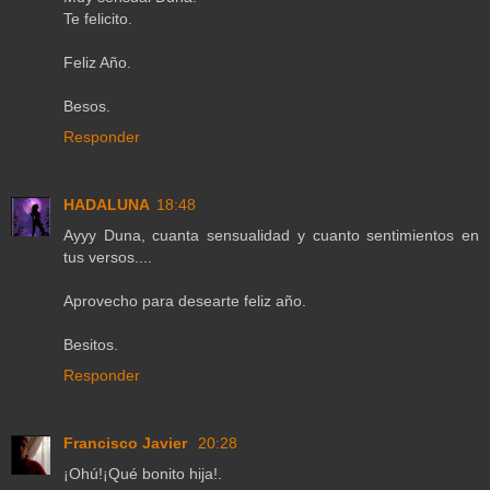
Te felicito.
Feliz Año.
Besos.
Responder
HADALUNA
18:48
Ayyy Duna, cuanta sensualidad y cuanto sentimientos en
tus versos....
Aprovecho para desearte feliz año.
Besitos.
Responder
Francisco Javier
20:28
¡Ohú!¡Qué bonito hija!.