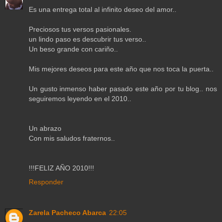
Es una entrega total al infinito deseo del amor..
Preciosos tus versos pasionales.
un lindo paso es descubrir tus verso..
Un beso grande con cariño..
Mis mejores deseos para este año que nos toca la puerta..
Un gusto inmenso haber pasado este año por tu blog.. nos
seguiremos leyendo en el 2010..
Un abrazo
Con mis saludos fraternos..
!!!FELIZ AÑO 2010!!!
Responder
Zarela Pacheco Abarca
22:05