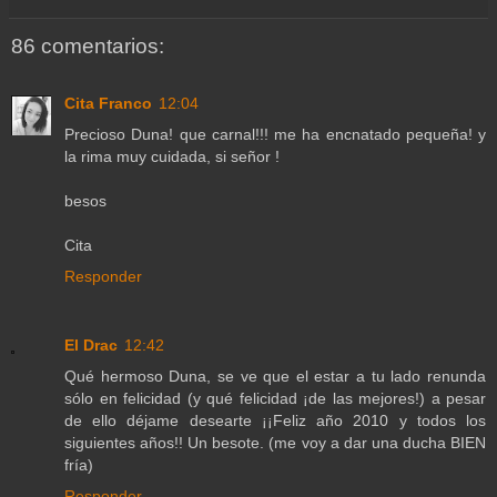
86 comentarios:
Cita Franco
12:04
Precioso Duna! que carnal!!! me ha encnatado pequeña! y
la rima muy cuidada, si señor !
besos
Cita
Responder
El Drac
12:42
Qué hermoso Duna, se ve que el estar a tu lado renunda
sólo en felicidad (y qué felicidad ¡de las mejores!) a pesar
de ello déjame desearte ¡¡Feliz año 2010 y todos los
siguientes años!! Un besote. (me voy a dar una ducha BIEN
fría)
Responder