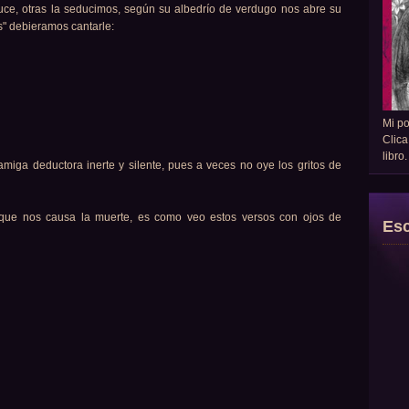
ce, otras la seducimos, según su albedrío de verdugo nos abre su
s" debieramos cantarle:
Mi p
Clica
libro
amiga deductora inerte y silente, pues a veces no oye los gritos de
 que nos causa la muerte, es como veo estos versos con ojos de
Esc