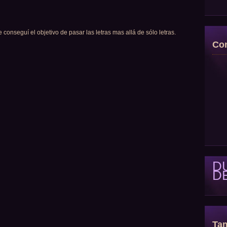
e conseguí el objetivo de pasar las letras mas allá de sólo letras.
Con
D
D
Tam