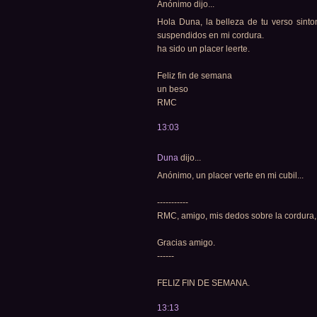
Anónimo dijo...
Hola Duna, la belleza de tu verso sint
suspendidos en mi cordura.
ha sido un placer leerte.
Feliz fin de semana
un beso
RMC
13:03
Duna
dijo...
Anónimo, un placer verte en mi cubil...
-----------
RMC, amigo, mis dedos sobre la cordura
Gracias amigo.
------
FELIZ FIN DE SEMANA.
13:13