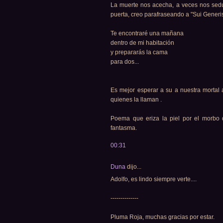
La muerte nos acecha, a veces nos sedu
puerta, creo parafraseando a "Sui Generi
Te encontraré una mañana
dentro de mi habitación
y prepararás la cama
para dos...
Es mejor esperar a su a nuestra mortal 
quienes la llaman .
Poema que eriza la piel por el morbo
fantasma.
00:31
Duna
dijo...
Adolfo, es lindo siempre verte....
--------------
Pluma Roja, muchas gracias por estar.