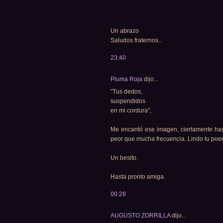
Un abrazo
Saludos fraternos..
23:40
Pluma Roja
dijo...
"Tus dedos,
suspendidos
en mi cordura",
Me encantó ese imagen, ciertamente ha
peor que mucha frecuencia. Lindo tu poe
Un besito.
Hasta pronto amiga.
00:28
AUGUSTO ZORRILLA
dijo...