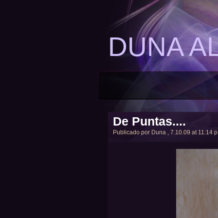
DUNA A
De Puntas....
Publicado por
Duna
, 7.10.09 at 11:14 p