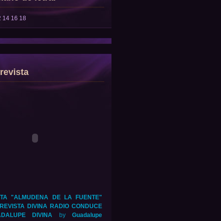
2
14
16
18
revista
TA "ALMUDENA DE LA FUENTE"
REVISTA DIVINA RADIO CONDUCE
DALUPE DIVINA
by
Guadalupe