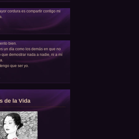
yor cordura es compartir contigo mi
a.
a
ento bien.
es un día como los demás en que no
 que demostrar nada a nadie, ni a mí
a.
tengo que ser yo.
a
s de la Vida