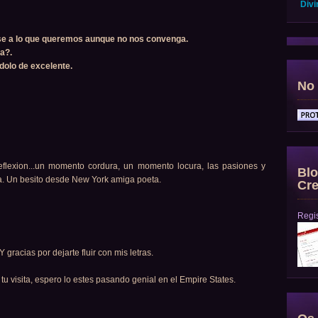
Divi
rse a lo que queremos aunque no nos convenga.
da?.
ndolo de excelente.
No 
flexion...un momento cordura, un momento locura, las pasiones y
Blo
ta. Un besito desde New York amiga poeta.
Cre
Regis
gracias por dejarte fluir con mis letras.
tu visita, espero lo estes pasando genial en el Empire States.