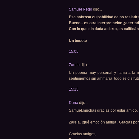
Samuel Rego
dijo...
Esa sabrosa culpabilidad de no resisti
Bueno... es otra interpretación ¿acerta
Con lo que sin duda acierto, es calificá
Un besote
15:05
Zarela
dijo...
Un poema muy personal y llama a la re
sentimientos sin ammarra, todo se disfru
15:15
Duna
dijo...
Samuel,muchas gracias por estar amigo. Y 
Zarela, ¡qué emoción amiga!. Gracias por 
Gracias amigos,