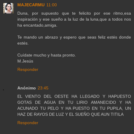
MAJECARMU
11:00
Duna, por supuesto que te felicito por ese ritmo,esa
inspiración y ese sueño a la luz de la luna,que a todos nos
ha encantado,amiga.
Te mando un abrazo y espero que seas feliz estés donde
estés.
Cuídate mucho y hasta pronto.
M.Jesús
Responder
Anónimo
23:45
EL VIENTO DEL OESTE HA LLEGADO Y HAPUESTO
GOTAS DE AGUA EN TU LIRIO AMANECIDO Y HA
ACUNADO TU PELO Y HA PUESTO EN TU PUPILA, UN
HAZ DE RAYOS DE LUZ Y EL SUEÑO QUE AUN TITILA
Responder