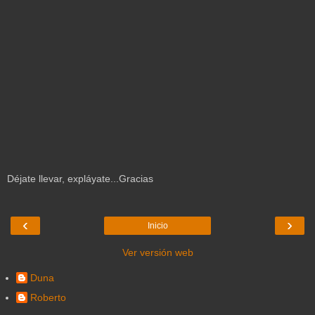
Déjate llevar, expláyate...Gracias
‹
›
Inicio
Ver versión web
Duna
Roberto