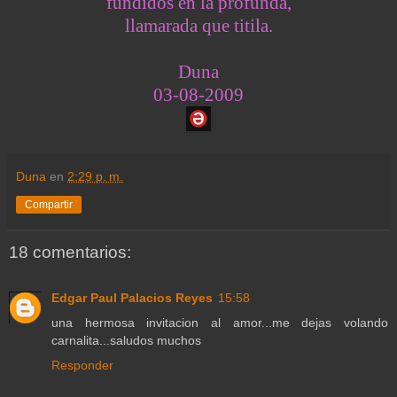
fundidos en la profunda,
llamarada que titila.
Duna
03-08-2009
Duna
en
2:29 p. m.
Compartir
18 comentarios:
Edgar Paul Palacios Reyes
15:58
una hermosa invitacion al amor...me dejas volando
carnalita...saludos muchos
Responder