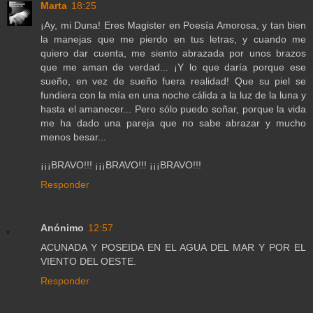
Marta
18:25
¡Ay, mi Duna! Eres Magister en Poesía Amorosa, y tan bien
la manejas que me pierdo en tus letras, y cuando me
quiero dar cuenta, me siento abrazada por unos brazos
que me aman de verdad... ¡Y lo que daría porque ese
sueño, en vez de sueño fuera realidad! Que su piel se
fundiera con la mía en una noche cálida a la luz de la luna y
hasta el amanecer... Pero sólo puedo soñar, porque la vida
me ha dado una pareja que no sabe abrazar y mucho
menos besar...
¡¡¡BRAVO!!! ¡¡¡BRAVO!!! ¡¡¡BRAVO!!!
Responder
Anónimo
12:57
ACUNADA Y POSEIDA EN EL AGUA DEL MAR Y POR EL
VIENTO DEL OESTE.
Responder