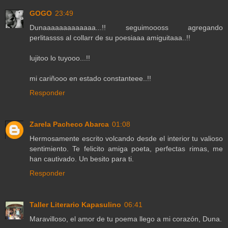
GOGO
23:49
Dunaaaaaaaaaaaaa...!! seguimoooss agregando
perlitassss al collarr de su poesiaaa amiguitaaa..!!
lujitoo lo tuyooo...!!
mi cariñooo en estado constanteee..!!
Responder
Zarela Pacheco Abarca
01:08
Hermosamente escrito volcando desde el interior tu valioso
sentimiento. Te felicito amiga poeta, perfectas rimas, me
han cautivado. Un besito para ti.
Responder
Taller Literario Kapasulino
06:41
Maravilloso, el amor de tu poema llego a mi corazón, Duna.