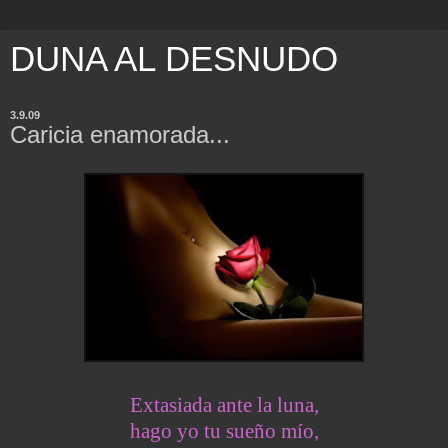
DUNA AL DESNUDO
3.9.09
Caricia enamorada...
Extasiada ante la luna,
hago yo tu sueño mío,