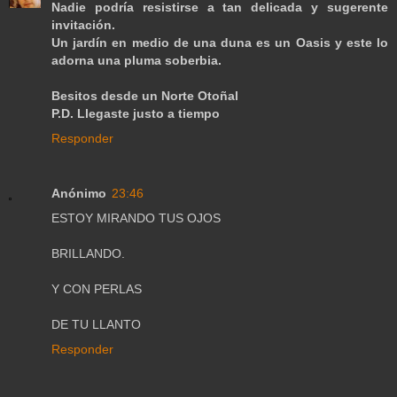
Nadie podría resistirse a tan delicada y sugerente
invitación.
Un jardín en medio de una duna es un Oasis y este lo
adorna una pluma soberbia.
Besitos desde un Norte Otoñal
P.D. Llegaste justo a tiempo
Responder
Anónimo
23:46
ESTOY MIRANDO TUS OJOS
BRILLANDO.
Y CON PERLAS
DE TU LLANTO
Responder