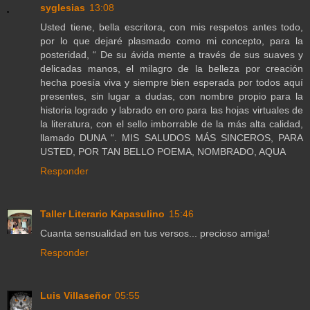
syglesias
13:08
Usted tiene, bella escritora, con mis respetos antes todo,
por lo que dejaré plasmado como mi concepto, para la
posteridad, “ De su ávida mente a través de sus suaves y
delicadas manos, el milagro de la belleza por creación
hecha poesía viva y siempre bien esperada por todos aquí
presentes, sin lugar a dudas, con nombre propio para la
historia logrado y labrado en oro para las hojas virtuales de
la literatura, con el sello imborrable de la más alta calidad,
llamado DUNA “. MIS SALUDOS MÁS SINCEROS, PARA
USTED, POR TAN BELLO POEMA, NOMBRADO, AQUA
Responder
Taller Literario Kapasulino
15:46
Cuanta sensualidad en tus versos... precioso amiga!
Responder
Luis Villaseñor
05:55