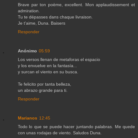
Brave par ton poème, excellent. Mon applaudissement et
admiration.
Tu te dépasses dans chaque livraison.
Je t'aime, Duna. Baisers
Responder
Anónimo
05:59
Los versos llenan de metaforas el espacio
y los envuelve en la fantasía...
y surcan el viento en su busca.
Te felicito por tanta belleza,
un abrazo grande para ti.
Responder
Marianos
12:45
Todo lo que se puede hacer juntando palabras. Me quede
con unas rodajas de viento. Saludos Duna.