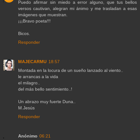
Puedo afirmar sin miedo a error alguno, que tus bellos
versos cautivan, alegran mi ánimo y me trasladan a esas
imágenes que muestran.
¡¡¡Bravo poeta!!!
Bicos.
Responder
MAJECARMU
18:57
Montada en la locura de un sueño lanzado al viento..
le arrancas a la vida
el milagro..
del más bello sentimiento..!
Un abrazo muy fuerte Duna..
M.Jesús
Responder
Anónimo
06:21