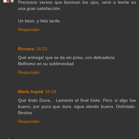
Preciosos versos que iluminan los ojos, venir a leerte es
una gran satisfacción.
Un beso, y feliz tarde.
Responder
Roxana
16:23
Qué entrega! que se da sin prisa, con delicadeza.
Bellísimo en su subliminidad.
Responder
María Ingrid
16:24
Què lindo Duna... Lamento el final triste. Pero si algo fue
bueno, por poco que dure, sigue siendo bueno. Disfrùtalo.
Besitos
Responder