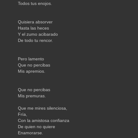
Todos tus enojos.
Quisiera absorver
Hasta las heces
Y el zumo acibarado
De todo tu rencor.
Pero lamento
Que no percibas
Mis apremios.
Que no percibas
Mis premuras.
Que me mires silenciosa,
Fría,
Con la amistosa confianza
De quien no quiere
Enamorarse.