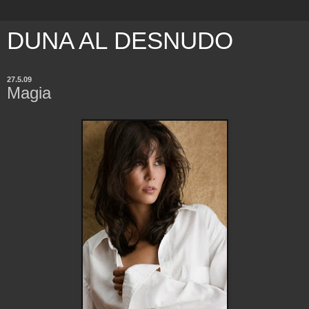
DUNA AL DESNUDO
27.5.09
Magia