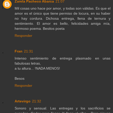
Zarela Pacheco Abarca
21:07
Mil cosas uno hace por amor, y todas son válidas. Es que el
amor es el único que tiene permiso de locura, en su haber
no hay cordura. Dichosa entrega, llena de ternura y
sentimiento. El amor es bello, felicidades amiga mía,
hermoso poema. Besitos poeta
Responder
Fran
21:31
Intenso sentimiento de entrega plasmado en unas
fabulosas letras,
a tu altura... !NADA MENOS!
Besos
Responder
Artevirgo
21:32
Sonoro y sensual. Las entregas y los sacrificios se