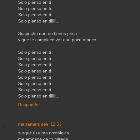
Solo pienso en ti
Solo pienso en ti
Solo pienso en ti
Solo pienso en tiiiiii...
Sospecho que no tienes prisa
y que te complace ver que poco a poco
Solo pienso en ti
Solo pienso en ti
Solo pienso en ti
Solo pienso en ti
Solo pienso en ti
Solo pienso en ti
Solo pienso en ti
Solo pienso en tiiiiii...
Responder
martamarques
12:53
surqué tu alma nostálgica
me empapé de tu mirada