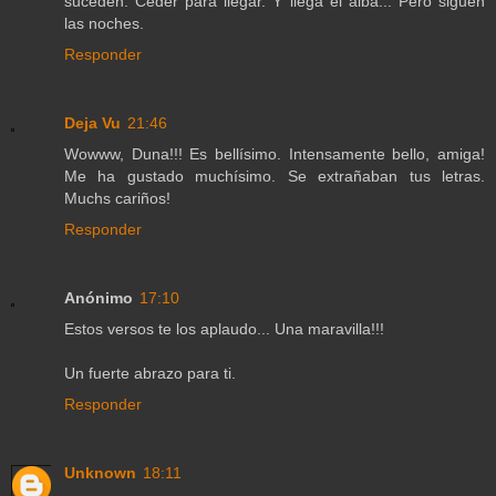
suceden. Ceder para llegar. Y llega el alba... Pero siguen
las noches.
Responder
Deja Vu
21:46
Wowww, Duna!!! Es bellísimo. Intensamente bello, amiga!
Me ha gustado muchísimo. Se extrañaban tus letras.
Muchs cariños!
Responder
Anónimo
17:10
Estos versos te los aplaudo... Una maravilla!!!
Un fuerte abrazo para ti.
Responder
Unknown
18:11