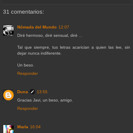
31 comentarios:
Nómada del Mundo
12:07
Diré hermoso, diré sensual, diré ...
Tal que siempre, tus letras acarician a quien las lee, sin
dejar nunca indiferente.
Un beso.
Responder
Duna
13:55
Gracias Javi, un beso, amigo.
Responder
María
16:04