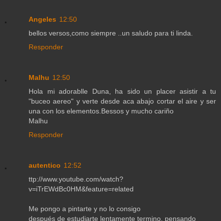
Angeles
12:50
bellos versos,como siempre ..un saludo para ti linda.
Responder
Malhu
12:50
Hola mi adorablle Duna, ha sido un placer asistir a tu
"buceo aereo" y verte desde aca abajo cortar el aire y ser
una con los elementos.Bessos y mucho cariño
Malhu
Responder
autentico
12:52
ttp://www.youtube.com/watch?
v=iTrEWdBc0HM&feature=related
Me pongo a pintarte y no lo consigo
después de estudiarte lentamente termino, pensando