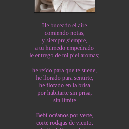
He buceado el aire
comiendo notas,
y siempre,siempre,
a tu húmedo empedrado
le entrego de mi piel aromas;
he
reído para que te suene,
he llorado para sentirte,
he flotado en la brisa
por habitarte sin prisa,
sin límite
Bebí océanos por verte,
corté rodajas de viento,