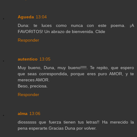
Agueda
13:04
Duna: te luces como nunca con este poema. ¡A
FAVORITOS! Un abrazo de bienvenida. Clide
Responder
autentico
13:05
Muy bueno, Duna, muy bueno!!!!!. Te repito, que espero
que seas correspondida, porque eres puro AMOR, y te
mereces AMOR.
Beso, preciosa.
Responder
alma
13:06
diossssss que fuerza tienen tus letras!! Ha merecido la
pena esperarte.Gracias Duna por volver.