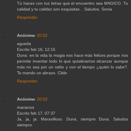
Tú haces con tus letras que el encuentro sea MAGICO. Tu
calidad y tu calidez son exquisitas... Saludos. Sonia
Responder
Anónimo
20:52
agueda
Escrito feb 16, 12:15
Duna: en la vida la magia nos hace más felices porque nos
permite inventar todo lo que quisiéramos alcanzar aunque
más no sea por un ratito y con el tiempo ¿quién lo sabe?.
Te mando un abrazo. Clide
Responder
Anónimo
20:53
marianos
Escrito feb 17, 07:37
Ja, ja, ja. Maravilloso. Duna, siempre Duna. Saludos
siempre.