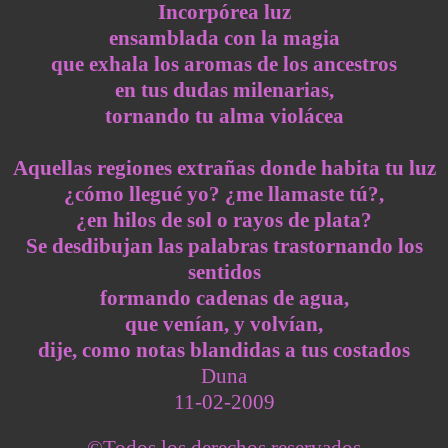
Incorpórea luz
ensamblada con la magia
que exhala los aromas de los ancestros
en tus dudas milenarias,
tornando tu alma violácea
Aquellas regiones extrañas donde habita tu luz
¿cómo llegué yo? ¿me llamaste tú?,
¿en hilos de sol o rayos de plata?
Se desdibujan las palabras trastornando los
sentidos
formando cadenas de agua,
que venían, y volvían,
dije, como notas blandidas a tus costados
Duna
11-02-2009
©Todos los derechos reservados