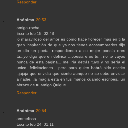
Responder
Anónimo
20:53
amigo-rocha
Escrito feb 18, 02:48
lo maravilloso del amor es como hace florecer mas en ti la
gran inspiración de que ya nos tienes acostumbrados dijo
un día un poeta...respondiendo a su mujer poesía eres
tú...yo digo que en delirica :..poesia eres tu... no te vayas
nunca de esta página... me iría detrás tuyo y no sería el
unico...felicitaciones ...pero para quien habrá sido escrito
..jajaja que envidia que siento aunque no se debe envidiar
a nadie...la magia está en tus manos cuando escribes...un
abrazo de tu amigo Quique
Responder
Anónimo
20:54
ammelissa
Escrito feb 24, 01:11