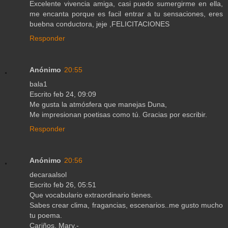
Excelente vivencia amiga, casi puedo sumergirme en ella,
me encanta porque es facil entrar a tu sensaciones, eres
buebna conductora, jeje ,FELICITACIONES
Responder
Anónimo
20:55
bala1
Escrito feb 24, 09:09
Me gusta la atmósfera que manejas Duna,
Me impresionan poetisas como tú. Gracias por escribir.
Responder
Anónimo
20:56
decaraalsol
Escrito feb 26, 05:51
Que vocabulario extraordinario tienes.
Sabes crear clima, fragancias, escenarios..me gusto mucho
tu poema.
Cariños. Mary.-