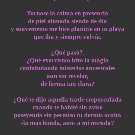
Tornose la calma en presencia
de piel alunada siendo de día
y suavemente me hice planicie en tu playa
que iba y siempre volvía.
¿Qué pasó?.
¿Qué exorcismo hizo la magia
confabulando misterios ancestrales
aun sin revelar,
de forma tan clara?
¿Qué te dijo aquella tarde crepusculada
cuando te habité sin aviso
poseyendo sin permiso tu dermis oculta
-la mas honda, aun- a mi mirada?