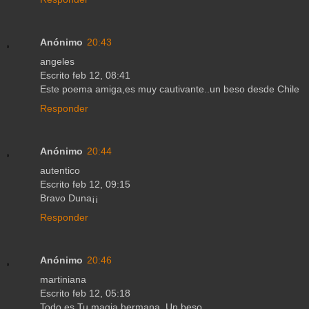
Anónimo
20:43
angeles
Escrito feb 12, 08:41
Este poema amiga,es muy cautivante..un beso desde Chile
Responder
Anónimo
20:44
autentico
Escrito feb 12, 09:15
Bravo Duna¡¡
Responder
Anónimo
20:46
martiniana
Escrito feb 12, 05:18
Todo es Tu magia hermana. Un beso,