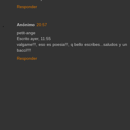
Responder
Anónimo
20:57
petit-ange
Escrito ayer, 11:55
valgame!!!, eso es poesia!!!, q bello escribes...saludos y un
bacci!!!!
Responder