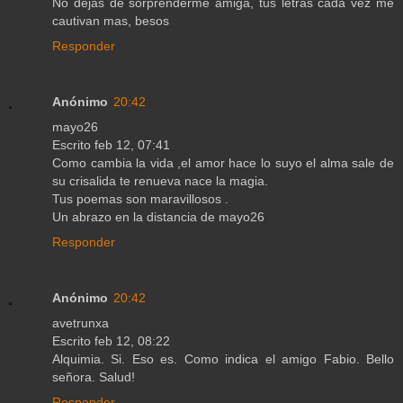
No dejas de sorprenderme amiga, tus letras cada vez me
cautivan mas, besos
Responder
Anónimo
20:42
mayo26
Escrito feb 12, 07:41
Como cambia la vida ,el amor hace lo suyo el alma sale de
su crisalida te renueva nace la magia.
Tus poemas son maravillosos .
Un abrazo en la distancia de mayo26
Responder
Anónimo
20:42
avetrunxa
Escrito feb 12, 08:22
Alquimia. Si. Eso es. Como indica el amigo Fabio. Bello
señora. Salud!
Responder