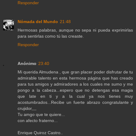
Responder
Nómada del Mundo
21:48
Hermosas palabras, aunque no sepa ni pueda exprimirlas
para sentirlas como tú las creaste.
Responder
Anónimo
23:40
Mi querida Almudena , que gran placer poder disfrutar de tu
admirable talento en esta hermosa página que has creado
para tus amigos y admiradores a los cuales me sumo y me
pongo a la cabeza...espero que no detengas esa magia
que late en ti y a la cual ya nos tienes muy
acostumbrados...Recibe un fuerte abrazo congratulante y
crujidor,,,,
Tu amgo que te quiere...
con afecto fraterno...
Enrique Quiroz Castro..