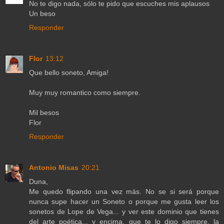
No te digo nada, sólo te pido que escuches mis aplausos
Un beso
Responder
Flor
13:12
Que bello soneto, Amiga!
Muy muy romantico como siempre.
Mil besos
Flor
Responder
Antonio Misas
20:21
Duna,
Me quedo flipando una vez más. No se si será porque
nunca supe hacer un Soneto o porque me gusta leer los
sonetos de Lope de Vega... y ver este dominio que tienes
del arte poética... y encima, que te lo digo siempre, la