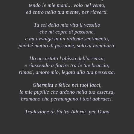
tendo le mie mani... volo nel vento,
ed entro nella tua mente, per riaverti.
Tu sei della mia vita il vessillo
che mi copre di passione,
e mi avvolge in un ardente sentimento,
perché muoio di passione, solo al nominarti.
Ho accostato l'abisso dell'assenza,
e riuscendo a fiorire tra le tue braccia,
rimasi, amore mio, legata alla tua presenza.
Ghermita e felice nei tuoi lacci,
le mie pupille che ardono nella tua essenza,
bramano che permangano i tuoi abbracci.
Traduzione di Pietro Adorni per Duna