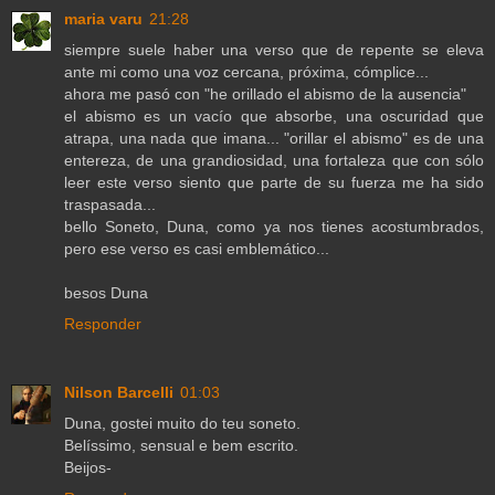
maria varu
21:28
siempre suele haber una verso que de repente se eleva
ante mi como una voz cercana, próxima, cómplice...
ahora me pasó con "he orillado el abismo de la ausencia"
el abismo es un vacío que absorbe, una oscuridad que
atrapa, una nada que imana... "orillar el abismo" es de una
entereza, de una grandiosidad, una fortaleza que con sólo
leer este verso siento que parte de su fuerza me ha sido
traspasada...
bello Soneto, Duna, como ya nos tienes acostumbrados,
pero ese verso es casi emblemático...
besos Duna
Responder
Nilson Barcelli
01:03
Duna, gostei muito do teu soneto.
Belíssimo, sensual e bem escrito.
Beijos-