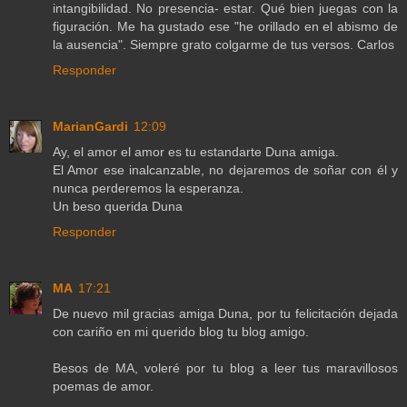
intangibilidad. No presencia- estar. Qué bien juegas con la
figuración. Me ha gustado ese "he orillado en el abismo de
la ausencia". Siempre grato colgarme de tus versos. Carlos
Responder
MarianGardi
12:09
Ay, el amor el amor es tu estandarte Duna amiga.
El Amor ese inalcanzable, no dejaremos de soñar con él y
nunca perderemos la esperanza.
Un beso querida Duna
Responder
MA
17:21
De nuevo mil gracias amiga Duna, por tu felicitación dejada
con cariño en mi querido blog tu blog amigo.
Besos de MA, voleré por tu blog a leer tus maravillosos
poemas de amor.