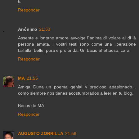
ti.
Responder
Anónimo
21:53
Assente e lontano amore avvolge l`anima di volare al di là
persona amata. I vostri testi sono come una liberazione
farfalla. Belle, pura e profonda. Un bacio affettuoso, cara.
Responder
MA
21:55
Amiga Duna un poema genial y precioso apasionado...
como siempre nos tienes acostumbrados a leer en tu blog.
Besos de MA
Responder
AUGUSTO ZORRILLA
21:58