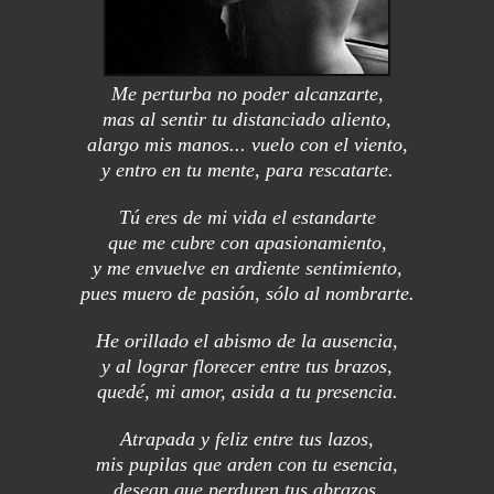
Me perturba no poder alcanzarte,
mas al sentir tu distanciado aliento,
alargo mis manos... vuelo con el viento,
y entro en tu mente, para rescatarte.
Tú eres de mi vida el estandarte
que me cubre con apasionamiento,
y me envuelve en ardiente sentimiento,
pues muero de pasión, sólo al nombrarte.
He orillado el abismo de la ausencia,
y al lograr florecer entre tus brazos,
quedé, mi amor, asida a tu presencia.
Atrapada y feliz entre tus lazos,
mis pupilas que arden con tu esencia,
desean que perduren tus abrazos.