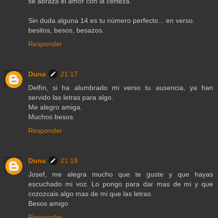
se abraza el amor con la certeza.
Sin duda alguna 14 es tu número perfecto... en verso.
besitos, besos, besazos.
Responder
Duna
21:17
Delfín, si ha alumbrado mi verso tu ausencia, ya han
servido las letras para algo.
Me alegro amiga.
Muchos besos.
Responder
Duna
21:18
Josef, me alegra mucho que te guste y que hayas
escuchado mi voz. Lo pongo para dar mas de mi y que
cozozcais algo mas de mi que las letras.
Besos amigo
Responder