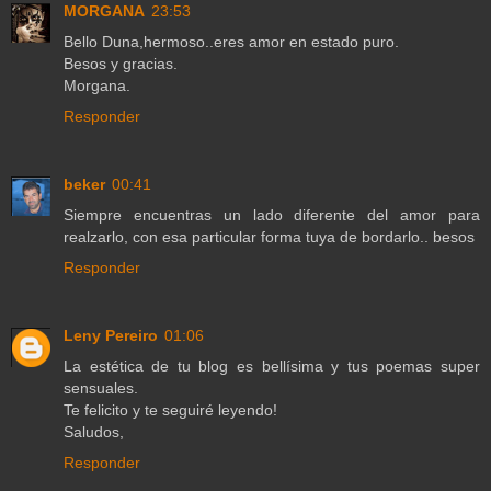
MORGANA
23:53
Bello Duna,hermoso..eres amor en estado puro.
Besos y gracias.
Morgana.
Responder
beker
00:41
Siempre encuentras un lado diferente del amor para
realzarlo, con esa particular forma tuya de bordarlo.. besos
Responder
Leny Pereiro
01:06
La estética de tu blog es bellísima y tus poemas super
sensuales.
Te felicito y te seguiré leyendo!
Saludos,
Responder