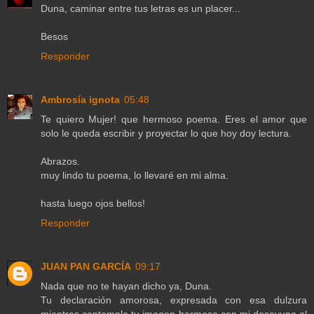
Duna, caminar entre tus letras es un placer...
Besos
Responder
Ambrosía ignota
05:48
Te quiero Mujer! que hermoso poema. Eres el amor que
solo le queda escribir y proyectar lo que hoy doy lectura.
Abrazos.
muy lindo tu poema, lo llevaré en mi alma.
hasta luego ojos bellos!
Responder
JUAN PAN GARCÍA
09:17
Nada que no te hayan dicho ya, Duna.
Tu declaración amorosa, expresada con esa dulzura
mientras contemplo tu imagen hermosa con mi desayuno al