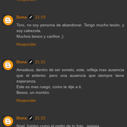
Duna
21:19
Toro, no soy persona de abandonar. Tengo mucho tesón, y
soy cabezota.
Muchos besos y cariños ;)
Responder
Duna
21:21
Amadeus, dentro de ser soneto, este, refleja mas ausencia
que el anterior, pero una ausencia que siempre tiene
esperanza.
Este es mas ruego, como te dije a ti.
Besos, un montón.
Responder
Duna
21:22
Noel, hablas como el gatito de tu foto...jajajaja