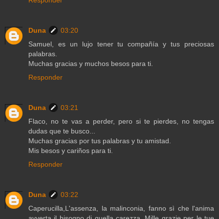
Duna
03:20
Samuel, es un lujo tener tu compañía y tus preciosas
palabras.
Muchas gracias y muchos besos para ti.
Responder
Duna
03:21
Flaco, no te vas a perder, pero si te pierdes, no tengas
dudas que te busco...
Muchas gracias por tus palabras y tu amistad.
Mis besos y cariños para ti.
Responder
Duna
03:22
Caperucilla,L'assenza, la malinconia, fanno sì che l'anima
avverta il bisogno di quella carezza. Mille grazie per le tue