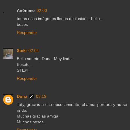
Anónimo
02:00
todas esas imágenes llenas de ilusión... bello...
besos
Responder
Steki
02:04
Bello soneto, Duna. Muy lindo.
Besote.
STEKI.
Responder
Duna
03:19
Taty, gracias a ese obcecamiento, el amor perdura y no se
rinde.
Muchas gracias amiga.
Muchos besos.
Responder