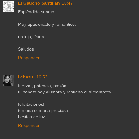
El Gaucho Santillán
16:47
Esplèndido soneto.
Muy apasionado y romàntico.
un lujo, Duna.
Saludos
Responder
lichazul
16:53
fuerza , potencia, pasión
tu soneto hoy alumbra y resuena cual trompeta
felicitaciones!!
ten una semana preciosa
besitos de luz
Responder