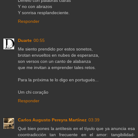
Dimelo con palabras claras
Y no con abrazos
Y sonrisa resplandeciente.
Responder
Duarte
00:55
Me siento prendido por estos sonetos,
brotan envueltos en nubes de esperanza,
son versos con un canto de alabanza
que me invitan a emprender tales retos.
Para la próxima te lo digo en portugués...
Um chi coração
Responder
Carlos Augusto Pereyra Martínez
03:39
Qué bien pones la antítesis en el tíyulo que ya anuncia esa
coontradicción tan frecuente en el amor: tangibilidad-