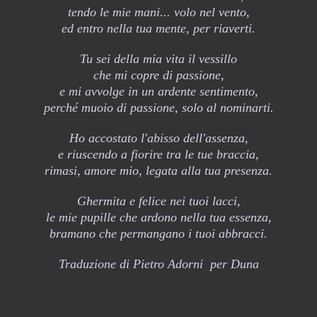
tendo le mie mani... volo nel vento,
ed entro nella tua mente, per riaverti.
Tu sei della mia vita il vessillo
che mi copre di passione,
e mi avvolge in un ardente sentimento,
perché muoio di passione, solo al nominarti.
Ho accostato l'abisso dell'assenza,
e riuscendo a fiorire tra le tue braccia,
rimasi, amore mio, legata alla tua presenza.
Ghermita e felice nei tuoi lacci,
le mie pupille che ardono nella tua essenza,
bramano che permangano i tuoi abbracci.
Traduzione di Pietro Adorni per Duna