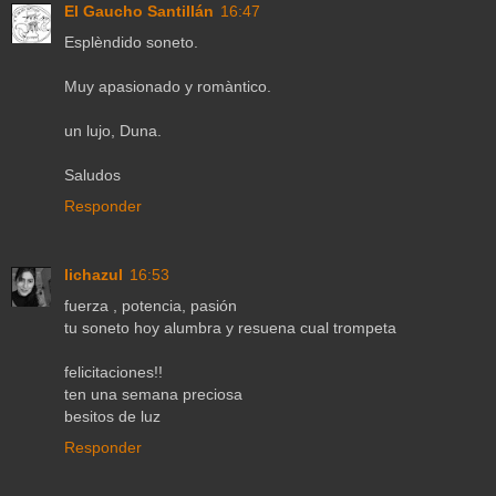
El Gaucho Santillán
16:47
Esplèndido soneto.
Muy apasionado y romàntico.
un lujo, Duna.
Saludos
Responder
lichazul
16:53
fuerza , potencia, pasión
tu soneto hoy alumbra y resuena cual trompeta
felicitaciones!!
ten una semana preciosa
besitos de luz
Responder