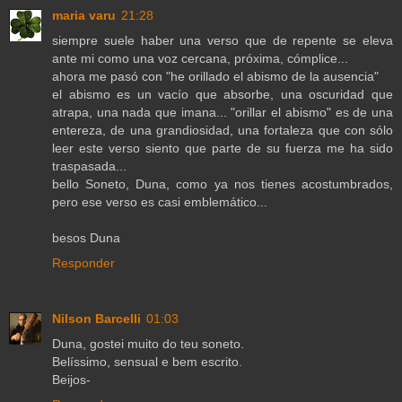
maria varu
21:28
siempre suele haber una verso que de repente se eleva
ante mi como una voz cercana, próxima, cómplice...
ahora me pasó con "he orillado el abismo de la ausencia"
el abismo es un vacío que absorbe, una oscuridad que
atrapa, una nada que imana... "orillar el abismo" es de una
entereza, de una grandiosidad, una fortaleza que con sólo
leer este verso siento que parte de su fuerza me ha sido
traspasada...
bello Soneto, Duna, como ya nos tienes acostumbrados,
pero ese verso es casi emblemático...
besos Duna
Responder
Nilson Barcelli
01:03
Duna, gostei muito do teu soneto.
Belíssimo, sensual e bem escrito.
Beijos-