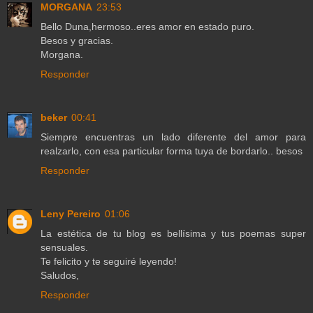
MORGANA
23:53
Bello Duna,hermoso..eres amor en estado puro.
Besos y gracias.
Morgana.
Responder
beker
00:41
Siempre encuentras un lado diferente del amor para
realzarlo, con esa particular forma tuya de bordarlo.. besos
Responder
Leny Pereiro
01:06
La estética de tu blog es bellísima y tus poemas super
sensuales.
Te felicito y te seguiré leyendo!
Saludos,
Responder