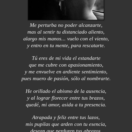
Me perturba no poder alcanzarte,
mas al sentir tu distanciado aliento,
alargo mis manos... vuelo con el viento,
y entro en tu mente, para rescatarte.
Tú eres de mi vida el estandarte
que me cubre con apasionamiento,
y me envuelve en ardiente sentimiento,
pues muero de pasión, sólo al nombrarte.
He orillado el abismo de la ausencia,
y al lograr florecer entre tus brazos,
quedé, mi amor, asida a tu presencia.
Atrapada y feliz entre tus lazos,
mis pupilas que arden con tu esencia,
desean que perduren tus abrazos.