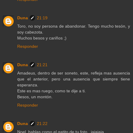
Duna
21:19
Toro, no soy persona de abandonar. Tengo mucho tesón, y
soy cabezota.
Muchos besos y cariños ;)
Responder
Duna
21:21
Amadeus, dentro de ser soneto, este, refleja mas ausencia
que el anterior, pero una ausencia que siempre tiene
esperanza.
Este es mas ruego, como te dije a ti.
Besos, un montón.
Responder
Duna
21:22
Noel, hablas como el gatito de tu foto...jajajaja