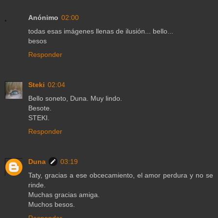
Anónimo
02:00
todas esas imágenes llenas de ilusión... bello...
besos
Responder
Steki
02:04
Bello soneto, Duna. Muy lindo.
Besote.
STEKI.
Responder
Duna
03:19
Taty, gracias a ese obcecamiento, el amor perdura y no se
rinde.
Muchas gracias amiga.
Muchos besos.
Responder