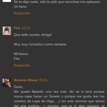
No te digo nada, sólo te pido que escuches mis aplausos
Un beso
Responder
Flor
13:12
Que bello soneto, Amiga!
Muy muy romantico como siempre.
Mil besos
Flor
Responder
Antonio Misas
20:21
Duna,
Me quedo flipando una vez más. No se si será porque
nunca supe hacer un Soneto o porque me gusta leer los
sonetos de Lope de Vega... y ver este dominio que tienes
del arte poética... y encima, que te lo digo siempre, la