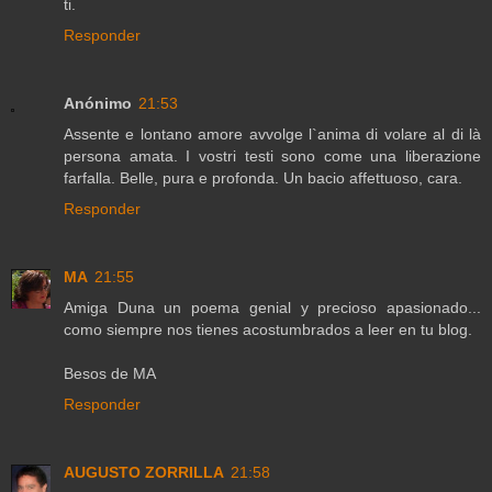
ti.
Responder
Anónimo
21:53
Assente e lontano amore avvolge l`anima di volare al di là
persona amata. I vostri testi sono come una liberazione
farfalla. Belle, pura e profonda. Un bacio affettuoso, cara.
Responder
MA
21:55
Amiga Duna un poema genial y precioso apasionado...
como siempre nos tienes acostumbrados a leer en tu blog.
Besos de MA
Responder
AUGUSTO ZORRILLA
21:58