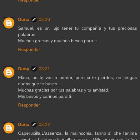
Duna
03:20
Samuel, es un lujo tener tu compañía y tus preciosas
palabras.
Muchas gracias y muchos besos para ti.
Responder
Duna
03:21
Flaco, no te vas a perder, pero si te pierdes, no tengas
dudas que te busco...
Muchas gracias por tus palabras y tu amistad.
Mis besos y cariños para ti.
Responder
Duna
03:22
Caperucilla,L'assenza, la malinconia, fanno sì che l'anima
avverta il bisogno di quella carezza. Mille grazie per le tue