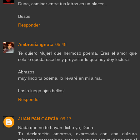
Duna, caminar entre tus letras es un placer...
Besos
Responder
Ambrosía ignota
05:48
Te quiero Mujer! que hermoso poema. Eres el amor que
solo le queda escribir y proyectar lo que hoy doy lectura.
Abrazos.
muy lindo tu poema, lo llevaré en mi alma.
hasta luego ojos bellos!
Responder
JUAN PAN GARCÍA
09:17
Nada que no te hayan dicho ya, Duna.
Tu declaración amorosa, expresada con esa dulzura
mientras contemplo tu imagen hermosa con mi desayuno al