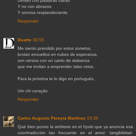
Dimelo con palabras claras
Y no con abrazos
Y sonrisa resplandeciente.
Responder
Duarte
00:55
Me siento prendido por estos sonetos,
brotan envueltos en nubes de esperanza,
son versos con un canto de alabanza
que me invitan a emprender tales retos.
Para la próxima te lo digo en portugués...
Um chi coração
Responder
Carlos Augusto Pereyra Martínez
03:39
Qué bien pones la antítesis en el tíyulo que ya anuncia esa
coontradicción tan frecuente en el amor: tangibilidad-