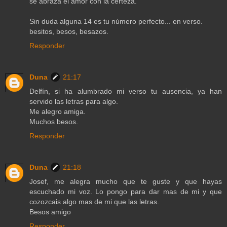
se abraza el amor con la certeza.
Sin duda alguna 14 es tu número perfecto... en verso.
besitos, besos, besazos.
Responder
Duna
21:17
Delfín, si ha alumbrado mi verso tu ausencia, ya han
servido las letras para algo.
Me alegro amiga.
Muchos besos.
Responder
Duna
21:18
Josef, me alegra mucho que te guste y que hayas
escuchado mi voz. Lo pongo para dar mas de mi y que
cozozcais algo mas de mi que las letras.
Besos amigo
Responder