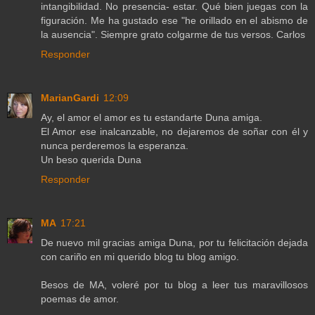
intangibilidad. No presencia- estar. Qué bien juegas con la
figuración. Me ha gustado ese "he orillado en el abismo de
la ausencia". Siempre grato colgarme de tus versos. Carlos
Responder
MarianGardi
12:09
Ay, el amor el amor es tu estandarte Duna amiga.
El Amor ese inalcanzable, no dejaremos de soñar con él y
nunca perderemos la esperanza.
Un beso querida Duna
Responder
MA
17:21
De nuevo mil gracias amiga Duna, por tu felicitación dejada
con cariño en mi querido blog tu blog amigo.
Besos de MA, voleré por tu blog a leer tus maravillosos
poemas de amor.