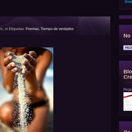
Divi
 m., in Etiquetas:
Poemas
,
Tiempo de verdades
No 
Blo
Cre
Regis