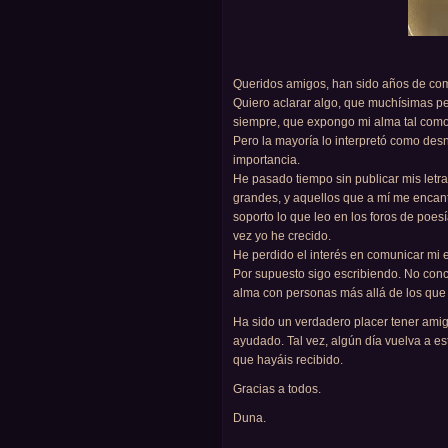
Queridos amigos, han sido años de com
Quiero aclarar algo, que muchísimas p
siempre, que expongo mi alma tal como e
Pero la mayoría lo interpretó como desn
importancia.
He pasado tiempo sin publicar mis let
grandes, y aquellos que a mí me encanta
soporto lo que leo en los foros de poes
vez yo he crecido.
He perdido el interés en comunicar mi 
Por supuesto sigo escribiendo. No conci
alma con personas más allá de los que 
Ha sido un verdadero placer tener ami
ayudado. Tal vez, algún día vuelva a
que hayáis recibido.
Gracias a todos.
Duna.