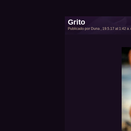
Grito
Publicado por
Duna
, 19.5.17 at 1:42 a.