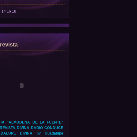
2
14
16
18
revista
TA "ALMUDENA DE LA FUENTE"
REVISTA DIVINA RADIO CONDUCE
DALUPE DIVINA
by
Guadalupe