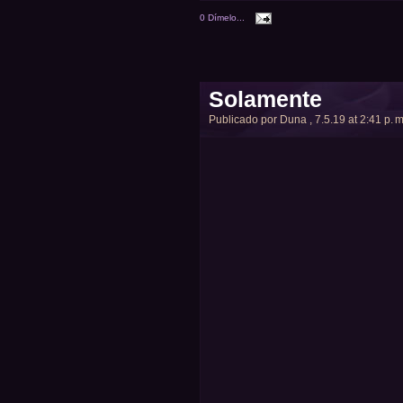
0 Dímelo...
Solamente
Publicado por
Duna
, 7.5.19 at 2:41 p. m