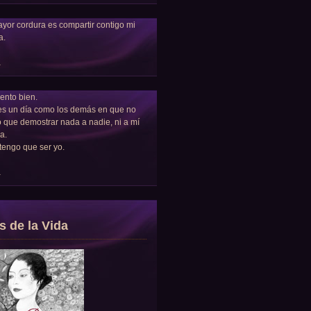
yor cordura es compartir contigo mi
a.
a
ento bien.
es un día como los demás en que no
 que demostrar nada a nadie, ni a mí
a.
tengo que ser yo.
a
s de la Vida