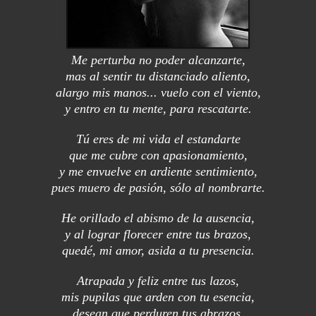
Me perturba no poder alcanzarte,
mas al sentir tu distanciado aliento,
alargo mis manos... vuelo con el viento,
y entro en tu mente, para rescatarte.
Tú eres de mi vida el estandarte
que me cubre con apasionamiento,
y me envuelve en ardiente sentimiento,
pues muero de pasión, sólo al nombrarte.
He orillado el abismo de la ausencia,
y al lograr florecer entre tus brazos,
quedé, mi amor, asida a tu presencia.
Atrapada y feliz entre tus lazos,
mis pupilas que arden con tu esencia,
desean que perduren tus abrazos.