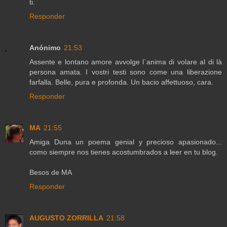
ti.
Responder
Anónimo
21:53
Assente e lontano amore avvolge l`anima di volare al di là
persona amata. I vostri testi sono come una liberazione
farfalla. Belle, pura e profonda. Un bacio affettuoso, cara.
Responder
MA
21:55
Amiga Duna un poema genial y precioso apasionado...
como siempre nos tienes acostumbrados a leer en tu blog.
Besos de MA
Responder
AUGUSTO ZORRILLA
21:58