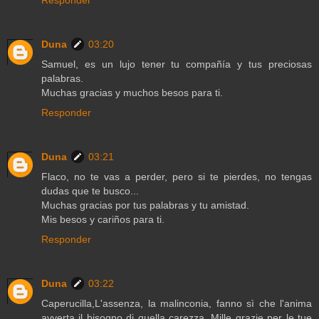
Duna
03:20
Samuel, es un lujo tener tu compañía y tus preciosas
palabras.
Muchas gracias y muchos besos para ti.
Responder
Duna
03:21
Flaco, no te vas a perder, pero si te pierdes, no tengas
dudas que te busco...
Muchas gracias por tus palabras y tu amistad.
Mis besos y cariños para ti.
Responder
Duna
03:22
Caperucilla,L'assenza, la malinconia, fanno sì che l'anima
avverta il bisogno di quella carezza. Mille grazie per le tue