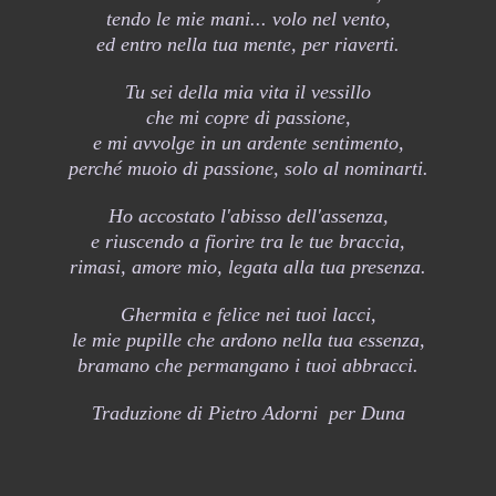
tendo le mie mani... volo nel vento,
ed entro nella tua mente, per riaverti.
Tu sei della mia vita il vessillo
che mi copre di passione,
e mi avvolge in un ardente sentimento,
perché muoio di passione, solo al nominarti.
Ho accostato l'abisso dell'assenza,
e riuscendo a fiorire tra le tue braccia,
rimasi, amore mio, legata alla tua presenza.
Ghermita e felice nei tuoi lacci,
le mie pupille che ardono nella tua essenza,
bramano che permangano i tuoi abbracci.
Traduzione di Pietro Adorni per Duna