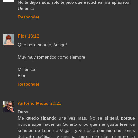
No te digo nada, sólo te pido que escuches mis aplausos
Un beso
Responder
Flor
13:12
Que bello soneto, Amiga!
Muy muy romantico como siempre.
Mil besos
Flor
Responder
Antonio Misas
20:21
Duna,
Me quedo flipando una vez más. No se si será porque
nunca supe hacer un Soneto o porque me gusta leer los
sonetos de Lope de Vega... y ver este dominio que tienes
del arte poética... y encima, que te lo digo siempre, la