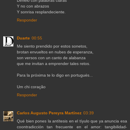
Dimelo con palabras claras
Y no con abrazos
Y sonrisa resplandeciente.
Responder
Duarte
00:55
Me siento prendido por estos sonetos,
brotan envueltos en nubes de esperanza,
son versos con un canto de alabanza
que me invitan a emprender tales retos.
Para la próxima te lo digo en portugués...
Um chi coração
Responder
Carlos Augusto Pereyra Martínez
03:39
Qué bien pones la antítesis en el tíyulo que ya anuncia esa
coontradicción tan frecuente en el amor: tangibilidad-