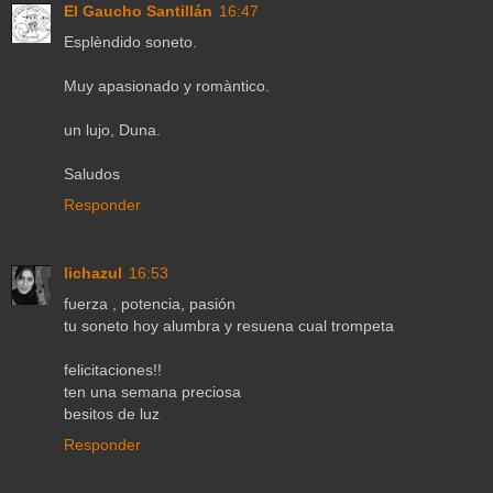
El Gaucho Santillán
16:47
Esplèndido soneto.
Muy apasionado y romàntico.
un lujo, Duna.
Saludos
Responder
lichazul
16:53
fuerza , potencia, pasión
tu soneto hoy alumbra y resuena cual trompeta
felicitaciones!!
ten una semana preciosa
besitos de luz
Responder