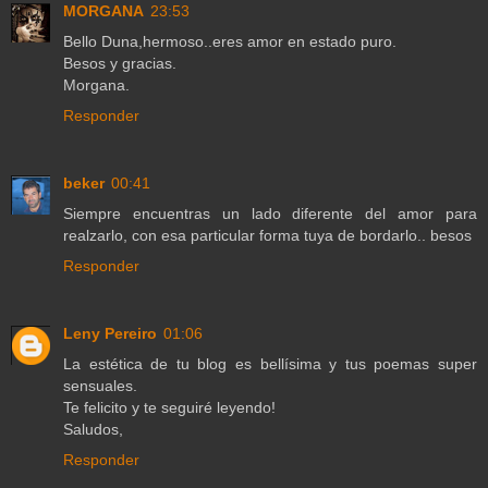
MORGANA
23:53
Bello Duna,hermoso..eres amor en estado puro.
Besos y gracias.
Morgana.
Responder
beker
00:41
Siempre encuentras un lado diferente del amor para
realzarlo, con esa particular forma tuya de bordarlo.. besos
Responder
Leny Pereiro
01:06
La estética de tu blog es bellísima y tus poemas super
sensuales.
Te felicito y te seguiré leyendo!
Saludos,
Responder