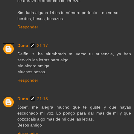
se abraza el amor con la certeza.
Sin duda alguna 14 es tu número perfecto... en verso.
besitos, besos, besazos.
Responder
Duna
21:17
Delfín, si ha alumbrado mi verso tu ausencia, ya han
servido las letras para algo.
Me alegro amiga.
Muchos besos.
Responder
Duna
21:18
Josef, me alegra mucho que te guste y que hayas
escuchado mi voz. Lo pongo para dar mas de mi y que
cozozcais algo mas de mi que las letras.
Besos amigo
Responder