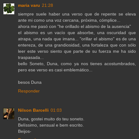
maria varu
21:28
siempre suele haber una verso que de repente se eleva
ante mi como una voz cercana, próxima, cómplice...
ahora me pasó con "he orillado el abismo de la ausencia"
el abismo es un vacío que absorbe, una oscuridad que
atrapa, una nada que imana... "orillar el abismo" es de una
entereza, de una grandiosidad, una fortaleza que con sólo
leer este verso siento que parte de su fuerza me ha sido
traspasada...
bello Soneto, Duna, como ya nos tienes acostumbrados,
pero ese verso es casi emblemático...
besos Duna
Responder
Nilson Barcelli
01:03
Duna, gostei muito do teu soneto.
Belíssimo, sensual e bem escrito.
Beijos-