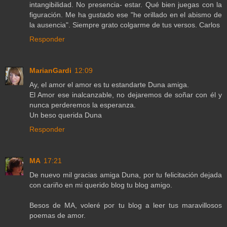
intangibilidad. No presencia- estar. Qué bien juegas con la
figuración. Me ha gustado ese "he orillado en el abismo de
la ausencia". Siempre grato colgarme de tus versos. Carlos
Responder
MarianGardi
12:09
Ay, el amor el amor es tu estandarte Duna amiga.
El Amor ese inalcanzable, no dejaremos de soñar con él y
nunca perderemos la esperanza.
Un beso querida Duna
Responder
MA
17:21
De nuevo mil gracias amiga Duna, por tu felicitación dejada
con cariño en mi querido blog tu blog amigo.
Besos de MA, voleré por tu blog a leer tus maravillosos
poemas de amor.