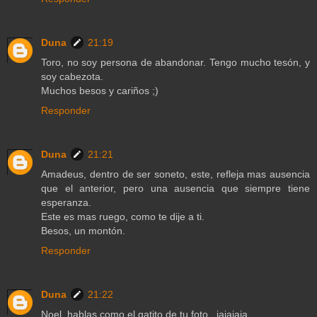
Duna
21:19
Toro, no soy persona de abandonar. Tengo mucho tesón, y
soy cabezota.
Muchos besos y cariños ;)
Responder
Duna
21:21
Amadeus, dentro de ser soneto, este, refleja mas ausencia
que el anterior, pero una ausencia que siempre tiene
esperanza.
Este es mas ruego, como te dije a ti.
Besos, un montón.
Responder
Duna
21:22
Noel, hablas como el gatito de tu foto...jajajaja