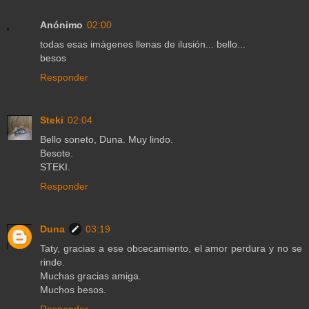
Anónimo
02:00
todas esas imágenes llenas de ilusión... bello...
besos
Responder
Steki
02:04
Bello soneto, Duna. Muy lindo.
Besote.
STEKI.
Responder
Duna
03:19
Taty, gracias a ese obcecamiento, el amor perdura y no se
rinde.
Muchas gracias amiga.
Muchos besos.
Responder