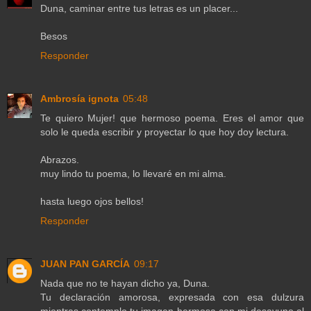
Duna, caminar entre tus letras es un placer...
Besos
Responder
Ambrosía ignota
05:48
Te quiero Mujer! que hermoso poema. Eres el amor que
solo le queda escribir y proyectar lo que hoy doy lectura.
Abrazos.
muy lindo tu poema, lo llevaré en mi alma.
hasta luego ojos bellos!
Responder
JUAN PAN GARCÍA
09:17
Nada que no te hayan dicho ya, Duna.
Tu declaración amorosa, expresada con esa dulzura
mientras contemplo tu imagen hermosa con mi desayuno al