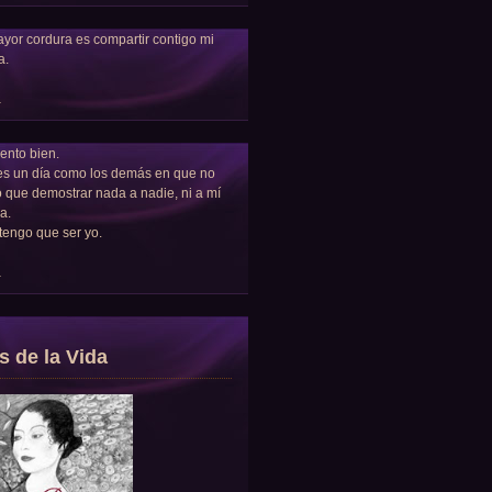
yor cordura es compartir contigo mi
a.
a
ento bien.
es un día como los demás en que no
 que demostrar nada a nadie, ni a mí
a.
tengo que ser yo.
a
s de la Vida