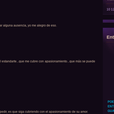
10
1
rar alguna ausencia, yo me alegro de eso.
Ent
l estandarte...que me cubre con apasionamiento...que más se puede
POE
ENT
GUA
pedir, es que siga cubriendo con el apasionamiento de su amor.