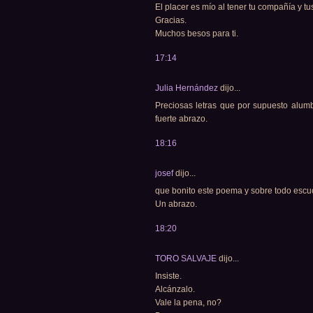
El placer es mío al tener tu compañía y tu
Gracias.
Muchos besos para ti.
17:14
Julia Hernández
dijo...
Preciosas letras que por supuesto alum
fuerte abrazo.
18:16
josef
dijo...
que bonito este poema y sobre todo escuch
Un abrazo.
18:20
TORO SALVAJE
dijo...
Insiste.
Alcánzalo.
Vale la pena, no?