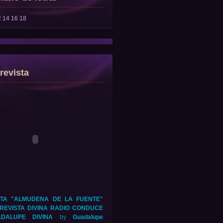
2
14
16
18
revista
TA "ALMUDENA DE LA FUENTE"
REVISTA DIVINA RADIO CONDUCE
DALUPE DIVINA
by
Guadalupe