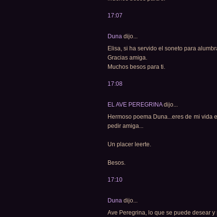
17:07
Duna
dijo...
Elisa, si ha servido el soneto para alumb
Gracias amiga.
Muchos besos para ti.
17:08
EL AVE PEREGRINA
dijo...
Hermoso poema Duna...eres de mi vida e
pedir amiga...
Un placer leerte.
Besos.
17:10
Duna
dijo...
Ave Peregrina, lo que se puede desear y 