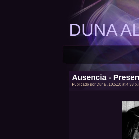
DUNA A
Ausencia - Presen
Publicado por
Duna
, 10.5.10 at 4:38 p.