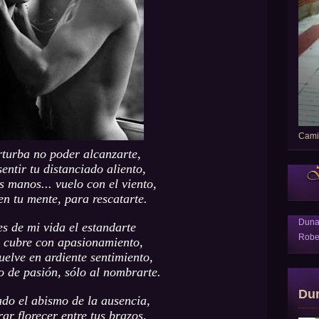
Camin
turba no poder alcanzarte,
entir tu distanciado aliento,
s manos... vuelo con el viento,
en tu mente, para rescatarte.
Dun
es de mi vida el estandarte
Robe
 cubre con apasionamiento,
uelve en ardiente sentimiento,
 de pasión, sólo al nombrarte.
Du
ado el abismo de la ausencia,
rar florecer entre tus brazos,