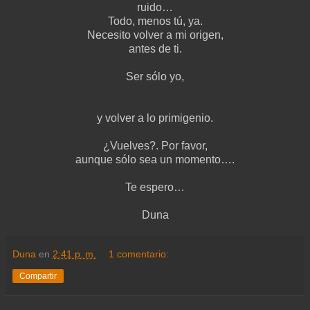
ruido…
Todo, menos tú, ya.
Necesito volver a mi origen,
antes de ti.
Ser sólo yo,
y volver a lo primigenio.
¿Vuelves?. Por favor,
aunque sólo sea un momento….
Te espero…
Duna
Duna
en
2:41 p. m.
1 comentario:
Compartir