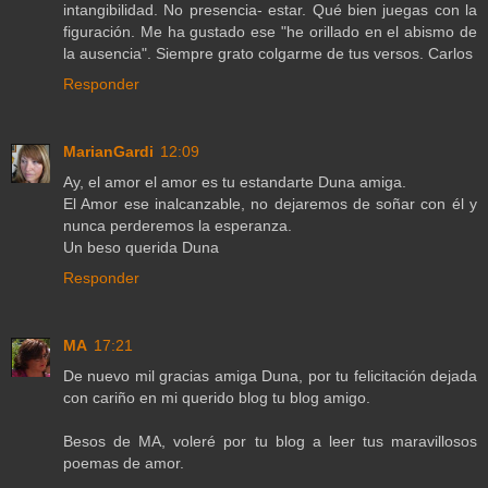
intangibilidad. No presencia- estar. Qué bien juegas con la
figuración. Me ha gustado ese "he orillado en el abismo de
la ausencia". Siempre grato colgarme de tus versos. Carlos
Responder
MarianGardi
12:09
Ay, el amor el amor es tu estandarte Duna amiga.
El Amor ese inalcanzable, no dejaremos de soñar con él y
nunca perderemos la esperanza.
Un beso querida Duna
Responder
MA
17:21
De nuevo mil gracias amiga Duna, por tu felicitación dejada
con cariño en mi querido blog tu blog amigo.
Besos de MA, voleré por tu blog a leer tus maravillosos
poemas de amor.