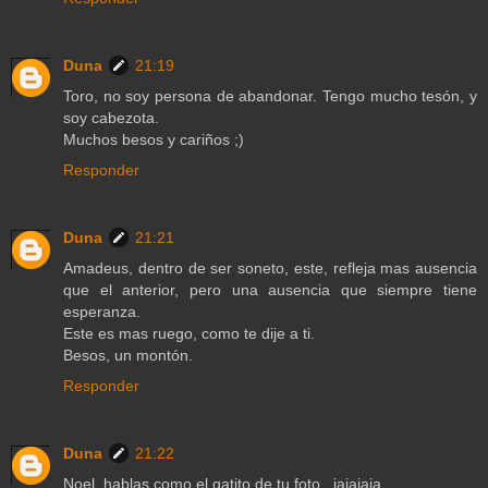
Duna
21:19
Toro, no soy persona de abandonar. Tengo mucho tesón, y
soy cabezota.
Muchos besos y cariños ;)
Responder
Duna
21:21
Amadeus, dentro de ser soneto, este, refleja mas ausencia
que el anterior, pero una ausencia que siempre tiene
esperanza.
Este es mas ruego, como te dije a ti.
Besos, un montón.
Responder
Duna
21:22
Noel, hablas como el gatito de tu foto...jajajaja