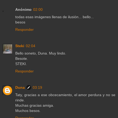
Anónimo
02:00
todas esas imágenes llenas de ilusión... bello...
besos
Responder
Steki
02:04
Bello soneto, Duna. Muy lindo.
Besote.
STEKI.
Responder
Duna
03:19
Taty, gracias a ese obcecamiento, el amor perdura y no se
rinde.
Muchas gracias amiga.
Muchos besos.
Responder