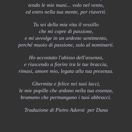
tendo le mie mani... volo nel vento,
ed entro nella tua mente, per riaverti.
Tu sei della mia vita il vessillo
che mi copre di passione,
e mi avvolge in un ardente sentimento,
perché muoio di passione, solo al nominarti.
Ho accostato l'abisso dell'assenza,
e riuscendo a fiorire tra le tue braccia,
rimasi, amore mio, legata alla tua presenza.
Ghermita e felice nei tuoi lacci,
le mie pupille che ardono nella tua essenza,
bramano che permangano i tuoi abbracci.
Traduzione di Pietro Adorni per Duna