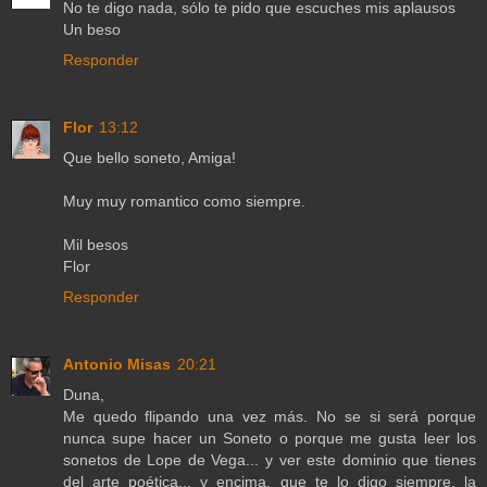
No te digo nada, sólo te pido que escuches mis aplausos
Un beso
Responder
Flor
13:12
Que bello soneto, Amiga!
Muy muy romantico como siempre.
Mil besos
Flor
Responder
Antonio Misas
20:21
Duna,
Me quedo flipando una vez más. No se si será porque
nunca supe hacer un Soneto o porque me gusta leer los
sonetos de Lope de Vega... y ver este dominio que tienes
del arte poética... y encima, que te lo digo siempre, la