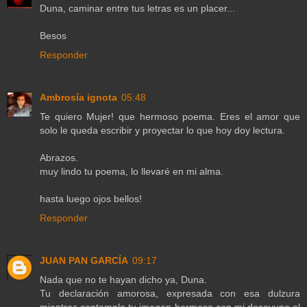
Duna, caminar entre tus letras es un placer...
Besos
Responder
Ambrosía ignota
05:48
Te quiero Mujer! que hermoso poema. Eres el amor que
solo le queda escribir y proyectar lo que hoy doy lectura.
Abrazos.
muy lindo tu poema, lo llevaré en mi alma.
hasta luego ojos bellos!
Responder
JUAN PAN GARCÍA
09:17
Nada que no te hayan dicho ya, Duna.
Tu declaración amorosa, expresada con esa dulzura
mientras contemplo tu imagen hermosa con mi desayuno al