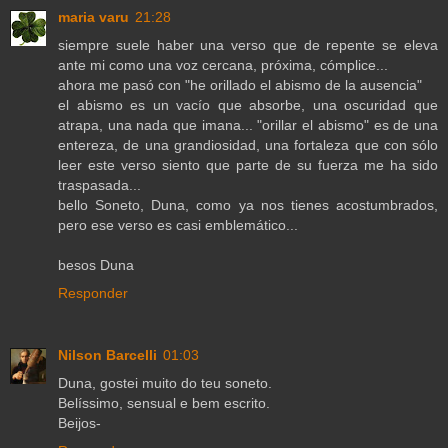
maria varu
21:28
siempre suele haber una verso que de repente se eleva
ante mi como una voz cercana, próxima, cómplice...
ahora me pasó con "he orillado el abismo de la ausencia"
el abismo es un vacío que absorbe, una oscuridad que
atrapa, una nada que imana... "orillar el abismo" es de una
entereza, de una grandiosidad, una fortaleza que con sólo
leer este verso siento que parte de su fuerza me ha sido
traspasada...
bello Soneto, Duna, como ya nos tienes acostumbrados,
pero ese verso es casi emblemático...
besos Duna
Responder
Nilson Barcelli
01:03
Duna, gostei muito do teu soneto.
Belíssimo, sensual e bem escrito.
Beijos-