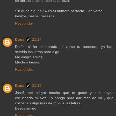
se abraza el amor con la certeza.
Sin duda alguna 14 es tu número perfecto... en verso.
besitos, besos, besazos.
Responder
Duna
21:17
Delfín, si ha alumbrado mi verso tu ausencia, ya han
servido las letras para algo.
Me alegro amiga.
Muchos besos.
Responder
Duna
21:18
Josef, me alegra mucho que te guste y que hayas
escuchado mi voz. Lo pongo para dar mas de mi y que
cozozcais algo mas de mi que las letras.
Besos amigo
Responder