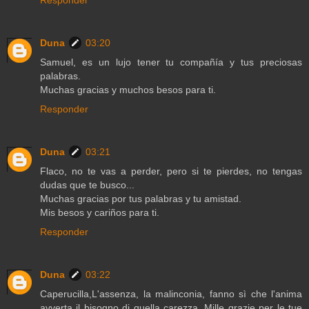
Duna
03:20
Samuel, es un lujo tener tu compañía y tus preciosas
palabras.
Muchas gracias y muchos besos para ti.
Responder
Duna
03:21
Flaco, no te vas a perder, pero si te pierdes, no tengas
dudas que te busco...
Muchas gracias por tus palabras y tu amistad.
Mis besos y cariños para ti.
Responder
Duna
03:22
Caperucilla,L'assenza, la malinconia, fanno sì che l'anima
avverta il bisogno di quella carezza. Mille grazie per le tue