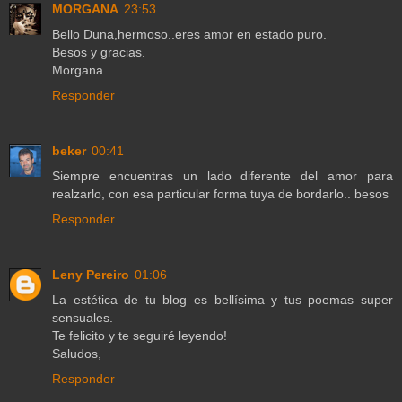
MORGANA
23:53
Bello Duna,hermoso..eres amor en estado puro.
Besos y gracias.
Morgana.
Responder
beker
00:41
Siempre encuentras un lado diferente del amor para
realzarlo, con esa particular forma tuya de bordarlo.. besos
Responder
Leny Pereiro
01:06
La estética de tu blog es bellísima y tus poemas super
sensuales.
Te felicito y te seguiré leyendo!
Saludos,
Responder