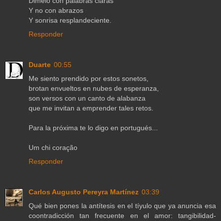
Dimelo con palabras claras
Y no con abrazos
Y sonrisa resplandeciente.
Responder
Duarte
00:55
Me siento prendido por estos sonetos,
brotan envueltos en nubes de esperanza,
son versos con un canto de alabanza
que me invitan a emprender tales retos.
Para la próxima te lo digo en portugués...
Um chi coração
Responder
Carlos Augusto Pereyra Martínez
03:39
Qué bien pones la antítesis en el tíyulo que ya anuncia esa
coontradicción tan frecuente en el amor: tangibilidad-