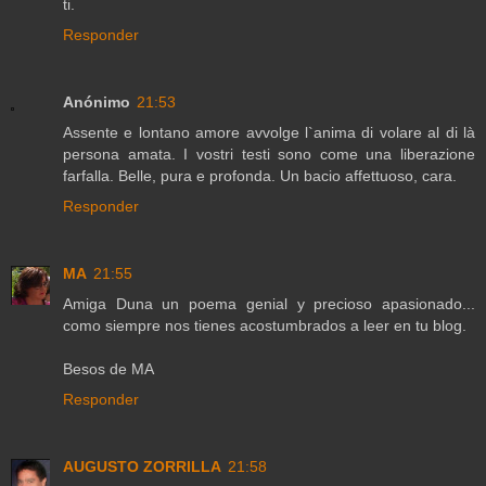
ti.
Responder
Anónimo
21:53
Assente e lontano amore avvolge l`anima di volare al di là
persona amata. I vostri testi sono come una liberazione
farfalla. Belle, pura e profonda. Un bacio affettuoso, cara.
Responder
MA
21:55
Amiga Duna un poema genial y precioso apasionado...
como siempre nos tienes acostumbrados a leer en tu blog.
Besos de MA
Responder
AUGUSTO ZORRILLA
21:58