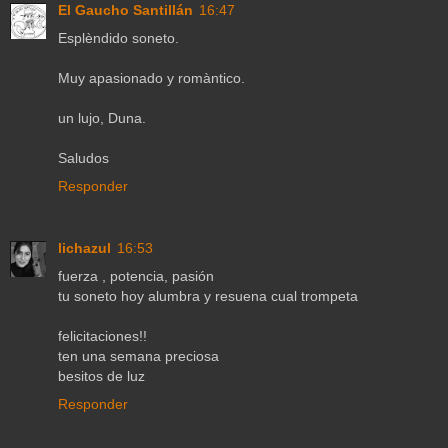
El Gaucho Santillán
16:47
Esplèndido soneto.
Muy apasionado y romàntico.
un lujo, Duna.
Saludos
Responder
lichazul
16:53
fuerza , potencia, pasión
tu soneto hoy alumbra y resuena cual trompeta
felicitaciones!!
ten una semana preciosa
besitos de luz
Responder