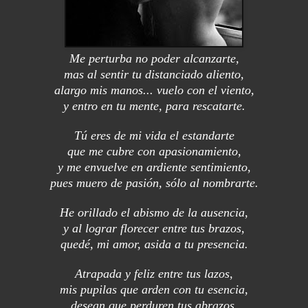
Me perturba no poder alcanzarte,
mas al sentir tu distanciado aliento,
alargo mis manos... vuelo con el viento,
y entro en tu mente, para rescatarte.
Tú eres de mi vida el estandarte
que me cubre con apasionamiento,
y me envuelve en ardiente sentimiento,
pues muero de pasión, sólo al nombrarte.
He orillado el abismo de la ausencia,
y al lograr florecer entre tus brazos,
quedé, mi amor, asida a tu presencia.
Atrapada y feliz entre tus lazos,
mis pupilas que arden con tu esencia,
desean que perduren tus abrazos.