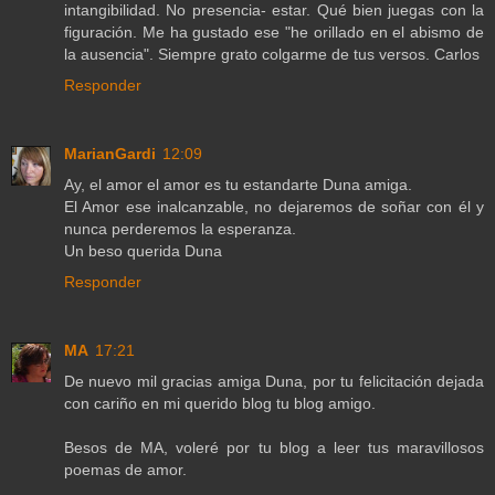
intangibilidad. No presencia- estar. Qué bien juegas con la
figuración. Me ha gustado ese "he orillado en el abismo de
la ausencia". Siempre grato colgarme de tus versos. Carlos
Responder
MarianGardi
12:09
Ay, el amor el amor es tu estandarte Duna amiga.
El Amor ese inalcanzable, no dejaremos de soñar con él y
nunca perderemos la esperanza.
Un beso querida Duna
Responder
MA
17:21
De nuevo mil gracias amiga Duna, por tu felicitación dejada
con cariño en mi querido blog tu blog amigo.
Besos de MA, voleré por tu blog a leer tus maravillosos
poemas de amor.