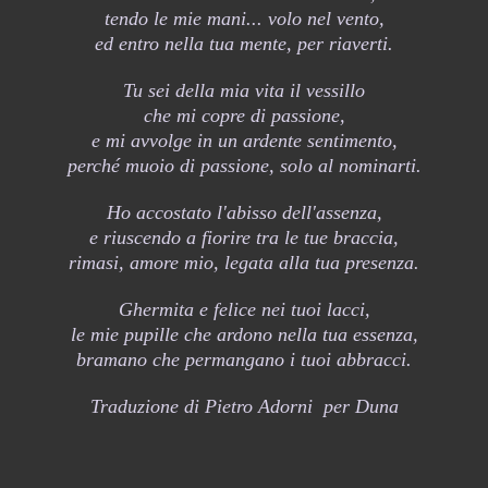
tendo le mie mani... volo nel vento,
ed entro nella tua mente, per riaverti.
Tu sei della mia vita il vessillo
che mi copre di passione,
e mi avvolge in un ardente sentimento,
perché muoio di passione, solo al nominarti.
Ho accostato l'abisso dell'assenza,
e riuscendo a fiorire tra le tue braccia,
rimasi, amore mio, legata alla tua presenza.
Ghermita e felice nei tuoi lacci,
le mie pupille che ardono nella tua essenza,
bramano che permangano i tuoi abbracci.
Traduzione di Pietro Adorni per Duna