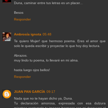
Duna, caminar entre tus letras es un placer...
Besos
Responder
Ambrosía ignota
05:48
Te quiero Mujer! que hermoso poema. Eres el amor que
solo le queda escribir y proyectar lo que hoy doy lectura.
Abrazos.
muy lindo tu poema, lo llevaré en mi alma.
hasta luego ojos bellos!
Responder
JUAN PAN GARCÍA
09:17
Nada que no te hayan dicho ya, Duna.
Tu declaración amorosa, expresada con esa dulzura
mientras contemplo tu imagen hermosa con mi desayuno al