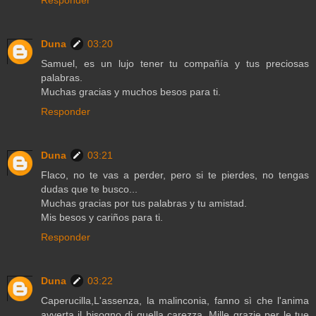
Duna
03:20
Samuel, es un lujo tener tu compañía y tus preciosas
palabras.
Muchas gracias y muchos besos para ti.
Responder
Duna
03:21
Flaco, no te vas a perder, pero si te pierdes, no tengas
dudas que te busco...
Muchas gracias por tus palabras y tu amistad.
Mis besos y cariños para ti.
Responder
Duna
03:22
Caperucilla,L'assenza, la malinconia, fanno sì che l'anima
avverta il bisogno di quella carezza. Mille grazie per le tue