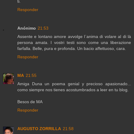
ti.
Responder
Anónimo
21:53
Assente e lontano amore avvolge l`anima di volare al di là
persona amata. I vostri testi sono come una liberazione
farfalla. Belle, pura e profonda. Un bacio affettuoso, cara.
Responder
MA
21:55
Amiga Duna un poema genial y precioso apasionado...
como siempre nos tienes acostumbrados a leer en tu blog.
Besos de MA
Responder
AUGUSTO ZORRILLA
21:58