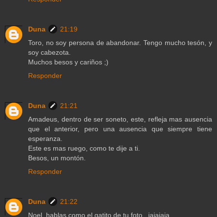
Duna
21:19
Toro, no soy persona de abandonar. Tengo mucho tesón, y
soy cabezota.
Muchos besos y cariños ;)
Responder
Duna
21:21
Amadeus, dentro de ser soneto, este, refleja mas ausencia
que el anterior, pero una ausencia que siempre tiene
esperanza.
Este es mas ruego, como te dije a ti.
Besos, un montón.
Responder
Duna
21:22
Noel, hablas como el gatito de tu foto...jajajaja