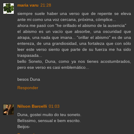
maria varu
21:28
siempre suele haber una verso que de repente se eleva
ante mi como una voz cercana, próxima, cómplice...
ahora me pasó con "he orillado el abismo de la ausencia"
el abismo es un vacío que absorbe, una oscuridad que
atrapa, una nada que imana... "orillar el abismo" es de una
entereza, de una grandiosidad, una fortaleza que con sólo
leer este verso siento que parte de su fuerza me ha sido
traspasada...
bello Soneto, Duna, como ya nos tienes acostumbrados,
pero ese verso es casi emblemático...
besos Duna
Responder
Nilson Barcelli
01:03
Duna, gostei muito do teu soneto.
Belíssimo, sensual e bem escrito.
Beijos-