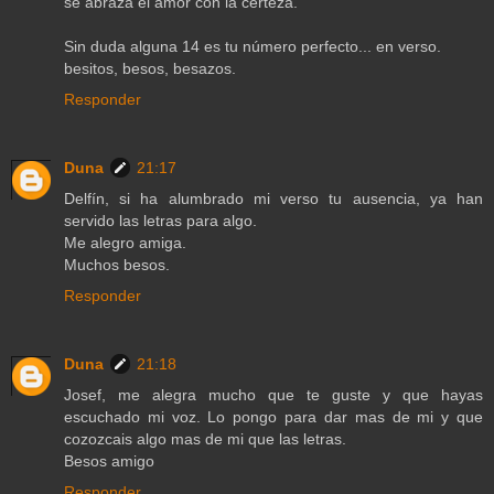
se abraza el amor con la certeza.
Sin duda alguna 14 es tu número perfecto... en verso.
besitos, besos, besazos.
Responder
Duna
21:17
Delfín, si ha alumbrado mi verso tu ausencia, ya han
servido las letras para algo.
Me alegro amiga.
Muchos besos.
Responder
Duna
21:18
Josef, me alegra mucho que te guste y que hayas
escuchado mi voz. Lo pongo para dar mas de mi y que
cozozcais algo mas de mi que las letras.
Besos amigo
Responder