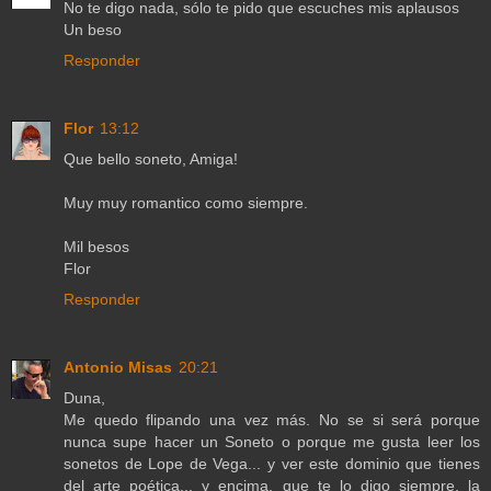
No te digo nada, sólo te pido que escuches mis aplausos
Un beso
Responder
Flor
13:12
Que bello soneto, Amiga!
Muy muy romantico como siempre.
Mil besos
Flor
Responder
Antonio Misas
20:21
Duna,
Me quedo flipando una vez más. No se si será porque
nunca supe hacer un Soneto o porque me gusta leer los
sonetos de Lope de Vega... y ver este dominio que tienes
del arte poética... y encima, que te lo digo siempre, la