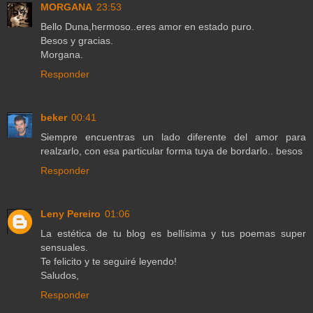
MORGANA
23:53
Bello Duna,hermoso..eres amor en estado puro.
Besos y gracias.
Morgana.
Responder
beker
00:41
Siempre encuentras un lado diferente del amor para
realzarlo, con esa particular forma tuya de bordarlo.. besos
Responder
Leny Pereiro
01:06
La estética de tu blog es bellísima y tus poemas super
sensuales.
Te felicito y te seguiré leyendo!
Saludos,
Responder