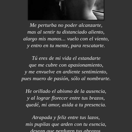
Me perturba no poder alcanzarte,
mas al sentir tu distanciado aliento,
alargo mis manos... vuelo con el viento,
y entro en tu mente, para rescatarte.
Tú eres de mi vida el estandarte
que me cubre con apasionamiento,
y me envuelve en ardiente sentimiento,
pues muero de pasión, sólo al nombrarte.
He orillado el abismo de la ausencia,
y al lograr florecer entre tus brazos,
quedé, mi amor, asida a tu presencia.
Atrapada y feliz entre tus lazos,
mis pupilas que arden con tu esencia,
desean que perduren tus abrazos.