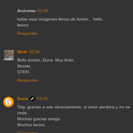
Anónimo
02:00
todas esas imágenes llenas de ilusión... bello...
besos
Responder
Steki
02:04
Bello soneto, Duna. Muy lindo.
Besote.
STEKI.
Responder
Duna
03:19
Taty, gracias a ese obcecamiento, el amor perdura y no se
rinde.
Muchas gracias amiga.
Muchos besos.
Responder