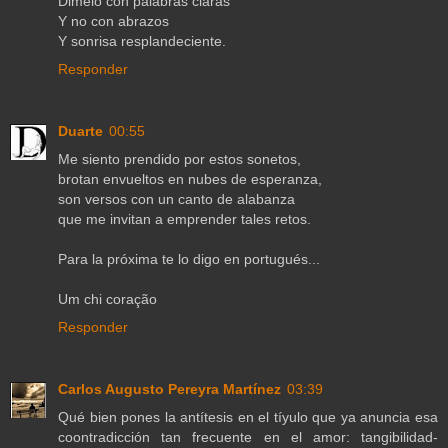
Dimelo con palabras claras
Y no con abrazos
Y sonrisa resplandeciente.
Responder
Duarte
00:55
Me siento prendido por estos sonetos,
brotan envueltos en nubes de esperanza,
son versos con un canto de alabanza
que me invitan a emprender tales retos.
Para la próxima te lo digo en portugués...
Um chi coração
Responder
Carlos Augusto Pereyra Martínez
03:39
Qué bien pones la antítesis en el tíyulo que ya anuncia esa
coontradicción tan frecuente en el amor: tangibilidad-