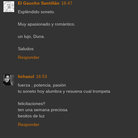
El Gaucho Santillán
16:47
Esplèndido soneto.
Muy apasionado y romàntico.
un lujo, Duna.
Saludos
Responder
lichazul
16:53
fuerza , potencia, pasión
tu soneto hoy alumbra y resuena cual trompeta
felicitaciones!!
ten una semana preciosa
besitos de luz
Responder