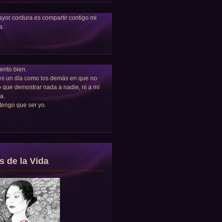
yor cordura es compartir contigo mi
a.
a
ento bien.
es un día como los demás en que no
 que demostrar nada a nadie, ni a mí
a.
tengo que ser yo.
a
s de la Vida