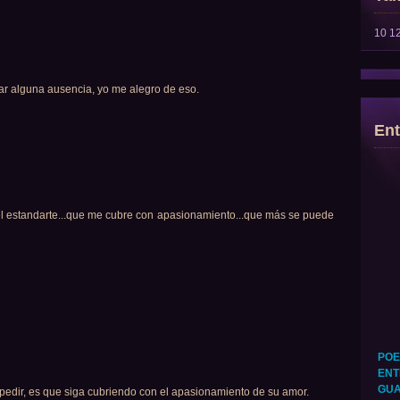
10
1
rar alguna ausencia, yo me alegro de eso.
Ent
l estandarte...que me cubre con apasionamiento...que más se puede
POE
ENT
GUA
pedir, es que siga cubriendo con el apasionamiento de su amor.