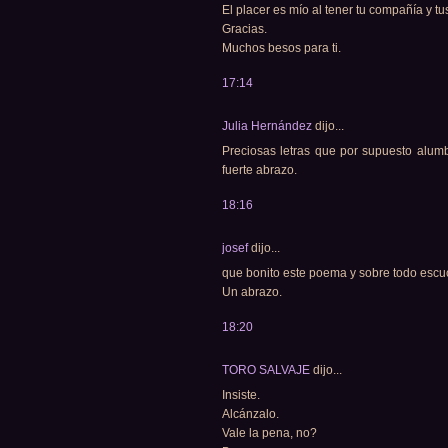
El placer es mío al tener tu compañía y tu
Gracias.
Muchos besos para ti.
17:14
Julia Hernández
dijo...
Preciosas letras que por supuesto alum
fuerte abrazo.
18:16
josef
dijo...
que bonito este poema y sobre todo escuch
Un abrazo.
18:20
TORO SALVAJE
dijo...
Insiste.
Alcánzalo.
Vale la pena, no?