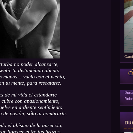
Camin
turba no poder alcanzarte,
entir tu distanciado aliento,
s manos... vuelo con el viento,
en tu mente, para rescatarte.
Dun
es de mi vida el estandarte
Robe
 cubre con apasionamiento,
uelve en ardiente sentimiento,
 de pasión, sólo al nombrarte.
Du
ado el abismo de la ausencia,
rar florecer entre tus brazos,