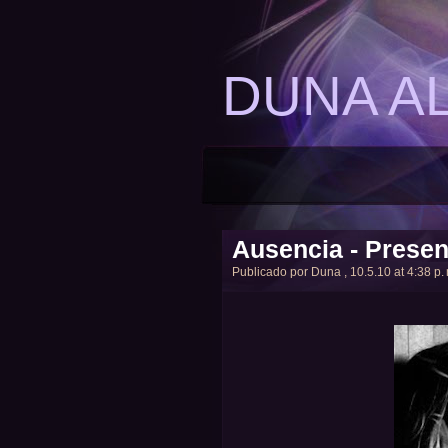
DUNA A
Ausencia - Presen
Publicado por
Duna
, 10.5.10 at 4:38 p.