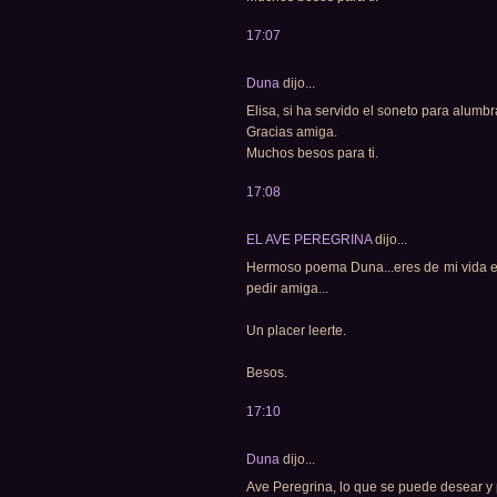
17:07
Duna
dijo...
Elisa, si ha servido el soneto para alumb
Gracias amiga.
Muchos besos para ti.
17:08
EL AVE PEREGRINA
dijo...
Hermoso poema Duna...eres de mi vida e
pedir amiga...
Un placer leerte.
Besos.
17:10
Duna
dijo...
Ave Peregrina, lo que se puede desear y 