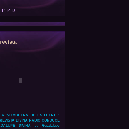
2
14
16
18
revista
TA "ALMUDENA DE LA FUENTE"
REVISTA DIVINA RADIO CONDUCE
DALUPE DIVINA
by
Guadalupe