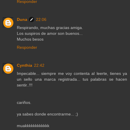
Responder
Duna
22:06
Respirando, muchas gracias amiga.
Los suspiros de amor son buenos...
Muchos besos
Responder
Cynthia
22:42
Impecable... siempre me voy contenta al leerte, tienes ya
un sello una marca registrada... tus palabras se hacen
sentir..!!!
cariños.
ya sabes donde encontrarme... ;)
muakkkkkkkkkkkk