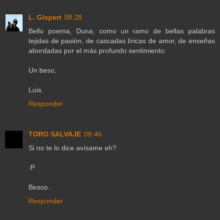
L. Gispert
08:28
Bello poema, Duna, como un ramo de bellas palabras
tejidas de pasión, de cascadas líricas de amor, de enseñas
abordadas por el más profundo sentimiento.
Un beso,
Luis.
Responder
TORO SALVAJE
08:46
Si no te lo dice avísame eh?
:P
Besos.
Responder