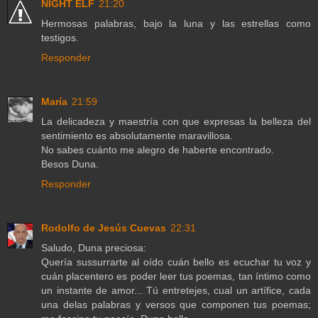
NIGHT ELF
21:20
Hermosas palabras, bajo la luna y las estrellas como
testigos.
Responder
María
21:59
La delicadeza y maestría con que expresas la belleza del
sentimiento es absolutamente maravillosa.
No sabes cuánto me alegro de haberte encontrado.
Besos Duna.
Responder
Rodolfo de Jesús Cuevas
22:31
Saludo, Duna preciosa:
Quería sussurrarte al oído cuán bello es ecuchar tu voz y
cuán placentero es poder leer tus poemas, tan íntimo como
un instante de amor... Tú entretejes, cual un artífice, cada
una delas palabras y versos que componen tus poemas;