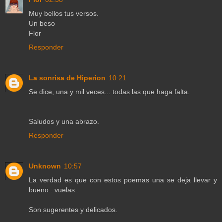
Muy bellos tus versos.
Un beso
Flor
Responder
La sonrisa de Hiperion
10:21
Se dice, una y mil veces... todas las que haga falta.
Saludos y una abrazo.
Responder
Unknown
10:57
La verdad es que con estos poemas una se deja llevar y
bueno.. vuelas..
Son sugerentes y delicados.