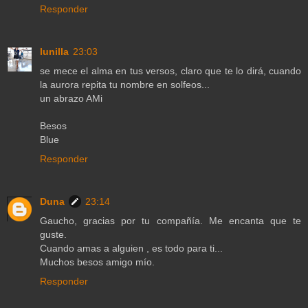
Responder
lunilla
23:03
se mece el alma en tus versos, claro que te lo dirá, cuando
la aurora repita tu nombre en solfeos...
un abrazo AMi
Besos
Blue
Responder
Duna
23:14
Gaucho, gracias por tu compañía. Me encanta que te
guste.
Cuando amas a alguien , es todo para ti...
Muchos besos amigo mío.
Responder