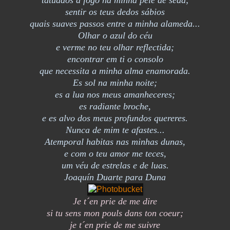
sentir os teus dedos sábios
quais suaves passos entre a minha alameda...
Olhar o azul do céu
e verme no teu olhar reflectida;
encontrar em ti o consolo
que necessita a minha alma enamorada.
Es sol na minha noite;
es a lua nos meus amanheceres;
es radiante broche,
e es alvo dos meus profundos quereres.
Nunca de mim te afastes...
Atemporal habitas nas minhas dunas,
e com o teu amor me teces,
um véu de estrelas e de luas.
Joaquín Duarte para Duna
Je t´en prie de me dire
si tu sens mon pouls dans ton coeur;
je t´en prie de me suivre