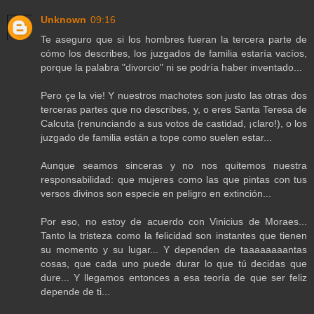
Unknown
09:16
Te aseguro que si los hombres fueran la tercera parte de
cómo los describes, los juzgados de familia estaría vacíos,
porque la palabra "divorcio" ni se podría haber inventado...
Pero çe la vie! Y nuestros machotes son justo las otras dos
terceras partes que no describes, y, o eres Santa Teresa de
Calcuta (renunciando a sus votos de castidad, ¡claro!), o los
juzgado de familia están a tope como suelen estar...
Aunque seamos sinceras y no nos quitemos nuestra
responsabilidad: que mujeres como las que pintas con tus
versos divinos son especie en peligro en extinción...
Por eso, no estoy de acuerdo con Vinicius de Moraes...
Tanto la tristeza como la felicidad son instantes que tienen
su momento y su lugar... Y dependen de taaaaaaaantas
cosas, que cada uno puede durar lo que tú decidas que
dure... Y llegamos entonces a esa teoría de que ser feliz
depende de ti...