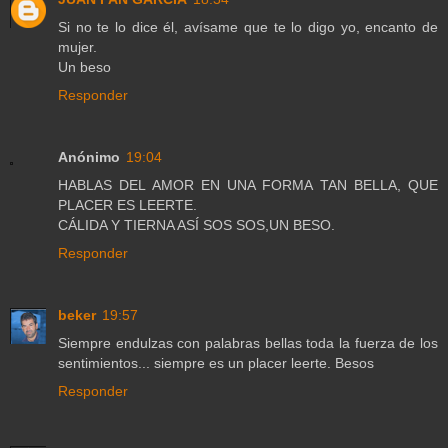
Si no te lo dice él, avísame que te lo digo yo, encanto de
mujer.
Un beso
Responder
Anónimo
19:04
HABLAS DEL AMOR EN UNA FORMA TAN BELLA, QUE
PLACER ES LEERTE.
CÁLIDA Y TIERNA ASÍ SOS SOS,UN BESO.
Responder
beker
19:57
Siempre endulzas con palabras bellas toda la fuerza de los
sentimientos... siempre es un placer leerte. Besos
Responder