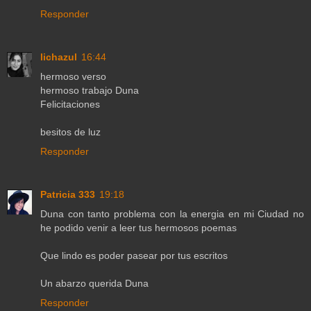
Responder
lichazul
16:44
hermoso verso
hermoso trabajo Duna
Felicitaciones
besitos de luz
Responder
Patricia 333
19:18
Duna con tanto problema con la energia en mi Ciudad no
he podido venir a leer tus hermosos poemas
Que lindo es poder pasear por tus escritos
Un abarzo querida Duna
Responder