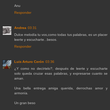
Anu
Responder
Andrea
03:31
Dulce melodía tu vos,como todas tus palabras, es un placer
leerte y escucharte...besos.
Responder
Luis Arturo Cerón
03:36
¿Y como no decírtelo?, después de leerte y escucharte
solo queda cruzar esas palabras, y expresarse cuanto se
aman.
Una bella entrega amiga querida, derrochas amor y
armonía.
Un gran beso