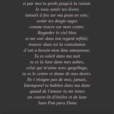
si par moi tu perds jusqu'à la raison.
Je veux sentir tes lèvres
tatoués à feu sur ma peau en soie;
sentir tes doigts sages
comme traces sur mon centre.
Regarder le ciel bleu
et me voir dans ton regard reflété;
trouver dans toi la consolation
d´ont a besoin mon âme amoureuse.
Tu es soleil dans ma nuit
tu es la lune dans mes aubes,
celui qui m'aime avec gaspillage,
tu es le centre et diane de mes desirs.
Ne t´eloigne pas de moi, jamais,
Intemporel tu habites dans ma dune
quand de l'amour tu me tisses
un couvre-lit d'étoiles et de lune
Juan Pan para Duna