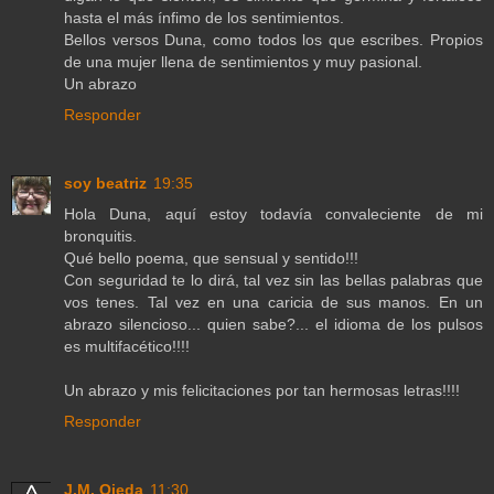
hasta el más ínfimo de los sentimientos.
Bellos versos Duna, como todos los que escribes. Propios
de una mujer llena de sentimientos y muy pasional.
Un abrazo
Responder
soy beatriz
19:35
Hola Duna, aquí estoy todavía convaleciente de mi
bronquitis.
Qué bello poema, que sensual y sentido!!!
Con seguridad te lo dirá, tal vez sin las bellas palabras que
vos tenes. Tal vez en una caricia de sus manos. En un
abrazo silencioso... quien sabe?... el idioma de los pulsos
es multifacético!!!!
Un abrazo y mis felicitaciones por tan hermosas letras!!!!
Responder
J.M. Ojeda
11:30