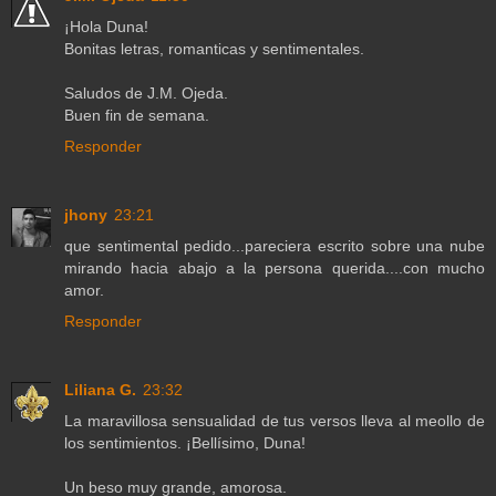
¡Hola Duna!
Bonitas letras, romanticas y sentimentales.
Saludos de J.M. Ojeda.
Buen fin de semana.
Responder
jhony
23:21
que sentimental pedido...pareciera escrito sobre una nube
mirando hacia abajo a la persona querida....con mucho
amor.
Responder
Liliana G.
23:32
La maravillosa sensualidad de tus versos lleva al meollo de
los sentimientos. ¡Bellísimo, Duna!
Un beso muy grande, amorosa.