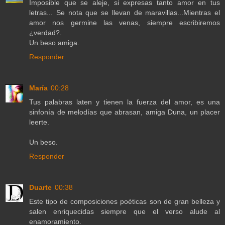
Imposible que se aleje, si expresas tanto amor en tus
letras... Se nota que se llevan de maravillas...Mientras el
amor nos germine las venas, siempre escribiremos
¿verdad?.
Un beso amiga.
Responder
María
00:28
Tus palabras laten y tienen la fuerza del amor, es una
sinfonía de melodías que abrasan, amiga Duna, un placer
leerte.
Un beso.
Responder
Duarte
00:38
Este tipo de composiciones poéticas son de gran belleza y
salen enriquecidas siempre que el verso alude al
enamoramiento.