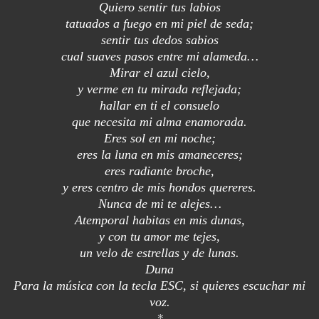
Quiero sentir tus labios
tatuados a fuego en mi piel de seda;
sentir tus dedos sabios
cual suaves pasos entre mi alameda…
Mirar el azul cielo,
y verme en tu mirada reflejada;
hallar en ti el consuelo
que necesita mi alma enamorada.
Eres sol en mi noche;
eres la luna en mis amaneceres;
eres radiante broche,
y eres centro de mis hondos quereres.
Nunca de mi te alejes…
Atemporal habitas en mis dunas,
y con tu amor me tejes,
un velo de estrellas y de lunas.
Duna
Para la música con la tecla ESC, si quieres escuchar mi
voz.
*