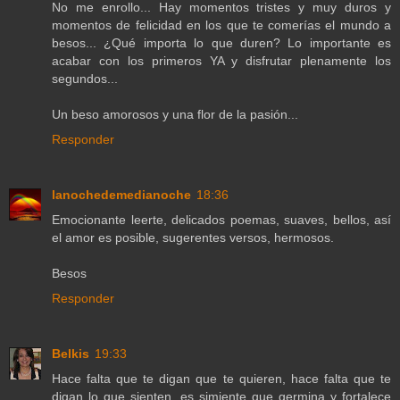
No me enrollo... Hay momentos tristes y muy duros y
momentos de felicidad en los que te comerías el mundo a
besos... ¿Qué importa lo que duren? Lo importante es
acabar con los primeros YA y disfrutar plenamente los
segundos...
Un beso amorosos y una flor de la pasión...
Responder
lanochedemedianoche
18:36
Emocionante leerte, delicados poemas, suaves, bellos, así
el amor es posible, sugerentes versos, hermosos.
Besos
Responder
Belkis
19:33
Hace falta que te digan que te quieren, hace falta que te
digan lo que sienten, es simiente que germina y fortalece