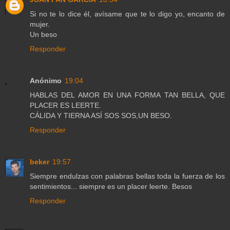
Si no te lo dice él, avísame que te lo digo yo, encanto de
mujer.
Un beso
Responder
Anónimo
19:04
HABLAS DEL AMOR EN UNA FORMA TAN BELLA, QUE
PLACER ES LEERTE.
CÁLIDA Y TIERNA ASÍ SOS SOS,UN BESO.
Responder
beker
19:57
Siempre endulzas con palabras bellas toda la fuerza de los
sentimientos... siempre es un placer leerte. Besos
Responder