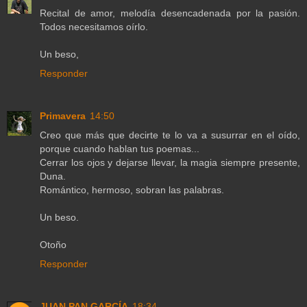
Recital de amor, melodía desencadenada por la pasión.
Todos necesitamos oírlo.
Un beso,
Responder
Primavera
14:50
Creo que más que decirte te lo va a susurrar en el oído,
porque cuando hablan tus poemas...
Cerrar los ojos y dejarse llevar, la magia siempre presente,
Duna.
Romántico, hermoso, sobran las palabras.
Un beso.
Otoño
Responder
JUAN PAN GARCÍA
18:34