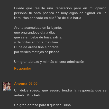
Puede que resulte una reiteración pero en mi opinión
personal tu obra poética es muy digna de figurar en un
libro. Has pensado en ello? Yo de ti lo haría.
Arena acumulada en la lejanía,
que engrandece día a día,
que se embebe de brisa salina
y de brillos en hora matutina.
Duna de arena fina e dorada,
por verdes matojos salpicada.
Um gran abrazo y mi más sincera admiración
Responder
Anouna
03:00
Un dulce ruego, que seguro tendrá la respuesta que se
anhela. Muy bello.
Un gran abrazo para ti querida Duna.