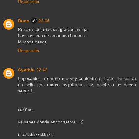
Responder
Duna
22:06
Respirando, muchas gracias amiga.
Los suspiros de amor son buenos...
Muchos besos
Responder
Cynthia
22:42
Impecable... siempre me voy contenta al leerte, tienes ya
un sello una marca registrada... tus palabras se hacen
sentir..!!!
cariños.
ya sabes donde encontrarme... ;)
muakkkkkkkkkkkk