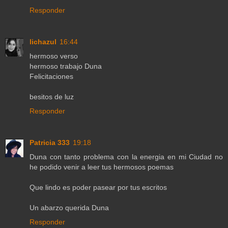
Responder
lichazul
16:44
hermoso verso
hermoso trabajo Duna
Felicitaciones
besitos de luz
Responder
Patricia 333
19:18
Duna con tanto problema con la energia en mi Ciudad no
he podido venir a leer tus hermosos poemas
Que lindo es poder pasear por tus escritos
Un abarzo querida Duna
Responder