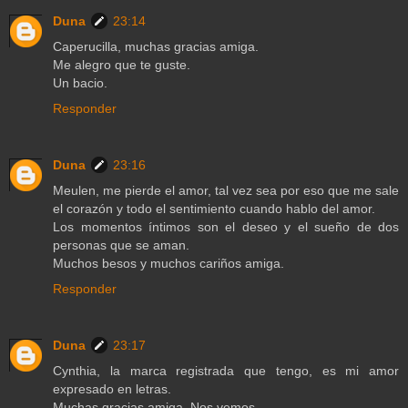
Duna
23:14
Caperucilla, muchas gracias amiga.
Me alegro que te guste.
Un bacio.
Responder
Duna
23:16
Meulen, me pierde el amor, tal vez sea por eso que me sale
el corazón y todo el sentimiento cuando hablo del amor.
Los momentos íntimos son el deseo y el sueño de dos
personas que se aman.
Muchos besos y muchos cariños amiga.
Responder
Duna
23:17
Cynthia, la marca registrada que tengo, es mi amor
expresado en letras.
Muchas gracias amiga. Nos vemos.