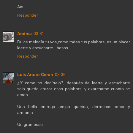
Anu
Responder
Andrea
03:31
Dulce melodía tu vos,como todas tus palabras, es un placer
leerte y escucharte...besos.
Responder
Luis Arturo Cerón
03:36
¿Y como no decírtelo?, después de leerte y escucharte
solo queda cruzar esas palabras, y expresarse cuanto se
aman.
Una bella entrega amiga querida, derrochas amor y
armonía.
Un gran beso