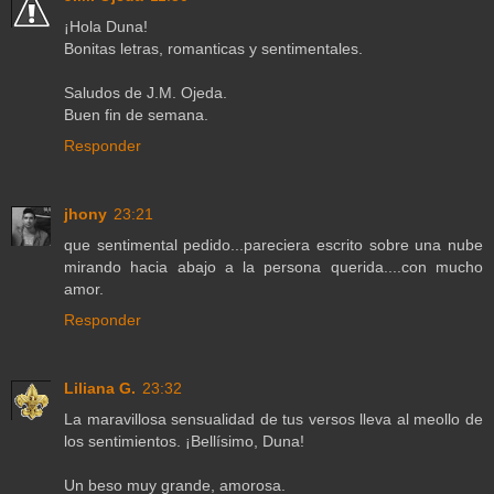
¡Hola Duna!
Bonitas letras, romanticas y sentimentales.
Saludos de J.M. Ojeda.
Buen fin de semana.
Responder
jhony
23:21
que sentimental pedido...pareciera escrito sobre una nube
mirando hacia abajo a la persona querida....con mucho
amor.
Responder
Liliana G.
23:32
La maravillosa sensualidad de tus versos lleva al meollo de
los sentimientos. ¡Bellísimo, Duna!
Un beso muy grande, amorosa.