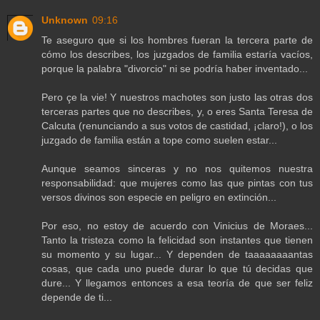
Unknown
09:16
Te aseguro que si los hombres fueran la tercera parte de
cómo los describes, los juzgados de familia estaría vacíos,
porque la palabra "divorcio" ni se podría haber inventado...
Pero çe la vie! Y nuestros machotes son justo las otras dos
terceras partes que no describes, y, o eres Santa Teresa de
Calcuta (renunciando a sus votos de castidad, ¡claro!), o los
juzgado de familia están a tope como suelen estar...
Aunque seamos sinceras y no nos quitemos nuestra
responsabilidad: que mujeres como las que pintas con tus
versos divinos son especie en peligro en extinción...
Por eso, no estoy de acuerdo con Vinicius de Moraes...
Tanto la tristeza como la felicidad son instantes que tienen
su momento y su lugar... Y dependen de taaaaaaaantas
cosas, que cada uno puede durar lo que tú decidas que
dure... Y llegamos entonces a esa teoría de que ser feliz
depende de ti...