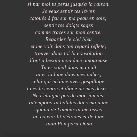
si par moi tu perds jusqu'à la raison.
Je veux sentir tes lèvres
tatoués à feu sur ma peau en soie;
sentir tes doigts sages
comme traces sur mon centre.
Regarder le ciel bleu
et me voir dans ton regard reflété;
trouver dans toi la consolation
d´ont a besoin mon âme amoureuse.
Tu es soleil dans ma nuit
tu es la lune dans mes aubes,
celui qui m'aime avec gaspillage,
tu es le centre et diane de mes desirs.
Ne t´eloigne pas de moi, jamais,
Intemporel tu habites dans ma dune
quand de l'amour tu me tisses
un couvre-lit d'étoiles et de lune
Juan Pan para Duna