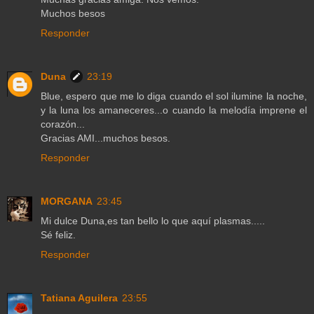
Muchos besos
Responder
Duna
23:19
Blue, espero que me lo diga cuando el sol ilumine la noche,
y la luna los amaneceres...o cuando la melodía imprene el
corazón...
Gracias AMI...muchos besos.
Responder
MORGANA
23:45
Mi dulce Duna,es tan bello lo que aquí plasmas.....
Sé feliz.
Responder
Tatiana Aguilera
23:55