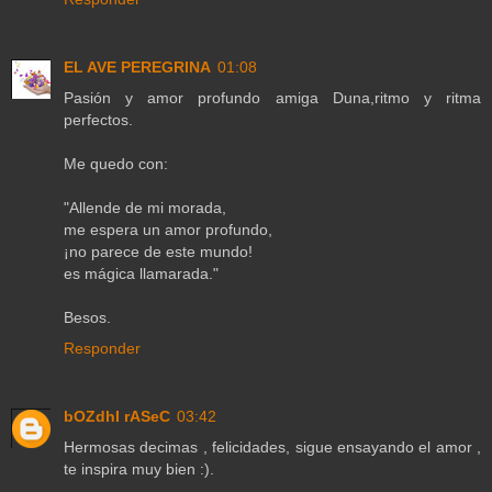
EL AVE PEREGRINA
01:08
Pasión y amor profundo amiga Duna,ritmo y ritma
perfectos.
Me quedo con:
"Allende de mi morada,
me espera un amor profundo,
¡no parece de este mundo!
es mágica llamarada."
Besos.
Responder
bOZdhI rASeC
03:42
Hermosas decimas , felicidades, sigue ensayando el amor ,
te inspira muy bien :).