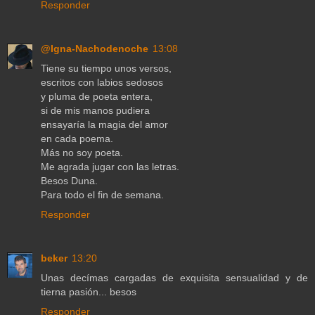
Responder
@Igna-Nachodenoche
13:08
Tiene su tiempo unos versos,
escritos con labios sedosos
y pluma de poeta entera,
si de mis manos pudiera
ensayaría la magia del amor
en cada poema.
Más no soy poeta.
Me agrada jugar con las letras.
Besos Duna.
Para todo el fin de semana.
Responder
beker
13:20
Unas decímas cargadas de exquisita sensualidad y de
tierna pasión... besos
Responder