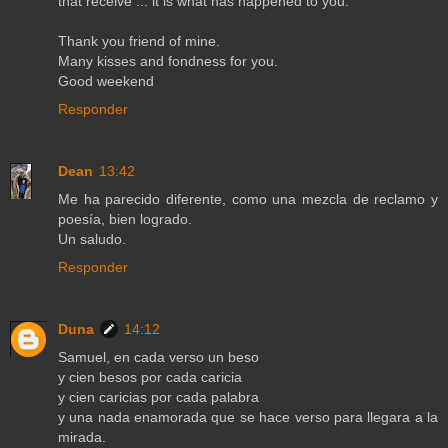
that receive ... it is what has happened to you.
Thank you friend of mine.
Many kisses and fondness for you.
Good weekend
Responder
Dean
13:42
Me ha parecido diferente, como una mezcla de reclamo y
poesía, bien logrado.
Un saludo.
Responder
Duna
14:12
Samuel, en cada verso un beso
y cien besos por cada caricia
y cien caricias por cada palabra
y una nada enamorada que se hace verso para llegara a la
mirada.