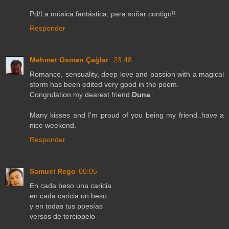
Pd/La música fantástica, para soñar contigo!!
Responder
Mehmet Osman Çağlar
23:48
Romance, sensuality, deep love and passion with a magical
storm has been edited very good in the poem.
Congrulation my dearest friend
Duna
.
Many kisses and I'm proud of you being my friend..have a
nice weekend.
Responder
Samuel Rego
00:05
En cada beso una caricia
en cada caricia un beso
y en todas tus poesías
versos de terciopelo