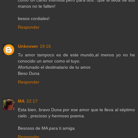
como un canto intimista pero para dos...que la seda de sus
manos no te falten!
besos cordiales!
Responder
Unknown
19:16
Tu amor tampoco es de este mundo,al menos yo no he
conocido un amor como el tuyo.
Afortunado el destinatario de tu amor.
Beso Duna
Responder
MA
22:17
Esta bien, bravo Duna por ese amor que te lleva al séptimo
cielo , precioso y hermoso poema.
Besosss de MA para ti amiga.
Responder