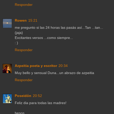
Responder
Rowen
15:21
me pregunto si las 24 horas las pasás así...Tan ...tan...
(jaja)
Excitantes versos ...como siempre...
: )
Responder
Azpeitia poeta y escritor
20:34
Muy bello y sensual Duna...un abrazo de azpeitia
Responder
Poseidón
20:52
Feliz dia para todas las madres!
besos