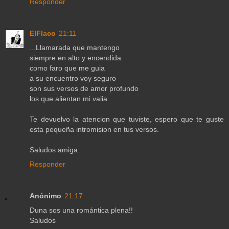
Responder
ElFlaco
21:11
...Llamarada que mantengo
siempre en alto y encendida
como faro que me guia
a su encuentro voy seguro
son sus versos de amor profundo
los que alientan mi valia.
Te devuelvo la atencion que tuviste, espero que te guste
esta pequeña intromision en tus versos.
Saludos amiga.
Responder
Anónimo
21:17
Duna sos una romántica plena!!
Saludos