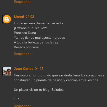
Responder
khepri
04:02
Lo haces sencillamente perfecto
¡Extrañe tu dulce voz!
Precioso Duna,
Ya nos tienes mal acostumbrados
A toda la belleza de tus letras.
Besitos princesa.
Responder
Juan Carlos
04:27
Hermoso amor profundo que sin duda llena los corazones y
construyen un puente de pasión y caricias entre los dos.
Un placer visitar tu blog. Saludos,
J.C.
Responder