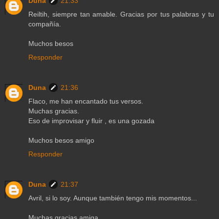
Duna
21:33
Reiltih, siempre tan amable. Gracias por tus palabras y tu
compañía.
Muchos besos
Responder
Duna
21:36
Flaco, me han encantado tus versos.
Muchas gracias.
Eso de improvisar y fluir , es una gozada
Muchos besos amigo
Responder
Duna
21:37
Avril, si lo soy. Aunque también tengo mis momentos...
Muchas gracias amiga