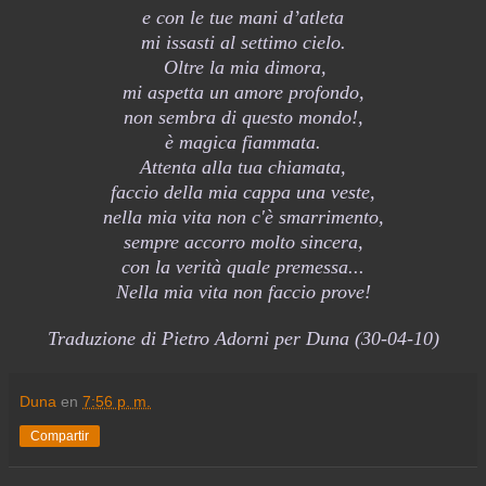
e con le tue mani d’atleta
mi issasti al settimo cielo.
Oltre la mia dimora,
mi aspetta un amore profondo,
non sembra di questo mondo!,
è magica fiammata.
Attenta alla tua chiamata,
faccio della mia cappa una veste,
nella mia vita non c'è smarrimento,
sempre accorro molto sincera,
con la verità quale premessa...
Nella mia vita non faccio prove!
Traduzione di Pietro Adorni per Duna (30-04-10)
Duna
en
7:56 p. m.
Compartir