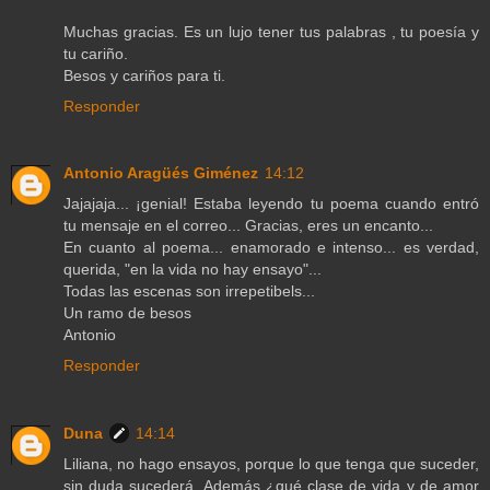
Muchas gracias. Es un lujo tener tus palabras , tu poesía y
tu cariño.
Besos y cariños para ti.
Responder
Antonio Aragüés Giménez
14:12
Jajajaja... ¡genial! Estaba leyendo tu poema cuando entró
tu mensaje en el correo... Gracias, eres un encanto...
En cuanto al poema... enamorado e intenso... es verdad,
querida, "en la vida no hay ensayo"...
Todas las escenas son irrepetibels...
Un ramo de besos
Antonio
Responder
Duna
14:14
Liliana, no hago ensayos, porque lo que tenga que suceder,
sin duda sucederá. Además ¿qué clase de vida y de amor