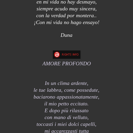
en mi vida no hay desmayo,
siempre acudo muy sincera,
con la verdad por montera..
¡Con mi vida no hago ensayo!
Duna
AMORE PROFONDO
In un clima ardente,
le tue labbra, come possedute,
baciarono appassionatamente,
il mio petto eccitato.
E dopo più rilassato
con mano di velluto,
toccasti i miei dolci capelli,
mi accarezzasti tutta