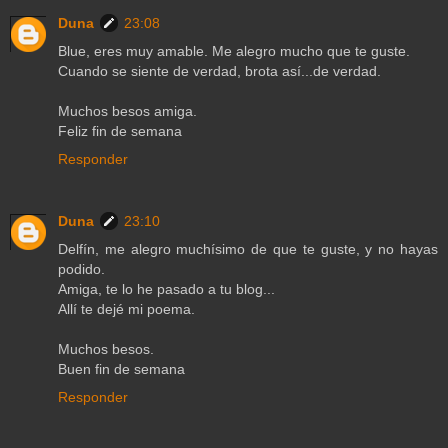
Duna
23:08
Blue, eres muy amable. Me alegro mucho que te guste.
Cuando se siente de verdad, brota así...de verdad.
Muchos besos amiga.
Feliz fin de semana
Responder
Duna
23:10
Delfín, me alegro muchísimo de que te guste, y no hayas
podido.
Amiga, te lo he pasado a tu blog...
Allí te dejé mi poema.
Muchos besos.
Buen fin de semana
Responder