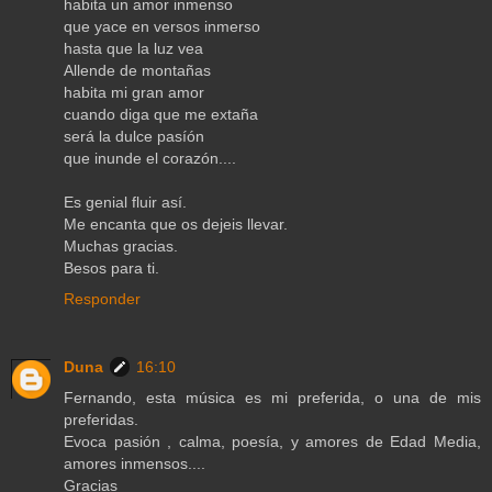
habita un amor inmenso
que yace en versos inmerso
hasta que la luz vea
Allende de montañas
habita mi gran amor
cuando diga que me extaña
será la dulce pasíón
que inunde el corazón....
Es genial fluir así.
Me encanta que os dejeis llevar.
Muchas gracias.
Besos para ti.
Responder
Duna
16:10
Fernando, esta música es mi preferida, o una de mis
preferidas.
Evoca pasión , calma, poesía, y amores de Edad Media,
amores inmensos....
Gracias