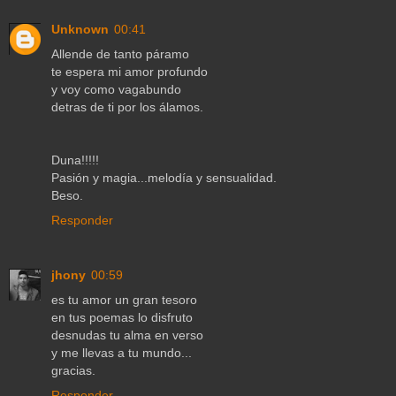
Unknown
00:41
Allende de tanto páramo
te espera mi amor profundo
y voy como vagabundo
detras de ti por los álamos.
Duna!!!!!
Pasión y magia...melodía y sensualidad.
Beso.
Responder
jhony
00:59
es tu amor un gran tesoro
en tus poemas lo disfruto
desnudas tu alma en verso
y me llevas a tu mundo...
gracias.
Responder