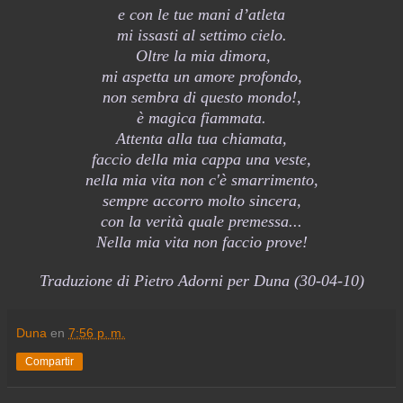
e con le tue mani d’atleta
mi issasti al settimo cielo.
Oltre la mia dimora,
mi aspetta un amore profondo,
non sembra di questo mondo!,
è magica fiammata.
Attenta alla tua chiamata,
faccio della mia cappa una veste,
nella mia vita non c'è smarrimento,
sempre accorro molto sincera,
con la verità quale premessa...
Nella mia vita non faccio prove!
Traduzione di Pietro Adorni per Duna (30-04-10)
Duna
en
7:56 p. m.
Compartir