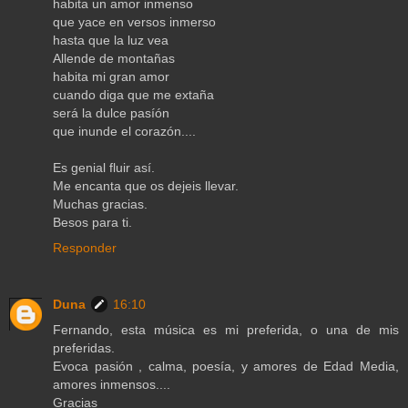
habita un amor inmenso
que yace en versos inmerso
hasta que la luz vea
Allende de montañas
habita mi gran amor
cuando diga que me extaña
será la dulce pasíón
que inunde el corazón....
Es genial fluir así.
Me encanta que os dejeis llevar.
Muchas gracias.
Besos para ti.
Responder
Duna
16:10
Fernando, esta música es mi preferida, o una de mis
preferidas.
Evoca pasión , calma, poesía, y amores de Edad Media,
amores inmensos....
Gracias