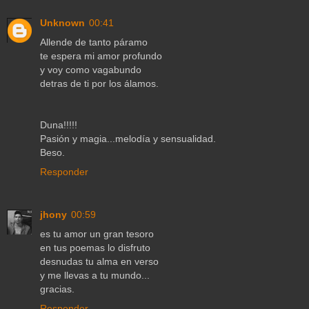
Unknown
00:41
Allende de tanto páramo
te espera mi amor profundo
y voy como vagabundo
detras de ti por los álamos.
Duna!!!!!
Pasión y magia...melodía y sensualidad.
Beso.
Responder
jhony
00:59
es tu amor un gran tesoro
en tus poemas lo disfruto
desnudas tu alma en verso
y me llevas a tu mundo...
gracias.
Responder