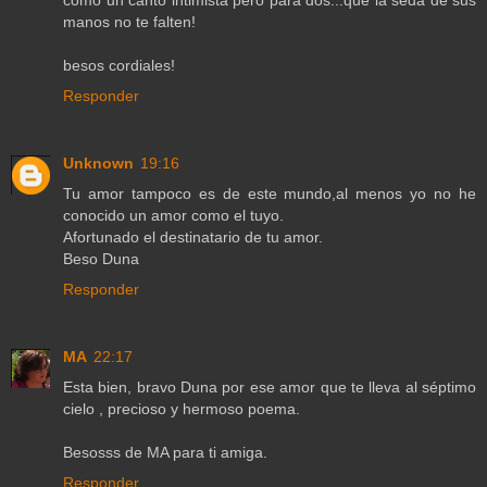
como un canto intimista pero para dos...que la seda de sus
manos no te falten!
besos cordiales!
Responder
Unknown
19:16
Tu amor tampoco es de este mundo,al menos yo no he
conocido un amor como el tuyo.
Afortunado el destinatario de tu amor.
Beso Duna
Responder
MA
22:17
Esta bien, bravo Duna por ese amor que te lleva al séptimo
cielo , precioso y hermoso poema.
Besosss de MA para ti amiga.
Responder