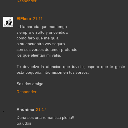
Responder
ElFlaco
21:11
...Llamarada que mantengo
siempre en alto y encendida
como faro que me guia
a su encuentro voy seguro
son sus versos de amor profundo
los que alientan mi valia.
Te devuelvo la atencion que tuviste, espero que te guste
esta pequeña intromision en tus versos.
Saludos amiga.
Responder
Anónimo
21:17
Duna sos una romántica plena!!
Saludos