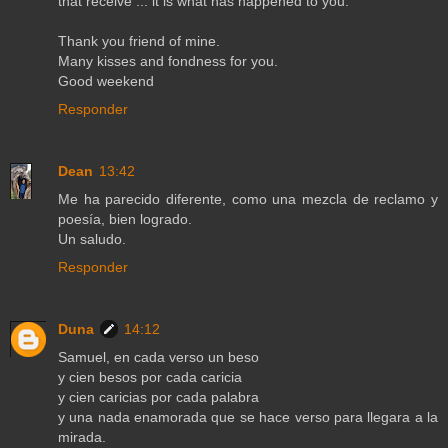
that receive ... it is what has happened to you.
Thank you friend of mine.
Many kisses and fondness for you.
Good weekend
Responder
Dean
13:42
Me ha parecido diferente, como una mezcla de reclamo y
poesía, bien logrado.
Un saludo.
Responder
Duna
14:12
Samuel, en cada verso un beso
y cien besos por cada caricia
y cien caricias por cada palabra
y una nada enamorada que se hace verso para llegara a la
mirada.