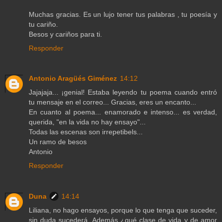
Muchas gracias. Es un lujo tener tus palabras , tu poesía y
tu cariño.
Besos y cariños para ti.
Responder
Antonio Aragüés Giménez
14:12
Jajajaja... ¡genial! Estaba leyendo tu poema cuando entró
tu mensaje en el correo... Gracias, eres un encanto...
En cuanto al poema... enamorado e intenso... es verdad,
querida, "en la vida no hay ensayo"...
Todas las escenas son irrepetibels...
Un ramo de besos
Antonio
Responder
Duna
14:14
Liliana, no hago ensayos, porque lo que tenga que suceder,
sin duda sucederá. Además ¿qué clase de vida y de amor