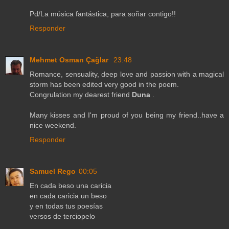
Pd/La música fantástica, para soñar contigo!!
Responder
Mehmet Osman Çağlar
23:48
Romance, sensuality, deep love and passion with a magical
storm has been edited very good in the poem.
Congrulation my dearest friend
Duna
.
Many kisses and I'm proud of you being my friend..have a
nice weekend.
Responder
Samuel Rego
00:05
En cada beso una caricia
en cada caricia un beso
y en todas tus poesías
versos de terciopelo