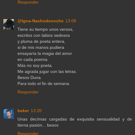
Responder
@Igna-Nachodenoche
13:08
Tiene su tiempo unos versos,
escritos con labios sedosos
y pluma de poeta entera,
si de mis manos pudiera
ensayaría la magia del amor
en cada poema.
Más no soy poeta.
Me agrada jugar con las letras.
Besos Duna.
Para todo el fin de semana.
Responder
beker
13:20
Unas decímas cargadas de exquisita sensualidad y de
tierna pasión... besos
Responder