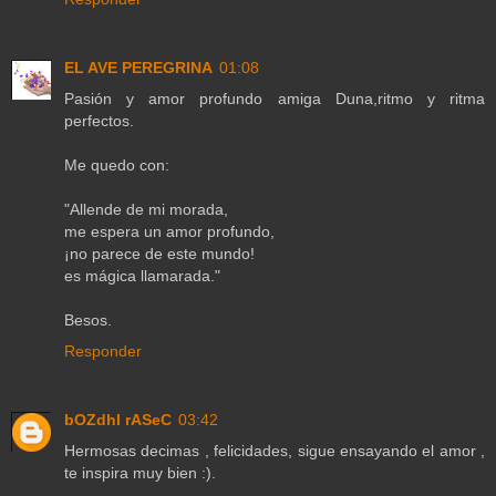
EL AVE PEREGRINA
01:08
Pasión y amor profundo amiga Duna,ritmo y ritma
perfectos.
Me quedo con:
"Allende de mi morada,
me espera un amor profundo,
¡no parece de este mundo!
es mágica llamarada."
Besos.
Responder
bOZdhI rASeC
03:42
Hermosas decimas , felicidades, sigue ensayando el amor ,
te inspira muy bien :).