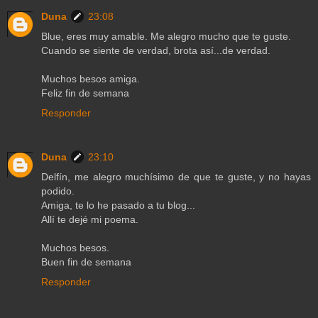
Duna
23:08
Blue, eres muy amable. Me alegro mucho que te guste.
Cuando se siente de verdad, brota así...de verdad.
Muchos besos amiga.
Feliz fin de semana
Responder
Duna
23:10
Delfín, me alegro muchísimo de que te guste, y no hayas
podido.
Amiga, te lo he pasado a tu blog...
Allí te dejé mi poema.
Muchos besos.
Buen fin de semana
Responder