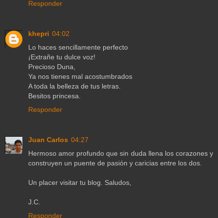
Responder
khepri
04:02
Lo haces sencillamente perfecto
¡Extrañe tu dulce voz!
Precioso Duna,
Ya nos tienes mal acostumbrados
A toda la belleza de tus letras.
Besitos princesa.
Responder
Juan Carlos
04:27
Hermoso amor profundo que sin duda llena los corazones y
construyen un puente de pasión y caricias entre los dos.
Un placer visitar tu blog. Saludos,
J.C.
Responder