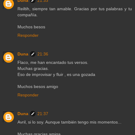
Duna
21:33
Reiltih, siempre tan amable. Gracias por tus palabras y tu
compañía.
Muchos besos
Responder
Duna
21:36
Flaco, me han encantado tus versos.
Muchas gracias.
Eso de improvisar y fluir , es una gozada
Muchos besos amigo
Responder
Duna
21:37
Avril, si lo soy. Aunque también tengo mis momentos...
Muchas gracias amiga