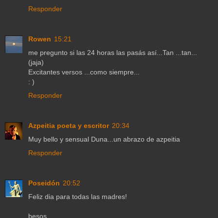
Responder
Rowen
15:21
me pregunto si las 24 horas las pasás así...Tan ...tan...
(jaja)
Excitantes versos ...como siempre...
: )
Responder
Azpeitia poeta y escritor
20:34
Muy bello y sensual Duna...un abrazo de azpeitia
Responder
Poseidón
20:52
Feliz dia para todas las madres!
besos