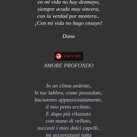
en mi vida no hay desmayo,
siempre acudo muy sincera,
con la verdad por montera..
¡Con mi vida no hago ensayo!
Duna
AMORE PROFONDO
In un clima ardente,
le tue labbra, come possedute,
baciarono appassionatamente,
il mio petto eccitato.
E dopo più rilassato
con mano di velluto,
toccasti i miei dolci capelli,
mi accarezzasti tutta