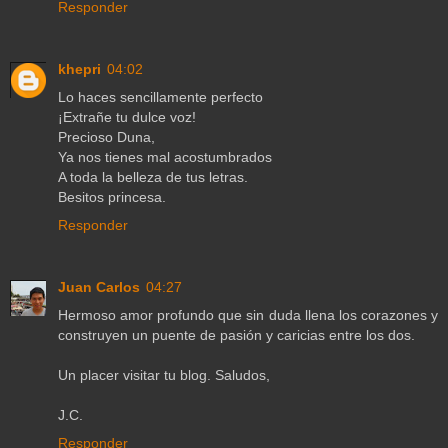
Responder
khepri
04:02
Lo haces sencillamente perfecto
¡Extrañe tu dulce voz!
Precioso Duna,
Ya nos tienes mal acostumbrados
A toda la belleza de tus letras.
Besitos princesa.
Responder
Juan Carlos
04:27
Hermoso amor profundo que sin duda llena los corazones y
construyen un puente de pasión y caricias entre los dos.
Un placer visitar tu blog. Saludos,
J.C.
Responder