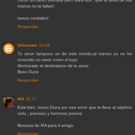
como un canto intimista pero para dos...que la seda de sus
manos no te falten!
besos cordiales!
Responder
Unknown
19:16
Tu amor tampoco es de este mundo,al menos yo no he
conocido un amor como el tuyo.
Afortunado el destinatario de tu amor.
Beso Duna
Responder
MA
22:17
Esta bien, bravo Duna por ese amor que te lleva al séptimo
cielo , precioso y hermoso poema.
Besosss de MA para ti amiga.
Responder