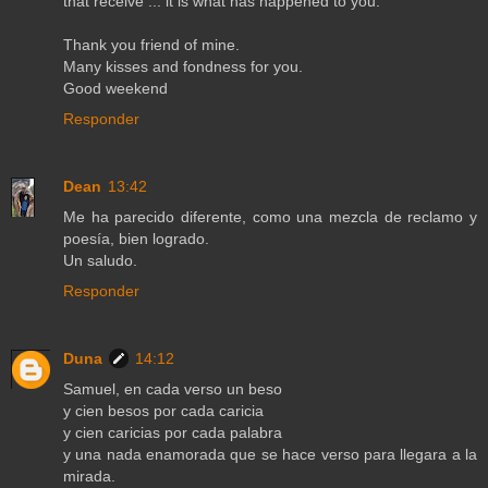
that receive ... it is what has happened to you.
Thank you friend of mine.
Many kisses and fondness for you.
Good weekend
Responder
Dean
13:42
Me ha parecido diferente, como una mezcla de reclamo y
poesía, bien logrado.
Un saludo.
Responder
Duna
14:12
Samuel, en cada verso un beso
y cien besos por cada caricia
y cien caricias por cada palabra
y una nada enamorada que se hace verso para llegara a la
mirada.