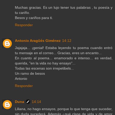
Muchas gracias. Es un lujo tener tus palabras , tu poesía y
tu cariño.
Besos y cariños para ti.
Responder
Antonio Aragüés Giménez
14:12
Jajajaja... ¡genial! Estaba leyendo tu poema cuando entró
tu mensaje en el correo... Gracias, eres un encanto...
En cuanto al poema... enamorado e intenso... es verdad,
querida, "en la vida no hay ensayo"...
Todas las escenas son irrepetibels...
Un ramo de besos
Antonio
Responder
Duna
14:14
Liliana, no hago ensayos, porque lo que tenga que suceder,
sin duda sucederá. Además ¿qué clase de vida y de amor