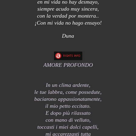
en mi vida no hay desmayo,
siempre acudo muy sincera,
con la verdad por montera..
¡Con mi vida no hago ensayo!
Duna
AMORE PROFONDO
In un clima ardente,
le tue labbra, come possedute,
baciarono appassionatamente,
il mio petto eccitato.
E dopo più rilassato
con mano di velluto,
toccasti i miei dolci capelli,
mi accarezzasti tutta