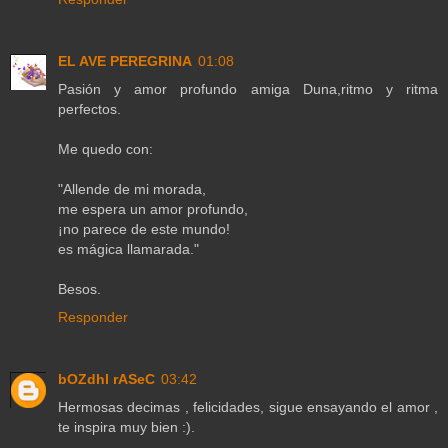
EL AVE PEREGRINA
01:08
Pasión y amor profundo amiga Duna,ritmo y ritma
perfectos.
Me quedo con:
"Allende de mi morada,
me espera un amor profundo,
¡no parece de este mundo!
es mágica llamarada."
Besos.
Responder
bOZdhI rASeC
03:42
Hermosas decimas , felicidades, sigue ensayando el amor ,
te inspira muy bien :).