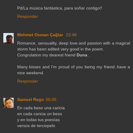
Pd/La música fantástica, para soñar contigo!!
Responder
Mehmet Osman Çağlar
23:48
Romance, sensuality, deep love and passion with a magical
storm has been edited very good in the poem.
Congrulation my dearest friend
Duna
.
Many kisses and I'm proud of you being my friend..have a
nice weekend.
Responder
Samuel Rego
00:05
En cada beso una caricia
en cada caricia un beso
y en todas tus poesías
versos de terciopelo