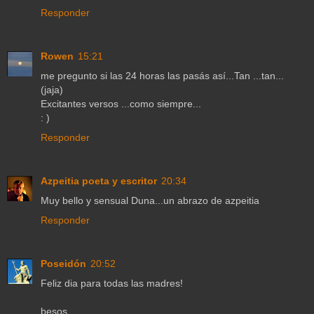
Responder
Rowen
15:21
me pregunto si las 24 horas las pasás así...Tan ...tan...
(jaja)
Excitantes versos ...como siempre...
: )
Responder
Azpeitia poeta y escritor
20:34
Muy bello y sensual Duna...un abrazo de azpeitia
Responder
Poseidón
20:52
Feliz dia para todas las madres!
besos