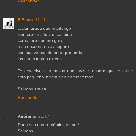
Responder
ElFlaco
21:11
...Llamarada que mantengo
siempre en alto y encendida
como faro que me guia
a su encuentro voy seguro
son sus versos de amor profundo
los que alientan mi valia.
Te devuelvo la atencion que tuviste, espero que te guste
esta pequeña intromision en tus versos.
Saludos amiga.
Responder
Anónimo
21:17
Duna sos una romántica plena!!
Saludos