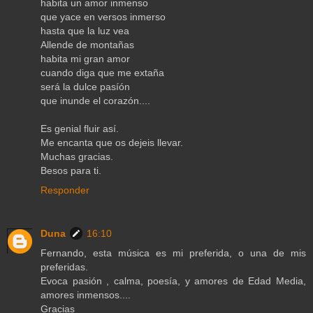
habita un amor inmenso
que yace en versos inmerso
hasta que la luz vea
Allende de montañas
habita mi gran amor
cuando diga que me extaña
será la dulce pasíón
que inunde el corazón....
Es genial fluir así.
Me encanta que os dejeis llevar.
Muchas gracias.
Besos para ti.
Responder
Duna
16:10
Fernando, esta música es mi preferida, o una de mis
preferidas.
Evoca pasión , calma, poesía, y amores de Edad Media,
amores inmensos....
Gracias