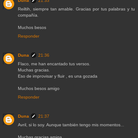
Duna
21:33
Reiltih, siempre tan amable. Gracias por tus palabras y tu
compañía.
Muchos besos
Responder
Duna
21:36
Flaco, me han encantado tus versos.
Muchas gracias.
Eso de improvisar y fluir , es una gozada
Muchos besos amigo
Responder
Duna
21:37
Avril, si lo soy. Aunque también tengo mis momentos...
Muchas gracias amiga