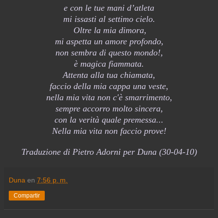
e con le tue mani d’atleta
mi issasti al settimo cielo.
Oltre la mia dimora,
mi aspetta un amore profondo,
non sembra di questo mondo!,
è magica fiammata.
Attenta alla tua chiamata,
faccio della mia cappa una veste,
nella mia vita non c'è smarrimento,
sempre accorro molto sincera,
con la verità quale premessa...
Nella mia vita non faccio prove!
Traduzione di Pietro Adorni per Duna (30-04-10)
Duna
en
7:56 p. m.
Compartir