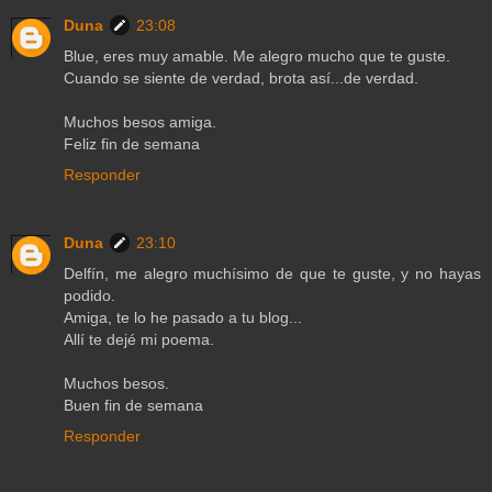
Duna
23:08
Blue, eres muy amable. Me alegro mucho que te guste.
Cuando se siente de verdad, brota así...de verdad.
Muchos besos amiga.
Feliz fin de semana
Responder
Duna
23:10
Delfín, me alegro muchísimo de que te guste, y no hayas
podido.
Amiga, te lo he pasado a tu blog...
Allí te dejé mi poema.
Muchos besos.
Buen fin de semana
Responder