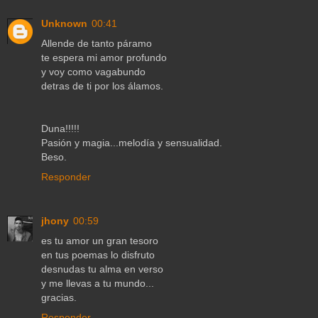
Unknown
00:41
Allende de tanto páramo
te espera mi amor profundo
y voy como vagabundo
detras de ti por los álamos.
Duna!!!!!
Pasión y magia...melodía y sensualidad.
Beso.
Responder
jhony
00:59
es tu amor un gran tesoro
en tus poemas lo disfruto
desnudas tu alma en verso
y me llevas a tu mundo...
gracias.
Responder