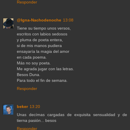
Responder
@Igna-Nachodenoche
13:08
Tiene su tiempo unos versos,
escritos con labios sedosos
y pluma de poeta entera,
si de mis manos pudiera
ensayaría la magia del amor
en cada poema.
Más no soy poeta.
Me agrada jugar con las letras.
Besos Duna.
Para todo el fin de semana.
Responder
beker
13:20
Unas decímas cargadas de exquisita sensualidad y de
tierna pasión... besos
Responder