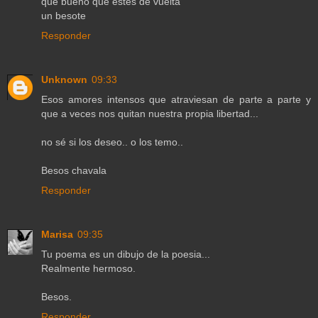
que bueno que estes de vuelta
un besote
Responder
Unknown
09:33
Esos amores intensos que atraviesan de parte a parte y
que a veces nos quitan nuestra propia libertad...
no sé si los deseo.. o los temo..
Besos chavala
Responder
Marisa
09:35
Tu poema es un dibujo de la poesia...
Realmente hermoso.
Besos.
Responder