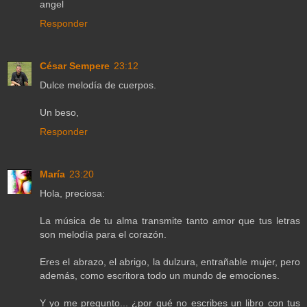
angel
Responder
César Sempere
23:12
Dulce melodía de cuerpos.
Un beso,
Responder
María
23:20
Hola, preciosa:
La música de tu alma transmite tanto amor que tus letras
son melodía para el corazón.
Eres el abrazo, el abrigo, la dulzura, entrañable mujer, pero
además, como escritora todo un mundo de emociones.
Y yo me pregunto... ¿por qué no escribes un libro con tus