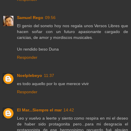
Samuel Rego
09:56
El genio del soneto hoy nos regala unos Versos Libres que
hacen soñar con un futuro apasionante cargado de
caricias, de amor y mordiscos musicales.
Un rendido beso Duna
Responder
Noelplebeyo
11:37
es todo aquello por lo que merece vivir
Responder
El Mar...Siempre el mar
14:42
Leo y vuelvo a leerte y siento como respira en mi el deseo
de haber sido protagonita pero...para mi desgracia el
protagonista de ese hermosisimo recuerdo fué alguien