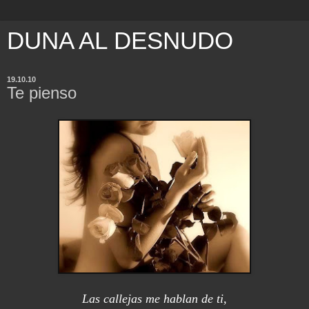
DUNA AL DESNUDO
19.10.10
Te pienso
Las callejas me hablan de ti,