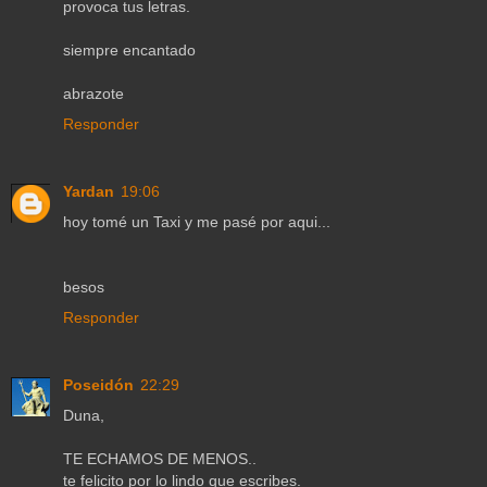
provoca tus letras.
siempre encantado
abrazote
Responder
Yardan
19:06
hoy tomé un Taxi y me pasé por aqui...
besos
Responder
Poseidón
22:29
Duna,
TE ECHAMOS DE MENOS..
te felicito por lo lindo que escribes.