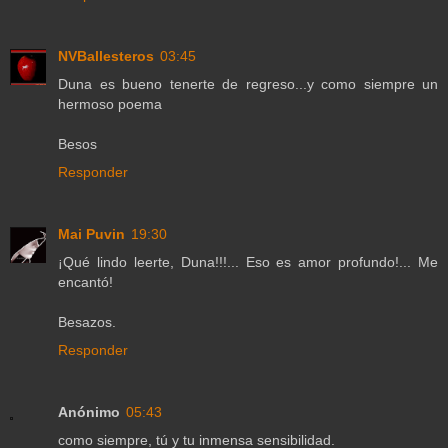
NVBallesteros
03:45
Duna es bueno tenerte de regreso...y como siempre un
hermoso poema
Besos
Responder
Mai Puvin
19:30
¡Qué lindo leerte, Duna!!!... Eso es amor profundo!... Me
encantó!
Besazos.
Responder
Anónimo
05:43
como siempre, tú y tu inmensa sensibilidad.