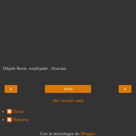
Déjate llevar, expláyate...Gracias
‹
›
Inicio
Ver versión web
Duna
Roberto
Con la tecnología de
Blogger
.