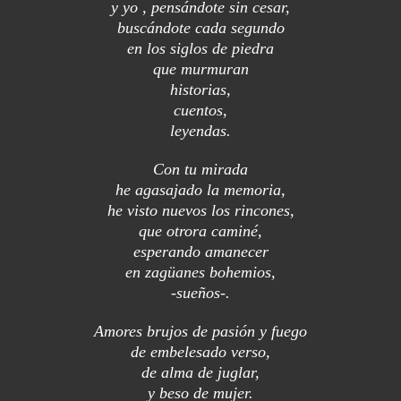
y yo , pensándote sin cesar,
buscándote cada segundo
en los siglos de piedra
que murmuran
historias,
cuentos,
leyendas.
Con tu mirada
he agasajado la memoria,
he visto nuevos los rincones,
que otrora caminé,
esperando amanecer
en zagüanes bohemios,
-sueños-.
Amores brujos de pasión y fuego
de embelesado verso,
de alma de juglar,
y beso de mujer.