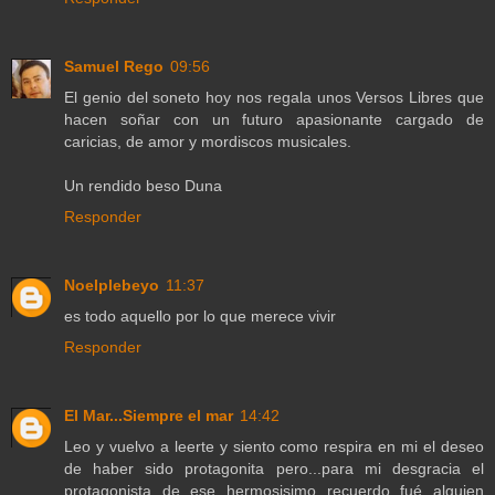
Samuel Rego
09:56
El genio del soneto hoy nos regala unos Versos Libres que
hacen soñar con un futuro apasionante cargado de
caricias, de amor y mordiscos musicales.
Un rendido beso Duna
Responder
Noelplebeyo
11:37
es todo aquello por lo que merece vivir
Responder
El Mar...Siempre el mar
14:42
Leo y vuelvo a leerte y siento como respira en mi el deseo
de haber sido protagonita pero...para mi desgracia el
protagonista de ese hermosisimo recuerdo fué alguien