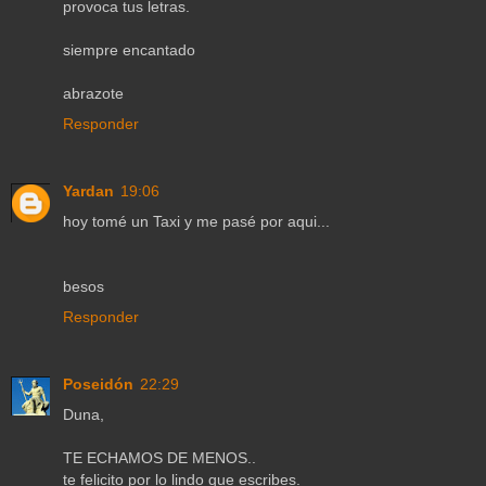
provoca tus letras.
siempre encantado
abrazote
Responder
Yardan
19:06
hoy tomé un Taxi y me pasé por aqui...
besos
Responder
Poseidón
22:29
Duna,
TE ECHAMOS DE MENOS..
te felicito por lo lindo que escribes.