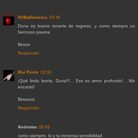
NVBallesteros
03:45
Duna es bueno tenerte de regreso...y como siempre un
hermoso poema
Besos
Responder
Mai Puvin
19:30
¡Qué lindo leerte, Duna!!!... Eso es amor profundo!... Me
encantó!
Besazos.
Responder
Anónimo
05:43
como siempre, tú y tu inmensa sensibilidad.