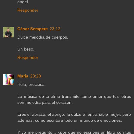
angel
Responder
César Sempere
23:12
Dulce melodía de cuerpos.
Un beso,
Responder
María
23:20
Hola, preciosa:
La música de tu alma transmite tanto amor que tus letras
son melodía para el corazón.
Eres el abrazo, el abrigo, la dulzura, entrañable mujer, pero
además, como escritora todo un mundo de emociones.
Y yo me pregunto... ¿por qué no escribes un libro con tus