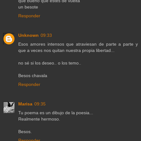
que bueno que estes de vuelta
un besote
Responder
Unknown
09:33
Esos amores intensos que atraviesan de parte a parte y
que a veces nos quitan nuestra propia libertad...
no sé si los deseo.. o los temo..
Besos chavala
Responder
Marisa
09:35
Tu poema es un dibujo de la poesia...
Realmente hermoso.
Besos.
Responder