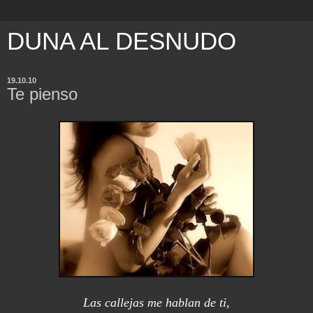
DUNA AL DESNUDO
19.10.10
Te pienso
Las callejas me hablan de ti,