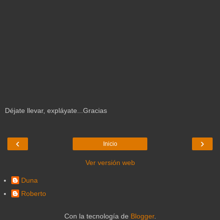
Déjate llevar, expláyate...Gracias
‹
›
Inicio
Ver versión web
Duna
Roberto
Con la tecnología de
Blogger
.