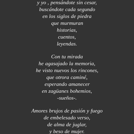
y yo , pensándote sin cesar,
buscándote cada segundo
en los siglos de piedra
que murmuran
historias,
cuentos,
leyendas.
Con tu mirada
he agasajado la memoria,
he visto nuevos los rincones,
que otrora caminé,
esperando amanecer
en zagüanes bohemios,
-sueños-.
Amores brujos de pasión y fuego
de embelesado verso,
de alma de juglar,
y beso de mujer.