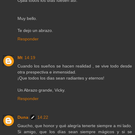
Ojalà todos los dìas fuesen asì.
Muy bello.
Te dejo un abrazo.
Responder
Mt
14:19
Cuando los sueños se hacen realidad , se vive todo desde
otra prespectiva e inmensidad.
¡Que todos los dias sean radiantes y eternos!
Un Abrazo grande, Vicky.
Responder
Duna
14:22
Gaucho, que honor y qué alegría tenerte siempre a mi lado.
Si amigo, que los días sean siempre mágicos y si se