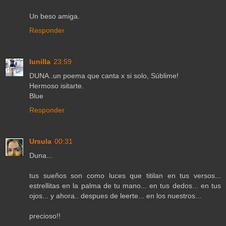
Un beso amiga.
Responder
lunilla
23:59
DUNA..un poema que canta x si solo, Súblime!
Hermoso isitarte.
Blue
Responder
Ursula
00:31
Duna...
tus sueños son como luces que titilan en tus versos...
estrellitas en la palma de tu mano... en tus dedos... en tus
ojos... y ahora.. despues de leerte... en los nuestros...
precioso!!