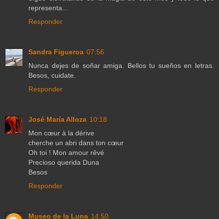
representa...
Responder
Sandra Figueroa
07:56
Nunca dejes de soñar amiga. Bellos tu sueños en letras.
Besos, cuidate.
Responder
José María Alloza
10:18
Mon cœur à la dérive
cherche un abri dans ton cœur
Oh toi ! Mon amour rêvé
Precioso querida Duna
Besos
Responder
Museo de la Luna
14:50