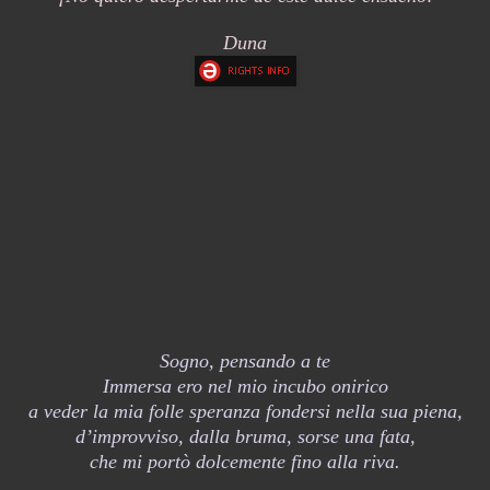
Duna
Sogno, pensando a te
Immersa ero nel mio incubo onirico
a veder la mia folle speranza fondersi nella sua piena,
d’improvviso, dalla bruma, sorse una fata,
che mi portò dolcemente fino alla riva.