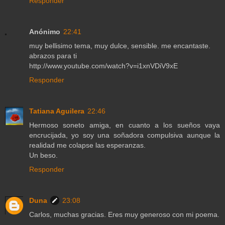
Responder
Anónimo
22:41
muy bellisimo tema, muy dulce, sensible. me encantaste.
abrazos para ti
http://www.youtube.com/watch?v=i1xnVDiV9xE
Responder
Tatiana Aguilera
22:46
Hermoso soneto amiga, en cuanto a los sueños vaya
encrucijada, yo soy una soñadora compulsiva aunque la
realidad me colapse las esperanzas.
Un beso.
Responder
Duna
23:08
Carlos, muchas gracias. Eres muy generoso con mi poema.