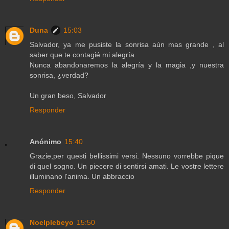
Duna
15:03
Salvador, ya me pusiste la sonrisa aún mas grande , al
saber que te contagié mi alegría.
Nunca abandonaremos la alegría y la magia ,y nuestra
sonrisa, ¿verdad?
Un gran beso, Salvador
Responder
Anónimo
15:40
Grazie,per questi bellissimi versi. Nessuno vorrebbe pique
di quel sogno. Un piecere di sentirsi amati. Le vostre lettere
illuminano l'anima. Un abbraccio
Responder
Noelplebeyo
15:50