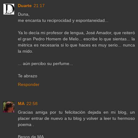
Duarte
21:17
Duna,
me encanta tu reciprocidad y espontaneidad...
Ya lo decía mi profesor de lengua, José Amador, que reiteró
el gran Pedro Homem de Melo... escribe lo que sientas... la
métrica es necesaria si lo que haces es muy serio... nunca
la mido.
... aún percibo su perfume...
Te abrazo
Responder
MA
22:58
Gracias amiga por tu felicitación dejada en mi blog, un
placer entrar de nuevo a tu blog y volver a leer tu hermoso
poema .
Besos de MA .