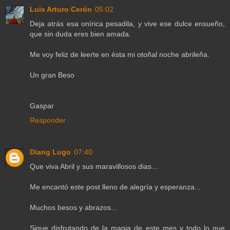
Luis Arturo Cerón
05:02
Deja atrás esa onírica pesadila, y vive ese dulce ensueño,
que sin duda eres bien amada.
Me voy feliz de leerte en ésta mi otoñal noche abrileña.
Un gran Beso
Gaspar
Responder
Diang Lugo
07:40
Que viva Abril y sus maravillosos dias...
Me encantó este post lleno de alegría y esperanza...
Muchos besos y abrazos...
Sigue disfrutando de la magia de este mes y todo lo que