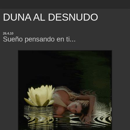
DUNA AL DESNUDO
26.4.10
Sueño pensando en ti...