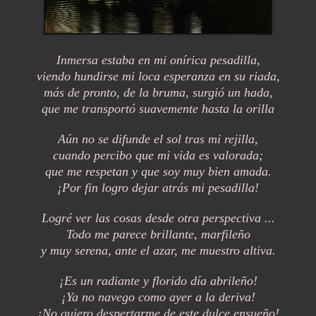
Inmersa estaba en mi onírica pesadilla,
viendo hundirse mi loca esperanza en su riada,
más de pronto, de la bruma, surgió un hada,
que me transportó suavemente hasta la orilla
Aún no se difunde el sol tras mi rejilla,
cuando percibo que mi vida es valorada;
que me respetan y que soy muy bien amada.
¡Por fin logro dejar atrás mi pesadilla!
Logré ver las cosas desde otra perspectiva ...
Todo me parece brillante, marfileño
y muy serena, ante el azar, me muestro altiva.
¡Es un radiante y florido día abrileño!
¡Ya no navego como ayer a la deriva!
¡No quiero despertarme de este dulce ensueño!