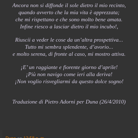
Ancora non si diffonde il sole dietro il mio recinto,
quando avverto che la mia vita è apprezzata;
che mi rispettano e che sono molto bene amata.
Infine riesco a lasciar dietro il mio incubo!,
Riuscii a veder le cose da un’altra prospettiva...
Tutto mi sembra splendente, d’avorio...
e molto serena, di fronte al caso, mi mostro attiva.
¡E’ un raggiante e fiorente giorno d’aprile!
¡Più non navigo come ieri alla deriva!
¡Non voglio risvegliarmi da questo dolce sogno!
Traduzione di Pietro Adorni per Duna (26/4/2010)
Duna
en
12:58 p. m.