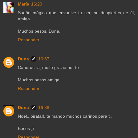
María
16:29
Sueño mágico que envuelve tu ser, no despiertes de él,
amiga.
Muchos besos, Duna.
Responder
Duna
16:37
Caperucilla, molte grazie per te.
Muchos besos amiga
Responder
Duna
16:38
Noel...pirata!!, te mando muchos cariños para ti.
Besos ;)
Responder