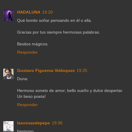
HADALUNA
19:20
Qué bonito soñar pensando en él o ella.
Gracias por tus siempre hermosas palabras.
Besitos mágicos.
Responder
Gustavo Figueroa Velásquez
19:25
Duna:
Hermoso soneto de amor; bello sueño y dulce despertar.
Un beso poeta!
Responder
lascosasdepepe
19:36
hermoso...