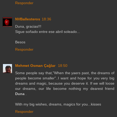
Responder
NVBallesteros
18:36
Duna, gracias!!!
Sigue soñado entre ese abril soleado...
Besos
Responder
Mehmet Osman Çağlar
18:50
Some people say that,"When the yaers past, the dreams of
people become smaller"..I want and hope for you very big
dreams and magic, because you deserve it. If we will loose
our dreams, our life become nothing my dearest friend
Duna
.
With my big wishes, dreams, magics for you...kisses
Responder