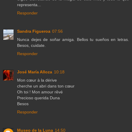
representa...
Responder
Sandra Figueroa
07:56
Nunca dejes de soñar amiga. Bellos tu sueños en letras.
Besos, cuidate.
Responder
José María Alloza
10:18
Mon cœur à la dérive
cherche un abri dans ton cœur
Oh toi ! Mon amour rêvé
Precioso querida Duna
Besos
Responder
Museo de la Luna
14:50