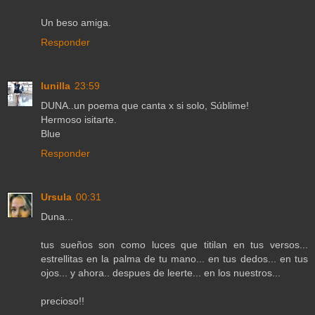
Un beso amiga.
Responder
lunilla
23:59
DUNA..un poema que canta x si solo, Súblime!
Hermoso isitarte.
Blue
Responder
Ursula
00:31
Duna...
tus sueños son como luces que titilan en tus versos...
estrellitas en la palma de tu mano... en tus dedos... en tus
ojos... y ahora.. despues de leerte... en los nuestros...
precioso!!