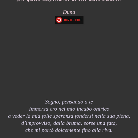
Duna
Sogno, pensando a te
Immersa ero nel mio incubo onirico
a veder la mia folle speranza fondersi nella sua piena,
d’improvviso, dalla bruma, sorse una fata,
che mi portò dolcemente fino alla riva.