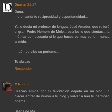
Duarte
21:17
Duna,
me encanta tu reciprocidad y espontaneidad...
Ya lo decía mi profesor de lengua, José Amador, que reiteró
el gran Pedro Homem de Melo... escribe lo que sientas... la
métrica es necesaria si lo que haces es muy serio... nunca
la mido.
... aún percibo su perfume...
Te abrazo
Responder
MA
22:58
Gracias amiga por tu felicitación dejada en mi blog, un
placer entrar de nuevo a tu blog y volver a leer tu hermoso
poema .
Besos de MA .