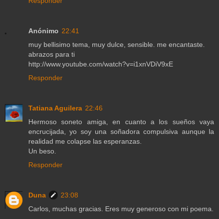
Responder
Anónimo
22:41
muy bellisimo tema, muy dulce, sensible. me encantaste.
abrazos para ti
http://www.youtube.com/watch?v=i1xnVDiV9xE
Responder
Tatiana Aguilera
22:46
Hermoso soneto amiga, en cuanto a los sueños vaya
encrucijada, yo soy una soñadora compulsiva aunque la
realidad me colapse las esperanzas.
Un beso.
Responder
Duna
23:08
Carlos, muchas gracias. Eres muy generoso con mi poema.