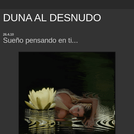
DUNA AL DESNUDO
26.4.10
Sueño pensando en ti...