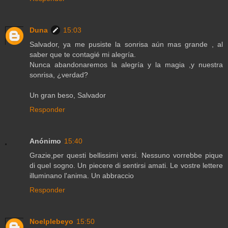
Duna
15:03
Salvador, ya me pusiste la sonrisa aún mas grande , al
saber que te contagié mi alegría.
Nunca abandonaremos la alegría y la magia ,y nuestra
sonrisa, ¿verdad?
Un gran beso, Salvador
Responder
Anónimo
15:40
Grazie,per questi bellissimi versi. Nessuno vorrebbe pique
di quel sogno. Un piecere di sentirsi amati. Le vostre lettere
illuminano l'anima. Un abbraccio
Responder
Noelplebeyo
15:50