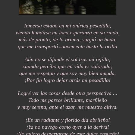
Inmersa estaba en mi onírica pesadilla,
viendo hundirse mi loca esperanza en su riada,
más de pronto, de la bruma, surgió un hada,
que me transportó suavemente hasta la orilla
Aún no se difunde el sol tras mi rejilla,
cuando percibo que mi vida es valorada;
que me respetan y que soy muy bien amada.
¡Por fin logro dejar atrás mi pesadilla!
Logré ver las cosas desde otra perspectiva ...
Todo me parece brillante, marfileño
y muy serena, ante el azar, me muestro altiva.
¡Es un radiante y florido día abrileño!
¡Ya no navego como ayer a la deriva!
¡No quiero despertarme de este dulce ensueño!