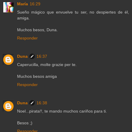
María
16:29
Sueño mágico que envuelve tu ser, no despiertes de él,
amiga.
Muchos besos, Duna.
Responder
Duna
16:37
Caperucilla, molte grazie per te.
Muchos besos amiga
Responder
Duna
16:38
Noel...pirata!!, te mando muchos cariños para ti.
Besos ;)
Responder