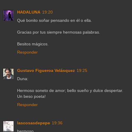
HADALUNA
19:20
Qué bonito soñar pensando en él o ella.
Gracias por tus siempre hermosas palabras.
Besitos mágicos.
Responder
Gustavo Figueroa Velásquez
19:25
Duna:
Hermoso soneto de amor; bello sueño y dulce despertar.
Un beso poeta!
Responder
lascosasdepepe
19:36
hermoso...