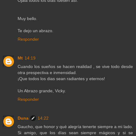
Ojalà todos los dìas fuesen asì.
Muy bello.
Te dejo un abrazo.
Responder
Mt
14:19
Cuando los sueños se hacen realidad , se vive todo desde
otra prespectiva e inmensidad.
¡Que todos los dias sean radiantes y eternos!
Un Abrazo grande, Vicky.
Responder
Duna
14:22
Gaucho, que honor y qué alegría tenerte siempre a mi lado.
Si amigo, que los días sean siempre mágicos y si se