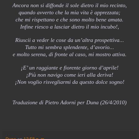
Ancora non si diffonde il sole dietro il mio recinto,
quando avverto che la mia vita è apprezzata;
che mi rispettano e che sono molto bene amata.
Infine riesco a lasciar dietro il mio incubo!,
Riuscii a veder le cose da un’altra prospettiva...
Tutto mi sembra splendente, d’avorio...
e molto serena, di fronte al caso, mi mostro attiva.
¡E’ un raggiante e fiorente giorno d’aprile!
¡Più non navigo come ieri alla deriva!
¡Non voglio risvegliarmi da questo dolce sogno!
Traduzione di Pietro Adorni per Duna (26/4/2010)
Duna
en
12:58 p. m.