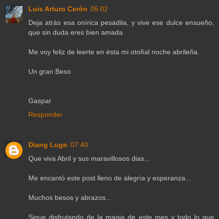
Luis Arturo Cerón
05:02
Deja atrás esa onírica pesadila, y vive ese dulce ensueño,
que sin duda eres bien amada.
Me voy feliz de leerte en ésta mi otoñal noche abrileña.
Un gran Beso
Gaspar
Responder
Diang Lugo
07:40
Que viva Abril y sus maravillosos dias...
Me encantó este post lleno de alegría y esperanza...
Muchos besos y abrazos...
Sigue disfrutando de la magia de este mes y todo lo que