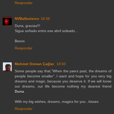
Responder
NVBallesteros
18:36
Duna, gracias!!!
Sigue soñado entre ese abril soleado...
Besos
Responder
Mehmet Osman Çağlar
18:50
Some people say that,"When the yaers past, the dreams of
people become smaller"..I want and hope for you very big
dreams and magic, because you deserve it. If we will loose
our dreams, our life become nothing my dearest friend
Duna
.
With my big wishes, dreams, magics for you...kisses
Responder