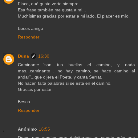
Flaco, qué gusto verte siempre.
Esa frase también me gusta a mi...
Muchísimas gracias por estar a mi lado. El placer es mío.
Besos amigo
Responder
Duna
16:30
Caminante..."son tus huellas el camino, y nada
mas...caminante , no hay camino, se hace camino al
andar"...que dijera el Poeta, y canta Serrat.
No hacen falta palabras si se está en el camino.
Gracias por estar.
Besos.
Responder
Anónimo
16:55
Duna, nos regalas para deleitarnos un soneto más que