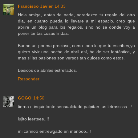
Francisco Javier
14:33
Hola amiga, antes de nada, agradezco tu regalo del otro
dia, en cuanto pueda lo llevare a mi espacio, creo que
abrire un blog para los regalos, sino no se donde voy a
poner tantas cosas lindas.
Bueno un poema precioso, como todo lo que tu escribes,yo
quiero vivir una noche de abril así, ha de ser fantástica, y
mas si las pasiones son versos tan dulces como estos.
Besicos de abriles estrellados.
Responder
GOGO
14:50
tierna e inquietante sensualidadd palpitan tus letrasssss..!!
lujito leerteee..!!
mi cariñoo entrewgado en manooo..!!