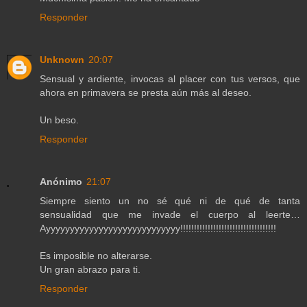
Responder
Unknown
20:07
Sensual y ardiente, invocas al placer con tus versos, que
ahora en primavera se presta aún más al deseo.
Un beso.
Responder
Anónimo
21:07
Siempre siento un no sé qué ni de qué de tanta
sensualidad que me invade el cuerpo al leerte…
Ayyyyyyyyyyyyyyyyyyyyyyyyyyyy!!!!!!!!!!!!!!!!!!!!!!!!!!!!!!!!!!!
Es imposible no alterarse.
Un gran abrazo para ti.
Responder