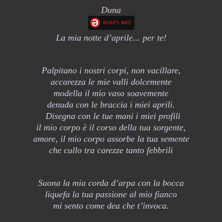
Duna
La mia notte d’aprile... per te!
Palpitano i nostri corpi, non vacillare,
accarezza le mie valli dolcemente
modella il mio vaso soavemente
denuda con le braccia i miei aprili.
Disegna con le tue mani i miei profili
il mio corpo è il corso della tua sorgente,
amore, il mio corpo assorbe la tua semente
che cullo tra carezze tanto febbrili
Suona la mia corda d’arpa con la bocca
liquefa la tua passione al mio fianco
mi sento come dea che t’invoca.