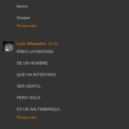
besos
Gaspar
Responder
Luis Villaseñor
14:44
ERES LA FANTASÍA
DE UN HOMBRE
QUE HA INTENTADO
SER GENTIL,
PERO SÓLO
ES UN SALTIMBANQUI...
Responder