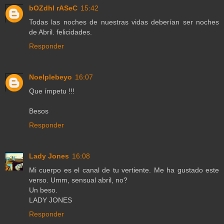
bOZdhI rASeC
15:42
Todas las noches de nuestras vidas deberían ser noches
de Abril. felicidades.
Responder
Noelplebeyo
16:07
Que ímpetu !!!
Besos
Responder
Lady Jones
16:08
Mi cuerpo es el canal de tu vertiente. Me ha gustado este
verso. Umm, sensual abril, no?
Un beso.
LADY JONES
Responder