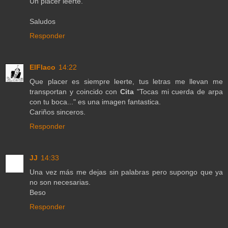
Un placer leerte.
Saludos
Responder
ElFlaco
14:22
Que placer es siempre leerte, tus letras me llevan me
transportan y coincido con
Cita
"Tocas mi cuerda de arpa
con tu boca..." es una imagen fantastica.
Cariños sinceros.
Responder
JJ
14:33
Una vez más me dejas sin palabras pero supongo que ya
no son necesarias.
Beso
Responder