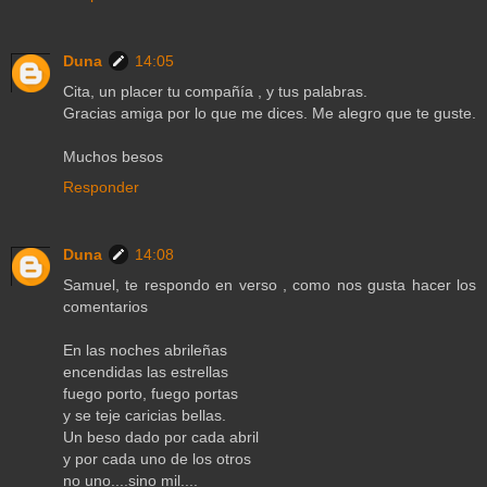
Duna
14:05
Cita, un placer tu compañía , y tus palabras.
Gracias amiga por lo que me dices. Me alegro que te guste.
Muchos besos
Responder
Duna
14:08
Samuel, te respondo en verso , como nos gusta hacer los
comentarios
En las noches abrileñas
encendidas las estrellas
fuego porto, fuego portas
y se teje caricias bellas.
Un beso dado por cada abril
y por cada uno de los otros
no uno....sino mil....