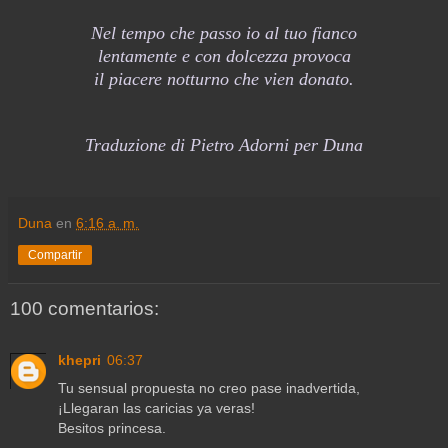
Nel tempo che passo io al tuo fianco
lentamente e con dolcezza provoca
il piacere notturno che vien donato.
Traduzione di Pietro Adorni per Duna
Duna
en
6:16 a. m.
Compartir
100 comentarios:
khepri
06:37
Tu sensual propuesta no creo pase inadvertida,
¡Llegaran las caricias ya veras!
Besitos princesa.