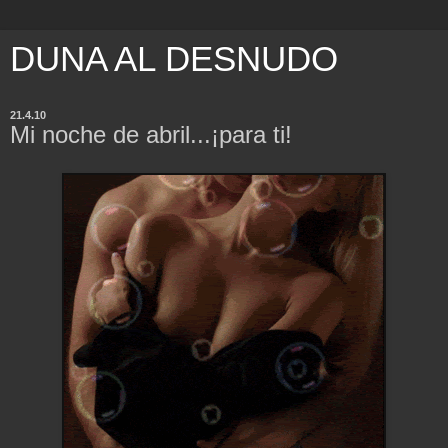
DUNA AL DESNUDO
21.4.10
Mi noche de abril...¡para ti!