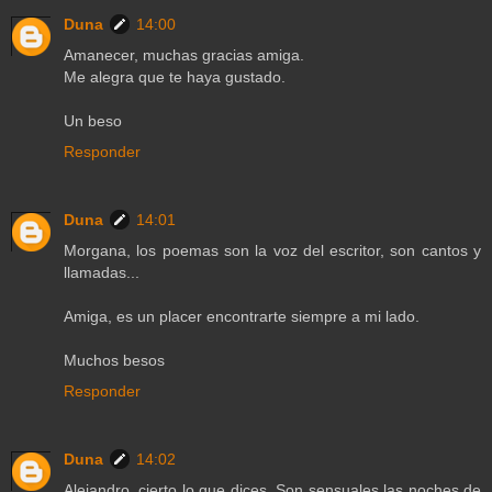
Duna
14:00
Amanecer, muchas gracias amiga.
Me alegra que te haya gustado.
Un beso
Responder
Duna
14:01
Morgana, los poemas son la voz del escritor, son cantos y
llamadas...
Amiga, es un placer encontrarte siempre a mi lado.
Muchos besos
Responder
Duna
14:02
Alejandro, cierto lo que dices. Son sensuales las noches de