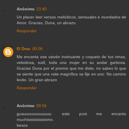
Anónimo
23:40
Un placer leer versos melódicos, sensuales e inundados de
Amor. Gracias, Duna, un abrazo.
Responder
El Drac
00:06
Me encanta ese vaivén insinuante y coqueto de tus rimas,
veleidosa, sutil, toda una mujer en su andar garbosa.
Gracias Duna por el premio que me diste, no sabes lo que
se siente que una vate magnífica se fije en uno: No camino
levito. Un gran abrazo
Responder
Anónimo
00:56
guauuuuuuuuuuuu. este post me encanto
muchisisisisisisismo.
besos