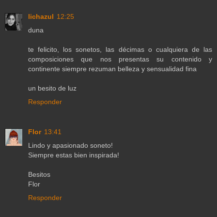
lichazul
12:25
duna
te felicito, los sonetos, las décimas o cualquiera de las
composiciones que nos presentas su contenido y
continente siempre rezuman belleza y sensualidad fina
un besito de luz
Responder
Flor
13:41
Lindo y apasionado soneto!
Siempre estas bien inspirada!
Besitos
Flor
Responder