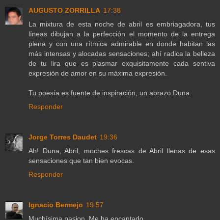
AUGUSTO ZORRILLA
17:38
La mixtura de esta noche de abril es embriagadora, tus
líneas dibujan a la perfección el momento de la entrega
plena y con una rítmica admirable en donde habitan las
más intensas y alocadas sensaciones; ahí radica la belleza
de tu lira que es plasmar exquisitamente cada sentiva
expresión de amor en su máxima expresión.
Tu poesía es fuente de inspiración, un abrazo Duna.
Responder
Jorge Torres Daudet
19:36
Ah! Duna, Abril, moches frescas de Abril llenas de esas
sensaciones que tan bien evocas.
Responder
Ignacio Bermejo
19:57
Muchísima pasion. Me ha encantado