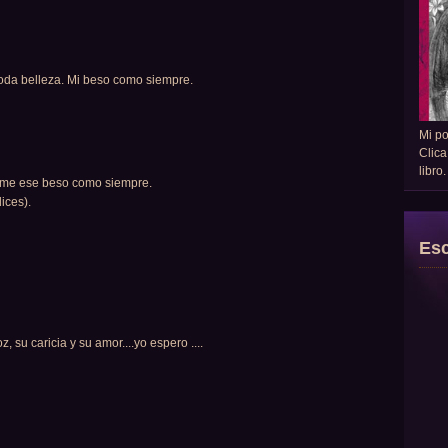
toda belleza. Mi beso como siempre.
Mi p
Clica
libro
jarme ese beso como siempre.
ices).
Esc
 su caricia y su amor....yo espero ....