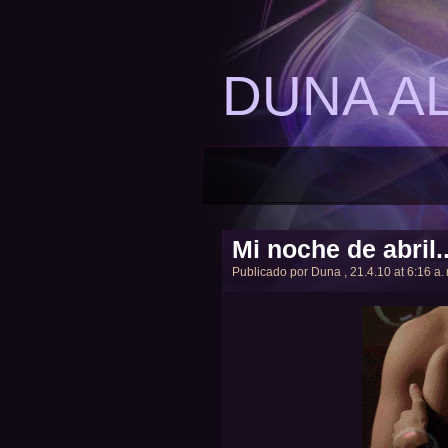
DUNA A
Mi noche de abril..
Publicado por
Duna
, 21.4.10 at 6:16 a.