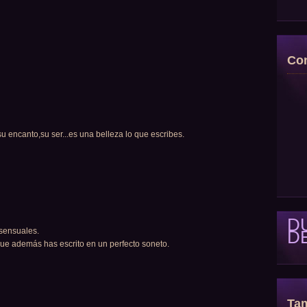
Con
u encanto,su ser...es una belleza lo que escribes.
D
sensuales.
D
que además has escrito en un perfecto soneto.
Tam