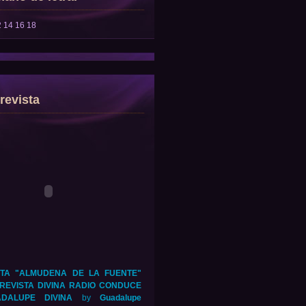
2
14
16
18
revista
TA "ALMUDENA DE LA FUENTE"
REVISTA DIVINA RADIO CONDUCE
DALUPE DIVINA
by
Guadalupe