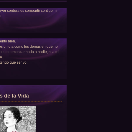
yor cordura es compartir contigo mi
a.
a
ento bien.
es un día como los demás en que no
 que demostrar nada a nadie, ni a mí
a.
tengo que ser yo.
a
s de la Vida