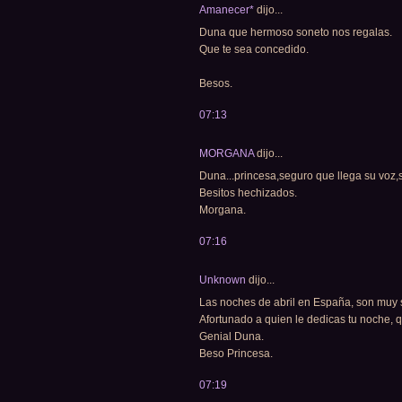
Amanecer*
dijo...
Duna que hermoso soneto nos regalas.
Que te sea concedido.
Besos.
07:13
MORGANA
dijo...
Duna...princesa,seguro que llega su voz,s
Besitos hechizados.
Morgana.
07:16
Unknown
dijo...
Las noches de abril en España, son muy 
Afortunado a quien le dedicas tu noche, 
Genial Duna.
Beso Princesa.
07:19