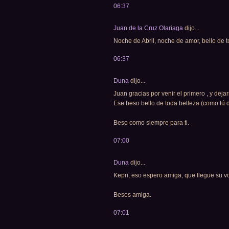
06:37
Juan de la Cruz Olariaga
dijo...
Noche de Abril, noche de amor, bello de 
06:37
Duna
dijo...
Juan gracias por venir el primero , y de
Ese beso bello de toda belleza (como tú d
Beso como siempre para ti.
07:00
Duna
dijo...
Kepri, eso espero amiga, que llegue su voz,
Besos amiga.
07:01