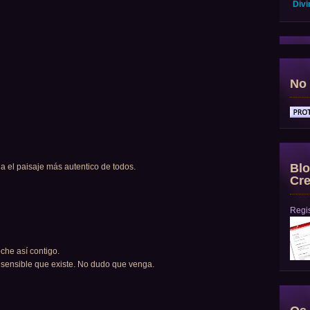
Divi
No 
Blo
da el paisaje más autentico de todos.
Cre
Regis
che así contigo.
nsensible que existe. No dudo que venga.