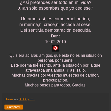
¿Así pretendes ser todo en mi vida?
¿Tan sólo esperabas que yo cediese?
Un amor así, es como cruel herida,
ni merma,ni crece,ni accede al cese.
Del sentir,la demostración descuida
Duna
10-02-2010
Quisiera aclarar, amigos, que esta no es mi situación
personal, por suerte.
Este poema fué escrito, ante la situación por la que
atravesaba una amiga. Y así salió.
Muchas gracias por vuestras muestras de cariño y
preocupacion.
Muchos besos para todos. Gracias.
Duna
en
8:03 p. m.
Compartir