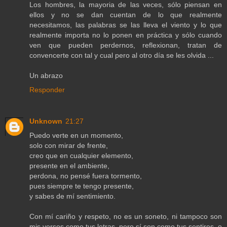
Los hombres, la mayoria de las veces, sólo piensan en
ellos y no se dan cuentan de lo que realmente
necesitamos, las palabras se las lleva el viento y lo que
realmente importa no lo ponen en práctica y sólo cuando
ven que pueden perdernos, reflexionan, tratan de
convencerte con tal y cual pero al otro día se les olvida ...
Un abrazo
Responder
Unknown
21:27
Puedo verte en un momento,
solo con mirar de frente,
creo que en cualquier elemento,
presente en el ambiente,
perdona, no pensé fuera tormento,
pues siempre te tengo presente,
y sabes de mí sentimiento.
Con mí cariño y respeto, no es un soneto, ni tampoco son
mis versos como tus letras, pero sí son como tus sentires, o