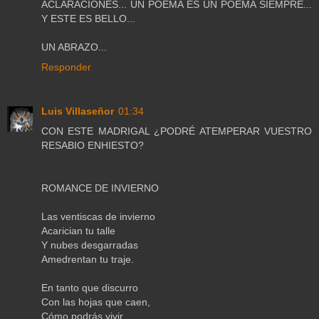
ACLARACIONES... UN POEMA ES UN POEMA SIEMPRE...
Y ESTE ES BELLO...
UN ABRAZO...
Responder
Luis Villaseñor
01:34
CON ESTE MADRIGAL ¿PODRÉ ATEMPERAR VUESTRO
RESABIO ENHIESTO?
ROMANCE DE INVIERNO
Las ventiscas de invierno
Acarician tu talle
Y nubes desgarradas
Amedrentan tu traje.
En tanto que discurro
Con las hojas que caen,
Cómo podrás vivir