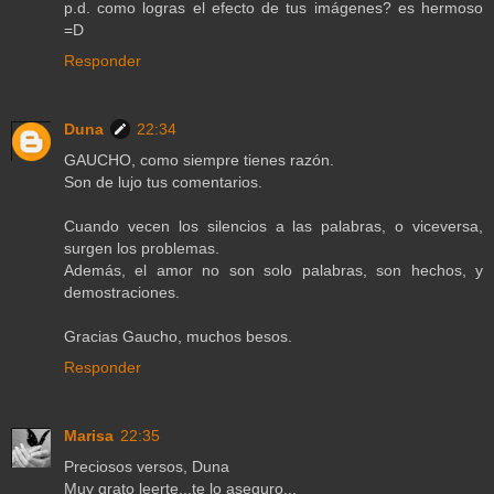
p.d. como logras el efecto de tus imágenes? es hermoso
=D
Responder
Duna
22:34
GAUCHO, como siempre tienes razón.
Son de lujo tus comentarios.
Cuando vecen los silencios a las palabras, o viceversa,
surgen los problemas.
Además, el amor no son solo palabras, son hechos, y
demostraciones.
Gracias Gaucho, muchos besos.
Responder
Marisa
22:35
Preciosos versos, Duna
Muy grato leerte...te lo aseguro...