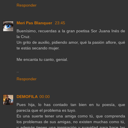
Responder
Meri Pas Blanquer
23:45
Buenísimo, recuerdas a la gran poetisa Sor Juana Inés de
la Cruz.
Un grito de auxilio, pidiendo amor, qué la pasión aflore, qué
te estás secando mujer.
Me encanta tu canto, genial.
..
Responder
DEMOFILA
00:00
Pues hija, lo has contado tan bien en tu poesía, que
parecía que el problema es tuyo.
Es una suerte tener una amiga como tú, que comprenda
los problemas de sus amigas, no existen muchas como tú,
y además tienes una inspiración y suavidad para hace las