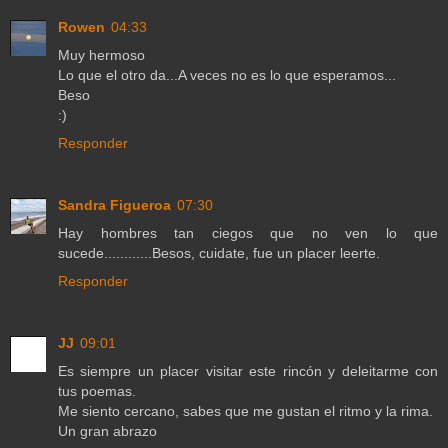
Rowen
04:33
Muy hermoso
Lo que el otro da...A veces no es lo que esperamos...
Beso
:)
Responder
Sandra Figueroa
07:30
Hay hombres tan ciegos que no ven lo que
sucede............Besos, cuidate, fue un placer leerte.
Responder
JJ
09:01
Es siempre un placer visitar este rincón y deleitarme con
tus poemas.
Me siento cercano, sabes que me gustan el ritmo y la rima.
Un gran abrazo