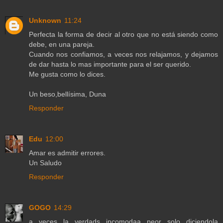
Unknown
11:24
Perfecta la forma de decir al otro que no está siendo como
debe, en una pareja.
Cuando nos confiamos, a veces nos relajamos, y dejamos
de dar hasta lo mas importante para el ser querido.
Me gusta como lo dices.
Un beso,bellísima, Duna
Responder
Edu
12:00
Amar es admitir errores.
Un Saludo
Responder
GOGO
14:29
a veces la verdads incomodaa peor solo diciendola