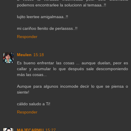
podemos encontrarlee la solucionn al temaaa..!!
lujito leertee amigalmaaa..!!
mi cariñoo llenito de perlassss..!!
Responder
Meulen
15:18
Es bueno enfrentar las cosas ... aunque duelan, peor es
callar y acumular lo que después sale descomponiendo
más las cosas...
Aunque para algunos incomode decir lo que se piensa o
siente!
cálido saludo a Ti!
Responder
MAJECARMU
15:27