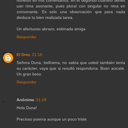
honesto en mis comentarios, en el segundo cuarteto tienes
uan rima asonante, pués plural con singular no rima en
consonante. Es solo una observación que para nada
desluce tu bien realizada tarea.
Un afectuoso abrazo, estimada amiga
Responder
El Drac
21:16
Señora Duna, bellísima, no sabía que usted también tenía
su carácter, vaya que si resultó respondona. Buen acicate.
Un gran beso.
Responder
Anónimo
21:18
Hola Duna!
Precioso poema aunque un poco triste.