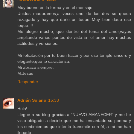
Muy bueno en la forma y en el mensaje..
Unidos maduramos,a veces uno de los dos se queda
rezagado y hay que darle un toque..Muy bien dado ese
toque..!!
Me alegro mucho, que dentro del tema del amor,vayas
ampliando varios puntos de vista.En el amor hay muchas
actitudes y versiones..
Mi felicitación por tu buen hacer y por ese temple sincero y
elegante,que te caracteriza.
Mi abrazo siempre.
M.Jesús
Responder
Adrián Solano
15:33
Hola!
Llegué a su blog gracias a "NUEVO AMANECER" y me he
visto obligado a decirle que me ha encantado su poema y
los sentimientos que intenta transmitir con él, a mi me han
llegado.