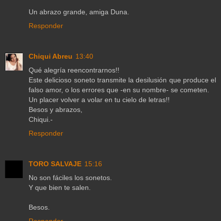
Un abrazo grande, amiga Duna.
Responder
Chiqui Abreu
13:40
Qué alegría reencontrarnos!!
Este delicioso soneto transmite la desilusión que produce el
falso amor, o los errores que -en su nombre- se cometen.
Un placer volver a volar en tu cielo de letras!!
Besos y abrazos,
Chiqui.-
Responder
TORO SALVAJE
15:16
No son fáciles los sonetos.
Y que bien te salen.
Besos.