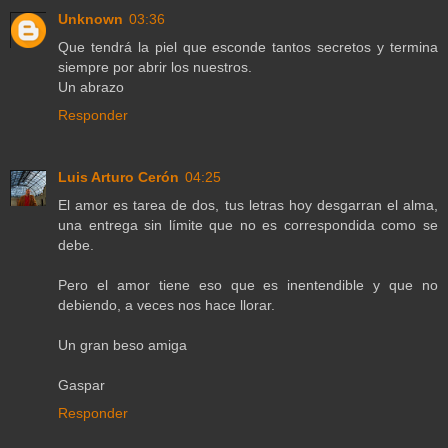
Unknown
03:36
Que tendrá la piel que esconde tantos secretos y termina
siempre por abrir los nuestros.
Un abrazo
Responder
Luis Arturo Cerón
04:25
El amor es tarea de dos, tus letras hoy desgarran el alma,
una entrega sin límite que no es correspondida como se
debe.
Pero el amor tiene eso que es inentendible y que no
debiendo, a veces nos hace llorar.
Un gran beso amiga
Gaspar
Responder