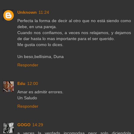
Unknown
11:24
Perfecta la forma de decir al otro que no está siendo como
debe, en una pareja.
Cuando nos confiamos, a veces nos relajamos, y dejamos
de dar hasta lo mas importante para el ser querido.
Me gusta como lo dices.
Un beso,bellísima, Duna
Responder
Edu
12:00
Amar es admitir errores.
Un Saludo
Responder
GOGO
14:29
a veces la verdads incomodaa peor solo diciendola