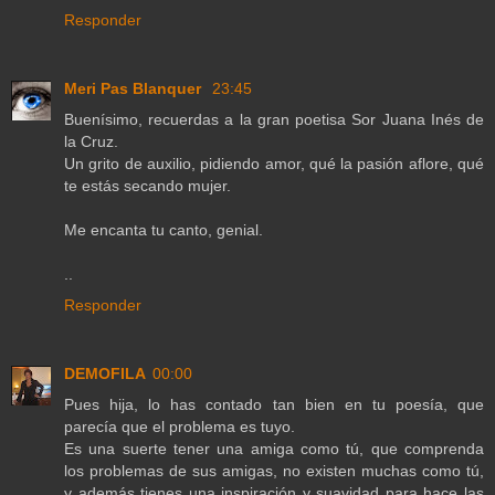
Responder
Meri Pas Blanquer
23:45
Buenísimo, recuerdas a la gran poetisa Sor Juana Inés de
la Cruz.
Un grito de auxilio, pidiendo amor, qué la pasión aflore, qué
te estás secando mujer.
Me encanta tu canto, genial.
..
Responder
DEMOFILA
00:00
Pues hija, lo has contado tan bien en tu poesía, que
parecía que el problema es tuyo.
Es una suerte tener una amiga como tú, que comprenda
los problemas de sus amigas, no existen muchas como tú,
y además tienes una inspiración y suavidad para hace las