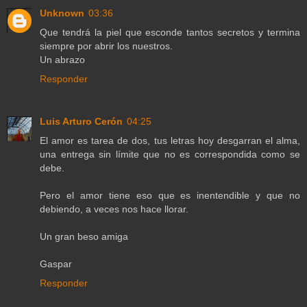
Unknown
03:36
Que tendrá la piel que esconde tantos secretos y termina
siempre por abrir los nuestros.
Un abrazo
Responder
Luis Arturo Cerón
04:25
El amor es tarea de dos, tus letras hoy desgarran el alma,
una entrega sin límite que no es correspondida como se
debe.
Pero el amor tiene eso que es inentendible y que no
debiendo, a veces nos hace llorar.
Un gran beso amiga
Gaspar
Responder