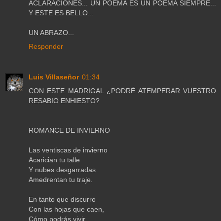
ACLARACIONES... UN POEMA ES UN POEMA SIEMPRE...
Y ESTE ES BELLO...
UN ABRAZO...
Responder
Luis Villaseñor
01:34
CON ESTE MADRIGAL ¿PODRÉ ATEMPERAR VUESTRO
RESABIO ENHIESTO?
ROMANCE DE INVIERNO
Las ventiscas de invierno
Acarician tu talle
Y nubes desgarradas
Amedrentan tu traje.
En tanto que discurro
Con las hojas que caen,
Cómo podrás vivir