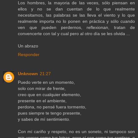
Los hombres, la mayoria de las veces, sólo piensan en
ellos y no se dan cuentan de lo que realmente
necesitamos, las palabras se las lleva el viento y lo que
realmente importa no lo ponen en práctica y sólo cuando
ven que pueden perdernos, reflexionan, tratan de
convencerte con tal y cual pero al otro día se les olvida ...
Un abrazo
Responder
Unknown
21:27
Puedo verte en un momento,
solo con mirar de frente,
creo que en cualquier elemento,
presente en el ambiente,
perdona, no pensé fuera tormento,
pues siempre te tengo presente,
y sabes de mí sentimiento.
Con mí cariño y respeto, no es un soneto, ni tampoco son
mis versos como tus letras, pero sí son como tus sentires, o