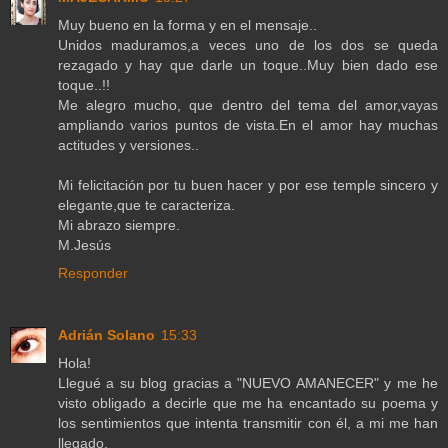
Muy bueno en la forma y en el mensaje..
Unidos maduramos,a veces uno de los dos se queda
rezagado y hay que darle un toque..Muy bien dado ese
toque..!!
Me alegro mucho, que dentro del tema del amor,vayas
ampliando varios puntos de vista.En el amor hay muchas
actitudes y versiones..
Mi felicitación por tu buen hacer y por ese temple sincero y
elegante,que te caracteriza.
Mi abrazo siempre.
M.Jesús
Responder
Adrián Solano
15:33
Hola!
Llegué a su blog gracias a "NUEVO AMANECER" y me he
visto obligado a decirle que me ha encantado su poema y
los sentimientos que intenta transmitir con él, a mi me han
llegado.