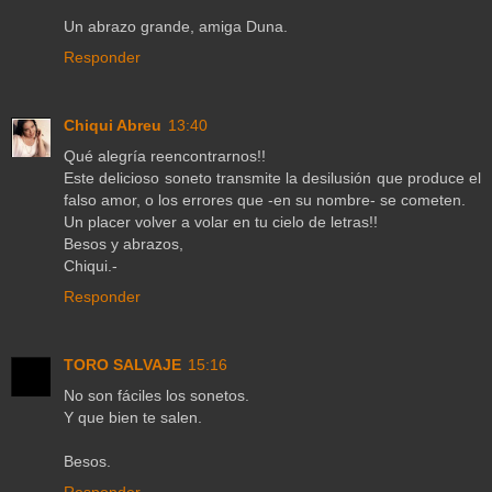
Un abrazo grande, amiga Duna.
Responder
Chiqui Abreu
13:40
Qué alegría reencontrarnos!!
Este delicioso soneto transmite la desilusión que produce el
falso amor, o los errores que -en su nombre- se cometen.
Un placer volver a volar en tu cielo de letras!!
Besos y abrazos,
Chiqui.-
Responder
TORO SALVAJE
15:16
No son fáciles los sonetos.
Y que bien te salen.
Besos.