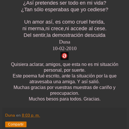
¿Así pretendes ser todo en mi vida?
¿Tan sólo esperabas que yo cediese?
Un amor así, es como cruel herida,
ni merma,ni crece,ni accede al cese.
Del sentir,la demostración descuida
Duna
10-02-2010
Quisiera aclarar, amigos, que esta no es mi situación
personal, por suerte.
Este poema fué escrito, ante la situación por la que
atravesaba una amiga. Y así salió.
Muchas gracias por vuestras muestras de cariño y
preocupacion.
Muchos besos para todos. Gracias.
Duna
en
8:03 p. m.
Compartir