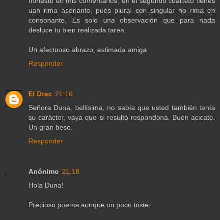
honesto en mis comentarios, en el segundo cuarteto tienes
uan rima asonante, pués plural con singular no rima en
consonante. Es solo una observación que para nada
desluce tu bien realizada tarea.
Un afectuoso abrazo, estimada amiga
Responder
El Drac
21:16
Señora Duna, bellísima, no sabía que usted también tenía
su carácter, vaya que si resultó respondona. Buen acicate.
Un gran beso.
Responder
Anónimo
21:18
Hola Duna!
Precioso poema aunque un poco triste.