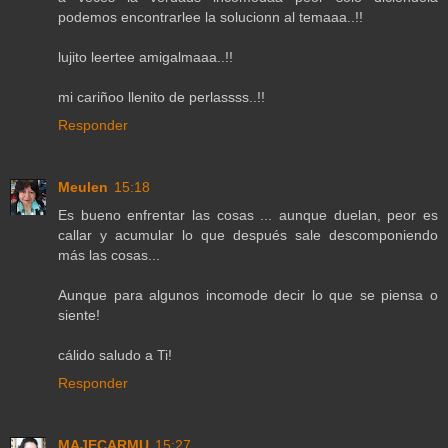
podemos encontrarlee la solucionn al temaaa..!!
lujito leertee amigalmaaa..!!
mi cariñoo llenito de perlassss..!!
Responder
Meulen
15:18
Es bueno enfrentar las cosas ... aunque duelan, peor es
callar y acumular lo que después sale descomponiendo
más las cosas...
Aunque para algunos incomode decir lo que se piensa o
siente!
cálido saludo a Ti!
Responder
MAJECARMU
15:27