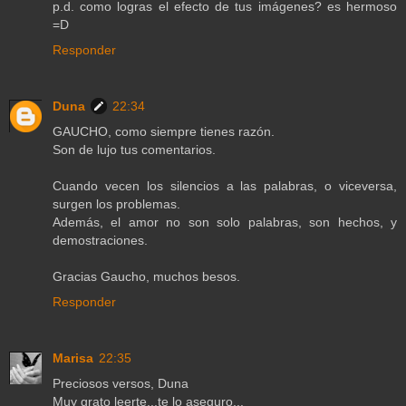
p.d. como logras el efecto de tus imágenes? es hermoso
=D
Responder
Duna
22:34
GAUCHO, como siempre tienes razón.
Son de lujo tus comentarios.
Cuando vecen los silencios a las palabras, o viceversa,
surgen los problemas.
Además, el amor no son solo palabras, son hechos, y
demostraciones.
Gracias Gaucho, muchos besos.
Responder
Marisa
22:35
Preciosos versos, Duna
Muy grato leerte...te lo aseguro...