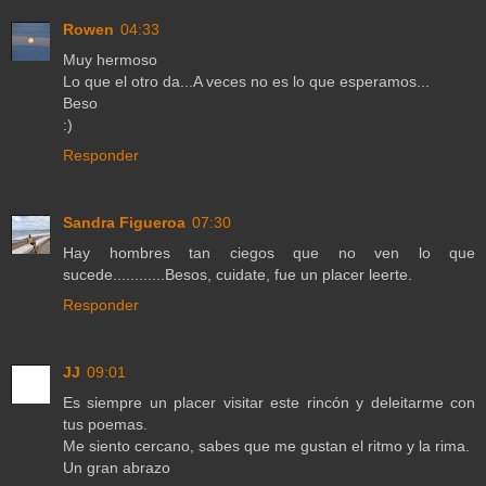
Rowen
04:33
Muy hermoso
Lo que el otro da...A veces no es lo que esperamos...
Beso
:)
Responder
Sandra Figueroa
07:30
Hay hombres tan ciegos que no ven lo que
sucede............Besos, cuidate, fue un placer leerte.
Responder
JJ
09:01
Es siempre un placer visitar este rincón y deleitarme con
tus poemas.
Me siento cercano, sabes que me gustan el ritmo y la rima.
Un gran abrazo