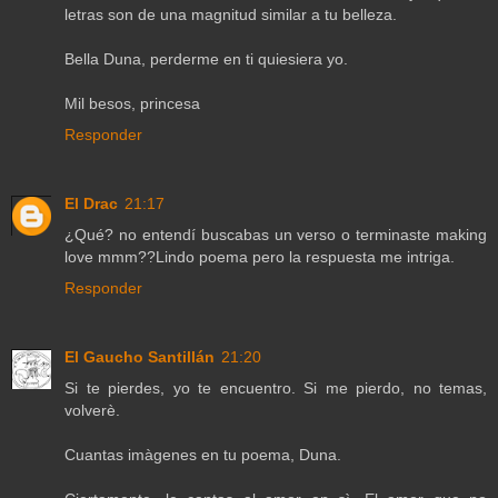
letras son de una magnitud similar a tu belleza.
Bella Duna, perderme en ti quiesiera yo.
Mil besos, princesa
Responder
El Drac
21:17
¿Qué? no entendí buscabas un verso o terminaste making
love mmm??Lindo poema pero la respuesta me intriga.
Responder
El Gaucho Santillán
21:20
Si te pierdes, yo te encuentro. Si me pierdo, no temas,
volverè.
Cuantas imàgenes en tu poema, Duna.