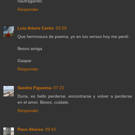
naufragando.
Responder
Luis Arturo Cerón
03:59
Que hermosura de poema, yo en tus versos hoy me perdí.
Besos amiga
Gaspar
Responder
Sandra Figueroa
07:22
Duna, es bello perderse, encontrarse y volver a perderse
en el amor. Besos, cuidate.
Responder
Paco Alonso
09:42