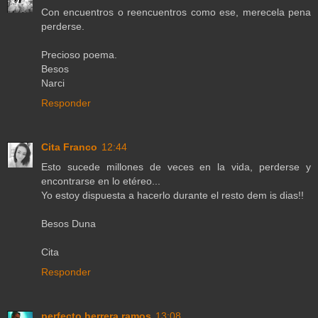
Con encuentros o reencuentros como ese, merecela pena
perderse.
Precioso poema.
Besos
Narci
Responder
Cita Franco
12:44
Esto sucede millones de veces en la vida, perderse y
encontrarse en lo etéreo...
Yo estoy dispuesta a hacerlo durante el resto dem is dias!!
Besos Duna
Cita
Responder
perfecto herrera ramos
13:08