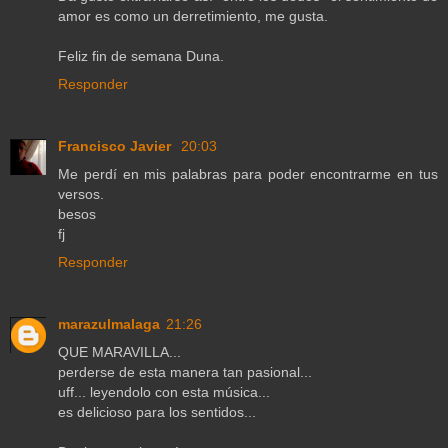
amor es como un derretimiento, me gusta.
Feliz fin de semana Duna.
Responder
Francisco Javier
20:03
Me perdí en mis palabras para poder encontrarme en tus
versos.
besos
fj
Responder
marazulmalaga
21:26
QUE MARAVILLA...
perderse de esta manera tan pasional...
uff... leyendolo con esta música...
es delicioso para los sentidos...