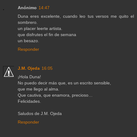
Anónimo
14:47
Duna eres excelente, cuando leo tus versos me quito el
sombrero.
un placer leerte artista.
que disfrutes el fin de semana
un besazo.
Responder
J.M. Ojeda
16:05
¡Hola Duna!
No puedo decir más que, es un escrito sensible,
que me llego al alma.
Que cautiva, que enamora, precioso…
Felicidades.
Saludos de J.M. Ojeda
Responder