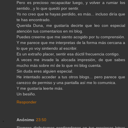
Pero es precioso recapacitar luego, y volver a rumiar los
sentido...y lo que quedó por sentir.
Yo no creo que te hayas perdido, es más... incluso diría que
te has encontrado.
Querida Duna, me gustaría decirte que leo con especial
atención tus comentarios en mi blog.
Puedes creerne que me siento acogido por tu comprensión.
Y me parece que me interpretas de la forma más cercana a
lo que yo voy sintiendo al escribir.
Es un extraño placer, sentir esa dúctil frecuencia contigo.
A veces me invade la alocada impresión, de que sabes
mucho más sobre mí de lo que mi blog cuenta.
Sin duda eres alguien especial.
He intentado acceder a tus otros blogs... pero parece que
carezco de permiso y una pantalla así me lo comunica.
Y me gustaría leerte más.
Un besiño.
Responder
Anónimo
23:50
Siempre disfrutamos perdiendonos en tus preciosas letras