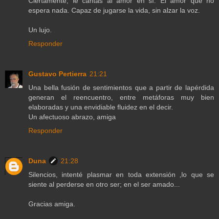
Ciertamente, le cantas al amor en sì. El amor que no
espera nada. Capaz de jugarse la vida, sin alzar la voz.
Un lujo.
Responder
Gustavo Pertierra
21:21
Una bella fusión de sentimientos que a partir de lapérdida
generan el reencuentro, entre metáforas muy bien
elaboradas y una envidiable fluidez en el decir.
Un afectuoso abrazo, amiga
Responder
Duna
21:28
Silencios, intenté plasmar en toda extensión ,lo que se
siente al perderse en otro ser; en el ser amado...
Gracias amiga.