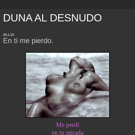
DUNA AL DESNUDO
20.1.10
En ti me pierdo.
Me perdí
en tu mirada