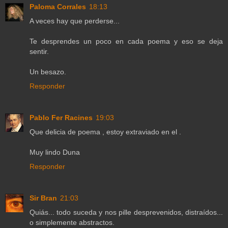
Paloma Corrales
18:13
A veces hay que perderse...
Te desprendes un poco en cada poema y eso se deja
sentir.
Un besazo.
Responder
Pablo Fer Racines
19:03
Que delicia de poema , estoy extraviado en el .
Muy lindo Duna
Responder
Sir Bran
21:03
Quiás... todo suceda y nos pille desprevenidos, distraídos...
o simplemente abstractos.