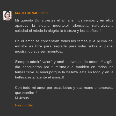
MAJECARMU
13:50
Mi querida Duna,viertes el alma en tus versos y en ellos
aparece la vida,la muerte,el silencio,la naturaleza,la
soledad,el miedo,la alegría,la tristeza y los sueños..!
En el amor se concentran todos los temas y la pluma del
escritor es libre para sagrada para volar sobre el papel
mostrando sus sentimientos..
Siempre admiré,valoré y amé tus versos de amor.. Y algún
día descubrirás por ti misma,que también en todos los
temas fluye el amor,porque la belleza está en todo y en la
belleza está latente el amor..!!
Con todo mi amor por esas letras y esa mano enamorada
que escribe..!
M.Jesús
Responder