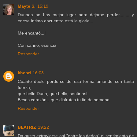
Mayte S.
15:19
Dunaaa no hay mejor lugar para dejarse perder........ y
enese íntimo encuentro está la gloria...
Me encantó...!
Con cariño, esencia
Responder
khepri
16:03
Cuanto duele perderse de esa forma amando con tanta
fuerza,
que bello Duna, que bello, sentir así
Besos corazón…que disfrutes tu fin de semana
Responder
BEATRIZ
19:22
Da gusto extraviarse así "entre los dedos" el sentimiento de