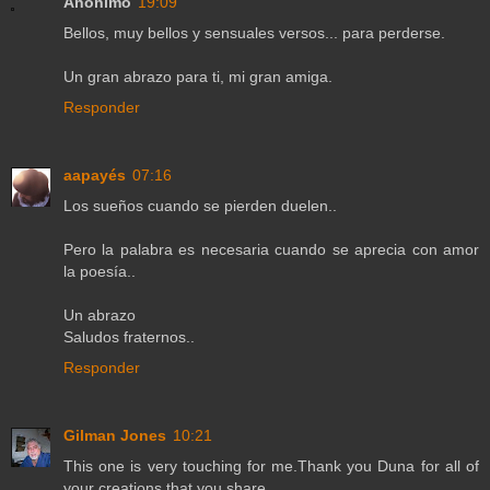
Anónimo
19:09
Bellos, muy bellos y sensuales versos... para perderse.
Un gran abrazo para ti, mi gran amiga.
Responder
aapayés
07:16
Los sueños cuando se pierden duelen..
Pero la palabra es necesaria cuando se aprecia con amor
la poesía..
Un abrazo
Saludos fraternos..
Responder
Gilman Jones
10:21
This one is very touching for me.Thank you Duna for all of
your creations that you share.