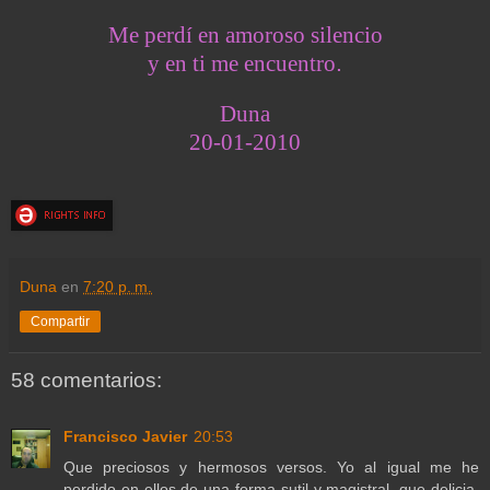
Me perdí en amoroso silencio
.
y en ti me encuentro
Duna
20-01-2010
Duna
en
7:20 p. m.
Compartir
58 comentarios:
Francisco Javier
20:53
Que preciosos y hermosos versos. Yo al igual me he
perdido en ellos de una forma sutil y magistral, que delicia,