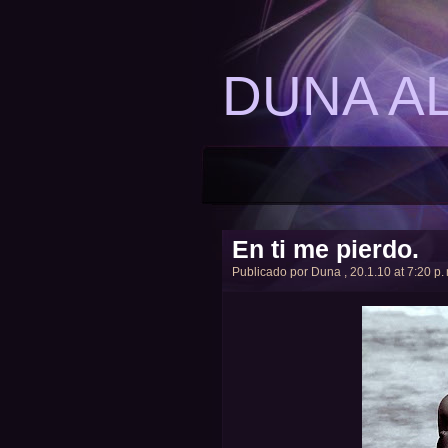
DUNA A
En ti me pierdo.
Publicado por
Duna
, 20.1.10 at 7:20 p.