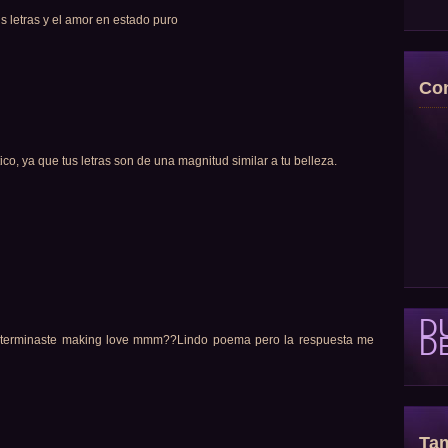
s letras y el amor en estado puro
Con
ico, ya que tus letras son de una magnitud similar a tu belleza.
D
D
 terminaste making love mmm??Lindo poema pero la respuesta me
Tam