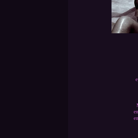
e
en
en