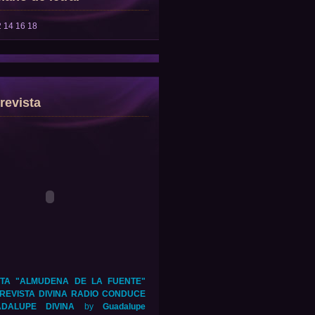
2
14
16
18
revista
TA "ALMUDENA DE LA FUENTE"
REVISTA DIVINA RADIO CONDUCE
DALUPE DIVINA
by
Guadalupe