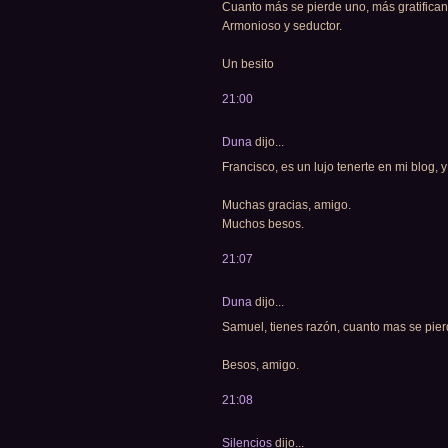
Cuanto más se pierde uno, más gratifican
Armonioso y seductor.
Un besito
21:00
Duna
dijo...
Francisco, es un lujo tenerte en mi blog, y
Muchas gracias, amigo.
Muchos besos.
21:07
Duna
dijo...
Samuel, tienes razón, cuanto mas se pier
Besos, amigo.
21:08
Silencios
dijo...