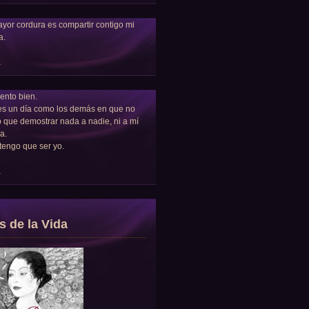
yor cordura es compartir contigo mi
a.
a
ento bien.
es un día como los demás en que no
 que demostrar nada a nadie, ni a mí
a.
tengo que ser yo.
a
s de la Vida