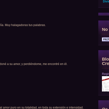
Divi
ñía. Muy halagadoras tus palabras.
No 
Blo
Cre
né a su amor, y perdiéndome, me encontré en él.
Regis
 amor puro en su totalidad, en toda su extensión e intensidad.