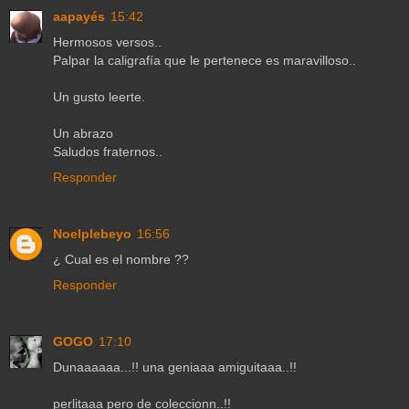
aapayés
15:42
Hermosos versos..
Palpar la caligrafía que le pertenece es maravilloso..
Un gusto leerte.
Un abrazo
Saludos fraternos..
Responder
Noelplebeyo
16:56
¿ Cual es el nombre ??
Responder
GOGO
17:10
Dunaaaaaa...!! una geniaaa amiguitaaa..!!
perlitaaa pero de coleccionn..!!