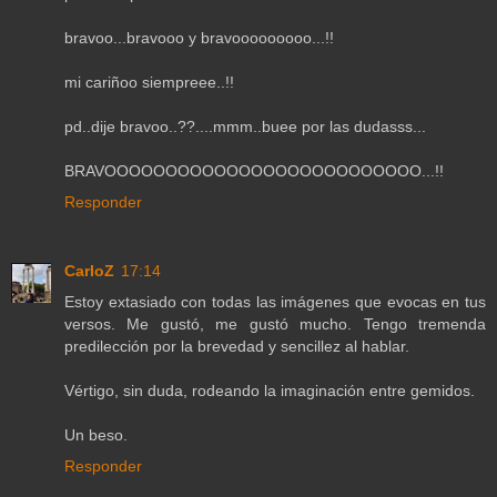
bravoo...bravooo y bravooooooooo...!!
mi cariñoo siempreee..!!
pd..dije bravoo..??....mmm..buee por las dudasss...
BRAVOOOOOOOOOOOOOOOOOOOOOOOOOO...!!
Responder
CarloZ
17:14
Estoy extasiado con todas las imágenes que evocas en tus
versos. Me gustó, me gustó mucho. Tengo tremenda
predilección por la brevedad y sencillez al hablar.
Vértigo, sin duda, rodeando la imaginación entre gemidos.
Un beso.
Responder