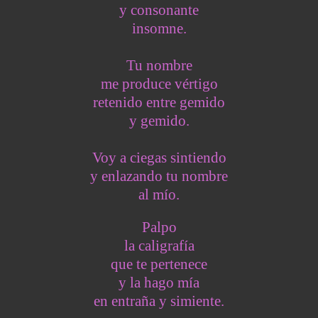
y consonante
insomne.
Tu nombre
me produce vértigo
retenido entre gemido
y gemido.
Voy a ciegas sintiendo
y enlazando tu nombre
al mío.
Palpo
la caligrafía
que te pertenece
y la hago mía
en entraña y simiente.