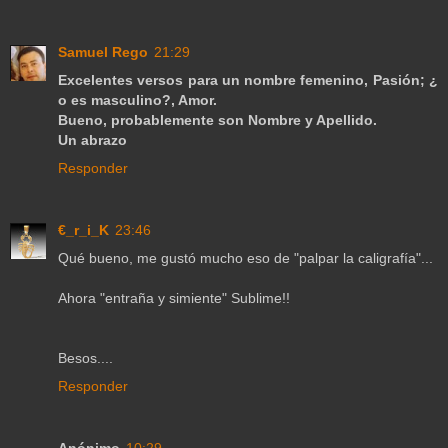
Samuel Rego
21:29
Excelentes versos para un nombre femenino, Pasión; ¿
o es masculino?, Amor.
Bueno, probablemente son Nombre y Apellido.
Un abrazo
Responder
€_r_i_K
23:46
Qué bueno, me gustó mucho eso de "palpar la caligrafía"...
Ahora "entraña y simiente" Sublime!!
Besos....
Responder