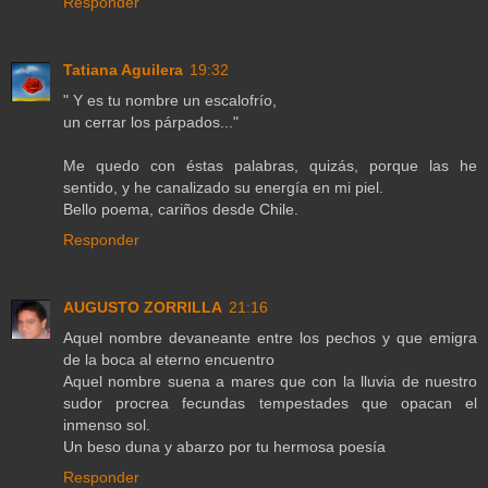
Responder
Tatiana Aguilera
19:32
" Y es tu nombre un escalofrío,
un cerrar los párpados..."
Me quedo con éstas palabras, quizás, porque las he
sentido, y he canalizado su energía en mi piel.
Bello poema, cariños desde Chile.
Responder
AUGUSTO ZORRILLA
21:16
Aquel nombre devaneante entre los pechos y que emigra
de la boca al eterno encuentro
Aquel nombre suena a mares que con la lluvia de nuestro
sudor procrea fecundas tempestades que opacan el
inmenso sol.
Un beso duna y abarzo por tu hermosa poesía
Responder