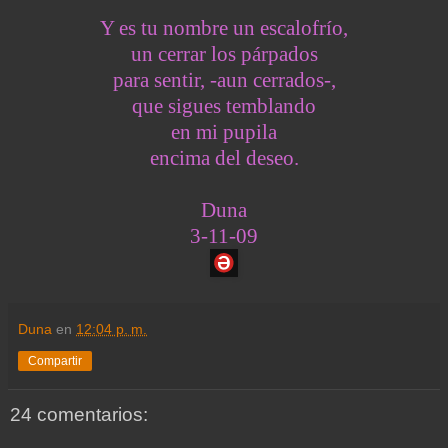
Y es tu nombre un escalofrío,
un cerrar los párpados
para sentir, -aun cerrados-,
que sigues temblando
en mi pupila
encima del deseo.
Duna
3-11-09
Duna
en
12:04 p. m.
Compartir
24 comentarios: