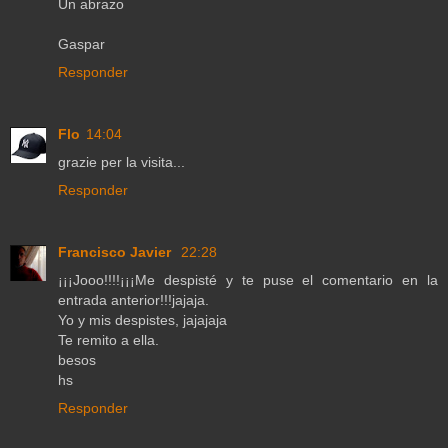
Un abrazo
Gaspar
Responder
Flo
14:04
grazie per la visita...
Responder
Francisco Javier
22:28
¡¡¡Jooo!!!!¡¡¡Me despisté y te puse el comentario en la
entrada anterior!!!jajaja.
Yo y mis despistes, jajajaja
Te remito a ella.
besos
hs
Responder