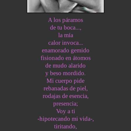
A los páramos
de tu boca...,
la mía
calor invoca...
enamorado gemido
fisionado en átomos
de mudo alarido
y beso mordido.
Mi cuerpo pide
rebanadas de piel,
rodajas de esencia,
presencia;
Voy a ti
-hipotecando mi vida-,
tiritando,