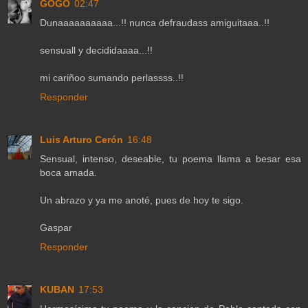
GOGO
02:47
Dunaaaaaaaaaa...!! nunca defraudass amiguitaaa..!!
sensuall y decididaaaa...!!
mi cariñoo sumando perlassss..!!
Responder
Luis Arturo Cerón
16:48
Sensual, intenso, deseable, tu poema llama a besar esa
boca amada.
Un abrazo y ya me anoté, pues de hoy te sigo.
Gaspar
Responder
KUBAN
17:53