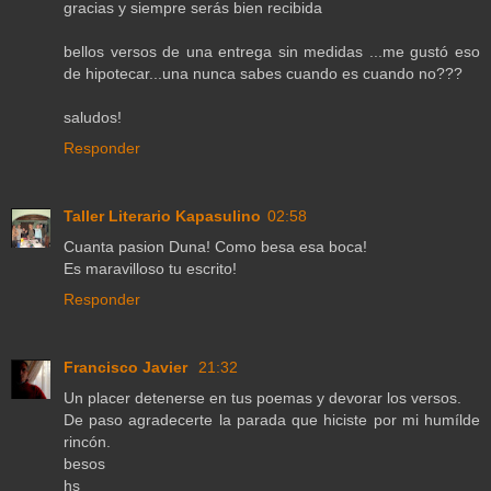
gracias y siempre serás bien recibida
bellos versos de una entrega sin medidas ...me gustó eso
de hipotecar...una nunca sabes cuando es cuando no???
saludos!
Responder
Taller Literario Kapasulino
02:58
Cuanta pasion Duna! Como besa esa boca!
Es maravilloso tu escrito!
Responder
Francisco Javier
21:32
Un placer detenerse en tus poemas y devorar los versos.
De paso agradecerte la parada que hiciste por mi humílde
rincón.
besos
hs