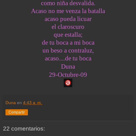
como niña desvalida.
Acaso no me venza la batalla
acaso pueda licuar
el claroscuro
que estalla;
de tu boca a mi boca
un beso a contraluz,
acaso....de tu boca
Duna
29-Octubre-09
Duna
en
4:43 a. m.
Compartir
22 comentarios: