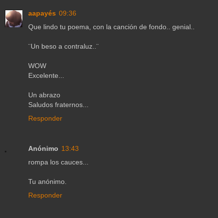
aapayés
09:36
Que lindo tu poema, con la canción de fondo.. genial..
¨Un beso a contraluz..¨
WOW
Excelente...
Un abrazo
Saludos fraternos...
Responder
Anónimo
13:43
rompa los cauces...
Tu anónimo.
Responder