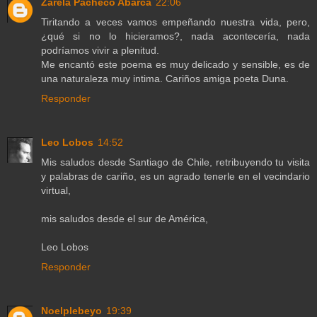
Zarela Pacheco Abarca
22:06
Tiritando a veces vamos empeñando nuestra vida, pero,
¿qué si no lo hicieramos?, nada acontecería, nada
podríamos vivir a plenitud.
Me encantó este poema es muy delicado y sensible, es de
una naturaleza muy intima. Cariños amiga poeta Duna.
Responder
Leo Lobos
14:52
Mis saludos desde Santiago de Chile, retribuyendo tu visita
y palabras de cariño, es un agrado tenerle en el vecindario
virtual,
mis saludos desde el sur de América,
Leo Lobos
Responder
Noelplebeyo
19:39