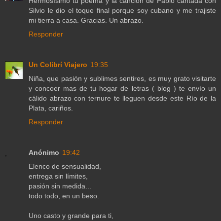
Hermosísimo tu poema y la cancion de Pablo cantada con
Silvio le dio el toque final porque soy cubano y me trajiste
mi tierra a casa. Gracias. Un abrazo.
Responder
Un Colibrí Viajero
19:35
Niña, que pasión y sublimes sentires, es muy grato visitarte
y concoer mas de tu hogar de letras ( blog ) te envío un
cálido abrazo con ternure te lleguen desde este Río de la
Plata, cariños.
Responder
Anónimo
19:42
Elenco de sensualidad,
entrega sin límites,
pasión sin medida...
todo todo, en un beso.
Uno casto y grande para ti,