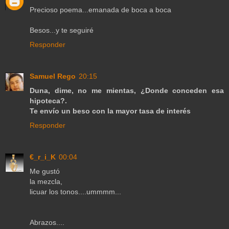
Precioso poema...emanada de boca a boca
Besos...y te seguiré
Responder
Samuel Rego
20:15
Duna, dime, no me mientas, ¿Donde conceden esa
hipoteca?.
Te envío un beso con la mayor tasa de interés
Responder
€_r_i_K
00:04
Me gustó
la mezcla,
licuar los tonos....ummmm...
Abrazos....