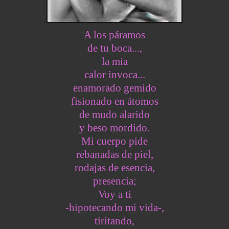
A los páramos
de tu boca...,
la mía
calor invoca...
enamorado gemido
fisionado en átomos
de mudo alarido
y beso mordido.
Mi cuerpo pide
rebanadas de piel,
rodajas de esencia,
presencia;
Voy a ti
-hipotecando mi vida-,
tiritando,