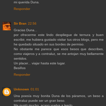
mi querida Duna.
Responder
Sir Bran
22:56
Gracias Duna...
por ofrecerme este lindo despliegue de ternura y buen
escribir, me hubiera gustado visitar tus otros blogs, pero me
he quedado situado en sus bordes de permiso.
No obstante me parece que esos besos que describes,
como viajeros y a contraluz, se me antojan muy bellamente
sentidos.
Un placer... viajar hasta este lugar.
Besiños
Responder
Unknown
01:01
Una poesía muy bonita Duna de los páramos, un beso a
contraluz puede ser un gran beso.
Me gustó mucho, acaso vuelva a leerlo.