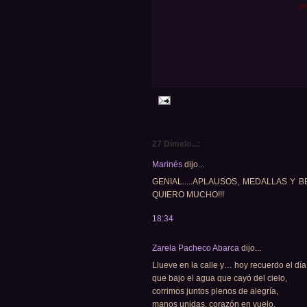
am
27 Dímelo...:
Marinés
dijo...
GENIAL.....APLAUSOS, MEDALLAS Y
QUIERO MUCHO!!!
18:34
Zarela Pacheco Abarca
dijo...
Llueve en la calle y… hoy recuerdo el día
que bajo el agua que cayó del cielo,
corrimos juntos plenos de alegría,
manos unidas, corazón en vuelo.