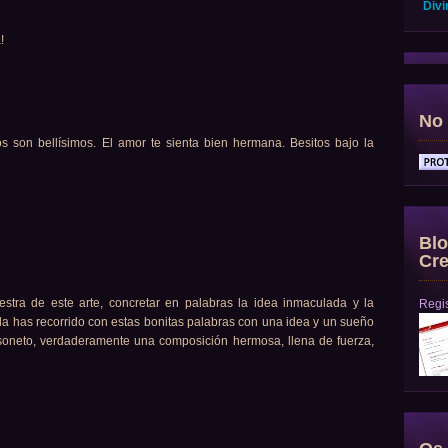
Divi
!
No 
s son bellísimos. El amor te sienta bien hermana. Besitos bajo la
Blo
Cre
tra de este arte, concretar en palabras la idea inmaculada y la
Regis
la has recorrido con estas bonitas palabras con una idea y un sueño
 soneto, verdaderamente una composición hermosa, llena de fuerza,