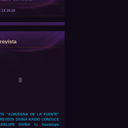
2
14
16
18
revista
TA "ALMUDENA DE LA FUENTE"
REVISTA DIVINA RADIO CONDUCE
DALUPE DIVINA
by
Guadalupe