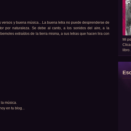
os versos y buena música... La buena letra no puede desprenderse de
or por naturaleza. Se debe al canto, a los sonidos del aire, a la
bemoles extraídos de la tierra misma, a sus letras que hacen lira con
Mi p
Clica
libro
Esc
 la música.
oy en tu blog...