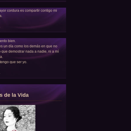
yor cordura es compartir contigo mi
a.
a
ento bien.
es un día como los demás en que no
 que demostrar nada a nadie, ni a mí
a.
tengo que ser yo.
a
s de la Vida