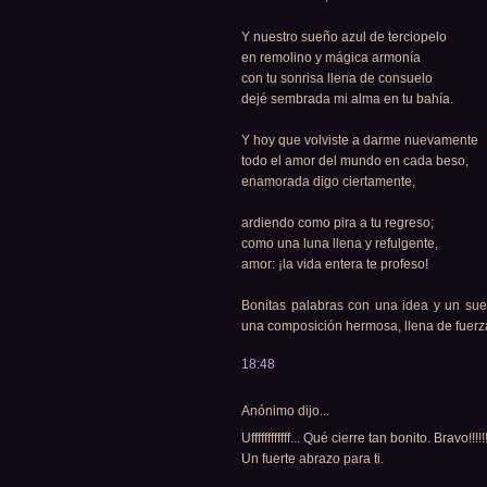
Y nuestro sueño azul de terciopelo
en remolino y mágica armonía
con tu sonrisa llena de consuelo
dejé sembrada mi alma en tu bahía.
Y hoy que volviste a darme nuevamente
todo el amor del mundo en cada beso,
enamorada digo ciertamente,
ardiendo como pira a tu regreso;
como una luna llena y refulgente,
amor: ¡la vida entera te profeso!
Bonitas palabras con una idea y un sue
una composición hermosa, llena de fuerz
18:48
Anónimo dijo...
Uffffffffffff... Qué cierre tan bonito. Bravo!!!!!!!
Un fuerte abrazo para ti.