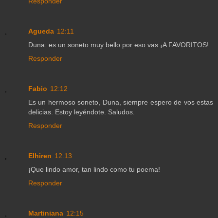
Responder
Agueda
12:11
Duna: es un soneto muy bello por eso vas ¡A FAVORITOS!
Responder
Fabio
12:12
Es un hermoso soneto, Duna, siempre espero de vos estas
delicias. Estoy leyéndote. Saludos.
Responder
Elhiren
12:13
¡Que lindo amor, tan lindo como tu poema!
Responder
Martiniana
12:15