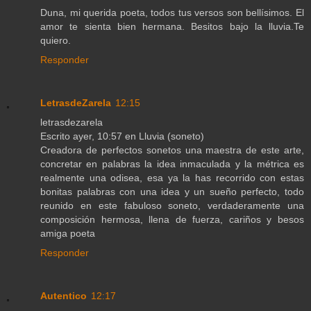
Duna, mi querida poeta, todos tus versos son bellísimos. El
amor te sienta bien hermana. Besitos bajo la lluvia.Te
quiero.
Responder
LetrasdeZarela
12:15
letrasdezarela
Escrito ayer, 10:57 en Lluvia (soneto)
Creadora de perfectos sonetos una maestra de este arte,
concretar en palabras la idea inmaculada y la métrica es
realmente una odisea, esa ya la has recorrido con estas
bonitas palabras con una idea y un sueño perfecto, todo
reunido en este fabuloso soneto, verdaderamente una
composición hermosa, llena de fuerza, cariños y besos
amiga poeta
Responder
Autentico
12:17