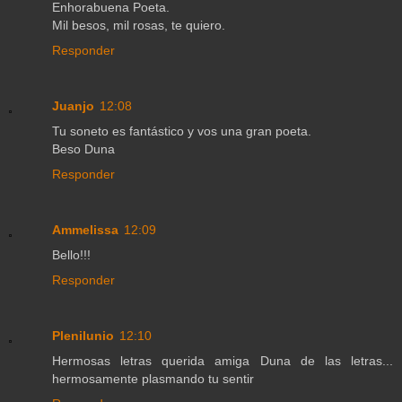
Enhorabuena Poeta.
Mil besos, mil rosas, te quiero.
Responder
Juanjo
12:08
Tu soneto es fantástico y vos una gran poeta.
Beso Duna
Responder
Ammelissa
12:09
Bello!!!
Responder
Plenilunio
12:10
Hermosas letras querida amiga Duna de las letras...
hermosamente plasmando tu sentir