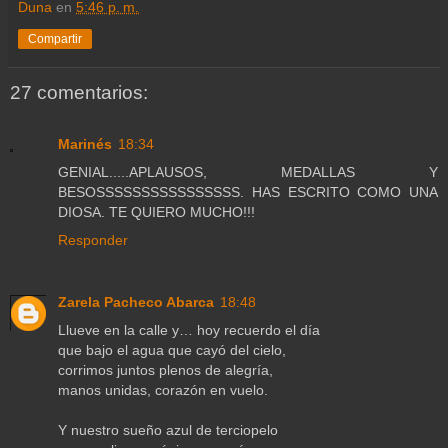
Duna
en
5:46 p. m.
Compartir
27 comentarios:
Marinés
18:34
GENIAL.....APLAUSOS, MEDALLAS Y
BESOSSSSSSSSSSSSSSSS. HAS ESCRITO COMO UNA
DIOSA. TE QUIERO MUCHO!!!
Responder
Zarela Pacheco Abarca
18:48
Llueve en la calle y… hoy recuerdo el día
que bajo el agua que cayó del cielo,
corrimos juntos plenos de alegría,
manos unidas, corazón en vuelo.
Y nuestro sueño azul de terciopelo