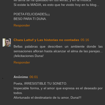
Mi alma se ha quedado en tus letras, y en la música.
Si existe la MAGIA, es esto que he vivido hoy en tu blog...
POETA FELICIDADES¡¡¡
BESO PARA TI DUNA.
Responder
Chara Lattuf y Las historias no contadas
05:16
Bellas palabras que describen un ambiente donde las
sensaciones afloran hasta alcanzar el alma de las parejas...
¡felicitaciones Duna!
Responder
Anónimo
06:01
Poeta, IRRESISTIBLE TU SONETO.
Impecable forma, y el amor que expresa es el deseado por
todos.
Afortunado el destinatario de tu amor, Duna!!!