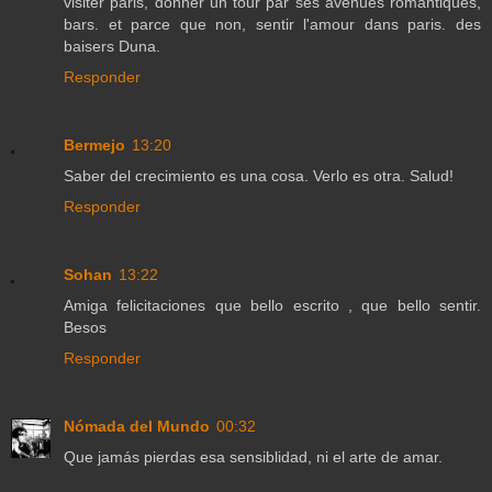
visiter paris, donner un tour par ses avenues romantiques,
bars. et parce que non, sentir l'amour dans paris. des
baisers Duna.
Responder
Bermejo
13:20
Saber del crecimiento es una cosa. Verlo es otra. Salud!
Responder
Sohan
13:22
Amiga felicitaciones que bello escrito , que bello sentir.
Besos
Responder
Nómada del Mundo
00:32
Que jamás pierdas esa sensiblidad, ni el arte de amar.