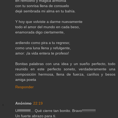
en remolino y mágica armonía
con tu sonrisa llena de consuelo
dejé sembrada mi alma en tu bahía.
Y hoy que volviste a darme nuevamente
todo el amor del mundo en cada beso,
enamorada digo ciertamente,
ardiendo como pira a tu regreso;
como una luna llena y refulgente,
amor: ¡la vida entera te profeso!
Bonitas palabras con una idea y un sueño perfecto, todo
reunido en este perfecto soneto, verdaderamente una
composición hermosa, llena de fuerza, cariños y besos
amiga poeta
Responder
Anónimo
22:19
Uffffffffffff... Qué cierre tan bonito. Bravo!!!!!!!!!!!!!
Un fuerte abrazo para ti.