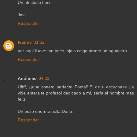
Un afectuso beso.
Javi.
Responder
Ivanov
01:32
por aqui llueve tan poco, ojala caiga pronto un aguacero
Responder
Anónimo
04:02
Uffff, ¡¡que soneto perfecto Poeta!!.Si de ti escuchase ¡la
vida entera te profeso! dedicado a mi, sería el hombre mas
feliz.
Un beso enorme bella Duna.
Responder