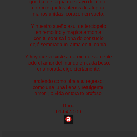
que bajo el agua que cayó del cielo,
corrimos juntos plenos de alegría,
manos unidas, corazón en vuelo.
Y nuestro sueño azul de terciopelo
en remolino y mágica armonía
con tu sonrisa llena de consuelo
dejé sembrada mi alma en tu bahía.
Y hoy que volviste a darme nuevamente
todo el amor del mundo en cada beso,
enamorada digo ciertamente,
ardiendo como pira a tu regreso;
como una luna llena y refulgente,
amor: ¡la vida entera te profeso!
Duna
01-04-2009