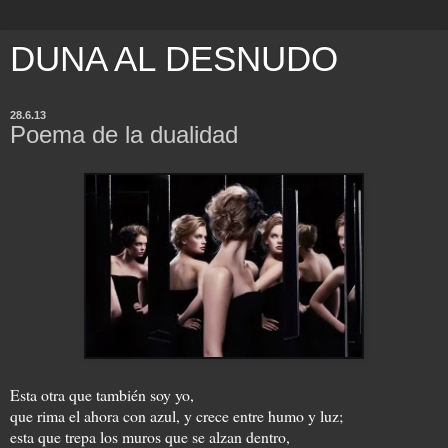
DUNA AL DESNUDO
28.6.13
Poema de la dualidad
Esta otra que también soy yo,
que rima el ahora con azul, y crece entre humo y luz;
esta que trepa los muros que se alzan dentro,