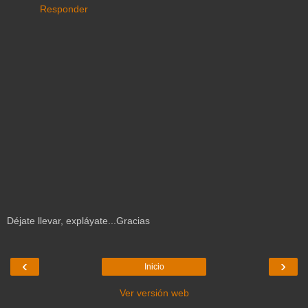
Responder
Déjate llevar, expláyate...Gracias
‹
›
Inicio
Ver versión web