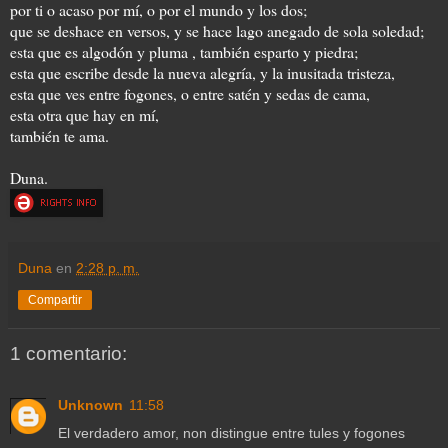
por ti o acaso por mí, o por el mundo y los dos;
que se deshace en versos, y se hace lago anegado de sola soledad;
esta que es algodón y pluma , también esparto y piedra;
esta que escribe desde la nueva alegría, y la inusitada tristeza,
esta que ves entre fogones, o entre satén y sedas de cama,
esta otra que hay en mí,
también te ama.
Duna.
Duna
en
2:28 p. m.
Compartir
1 comentario:
Unknown
11:58
El verdadero amor, non distingue entre tules y fogones